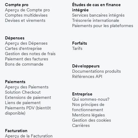
Compte pro
Études de cas en finance
Aperçu de Compte pro
intégrée
Comptes multidevises
Services bancaires intégrés
Devises et virements
Trésorerie internationale
Paiements pour les plateformes
Dépenses
Aperçu des Dépenses
Forfaits
Cartes d'entreprise
Tarifs
Gestion des notes de frais
Paiement des factures
Bons de commande
Développeurs
Documentations produits
Références API
Paiements
Aperçu des Paiements
Solution Checkout
Entreprise
Extensions de paiement
Qui sommes-nous?
Liens de paiement
Nos principes de
Paiements PDV (bientôt
fonctionnement
disponible)
Mentions légales
Gestion des cookies
Carrières
Facturation
Aperçu de la Facturation