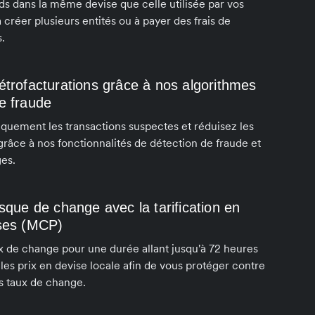
s dans la même devise que celle utilisée par vos
à créer plusieurs entités ou à payer des frais de
.
étrofacturations grâce à nos algorithmes
e fraude
iquement les transactions suspectes et réduisez les
 grâce à nos fonctionnalités de détection de fraude et
ges.
isque de change avec la tarification en
ises (MCP)
ux de change pour une durée allant jusqu'à 72 heures
 les prix en devise locale afin de vous protéger contre
es taux de change.