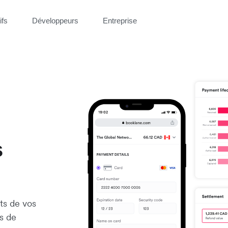
ifs
Développeurs
Entreprise
s
ts de vos
s de