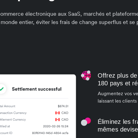
e commerce électronique aux SaaS, marchés et plateformes
monde entier, éviter les frais de change superflus et se 
Offrez plus d
180 pays et r
Augmentez vos ven
laissant les clien
Éliminez les f
mêmes devises 