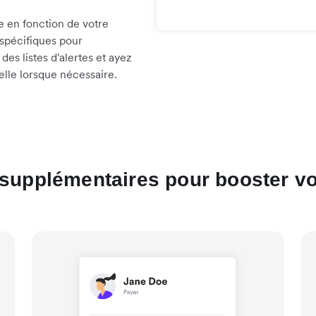
e en fonction de votre
 spécifiques pour
es listes d'alertes et ayez
uelle lorsque nécessaire.
 supplémentaires pour booster v