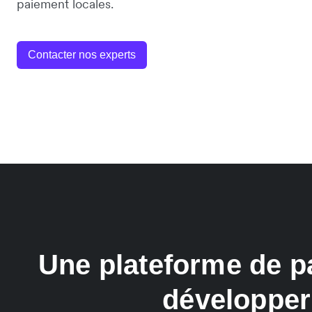
paiement locales.
Contacter nos experts
Une plateforme de p
développer