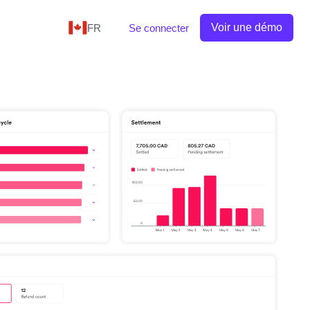
Voir une démo
FR
Se connecter