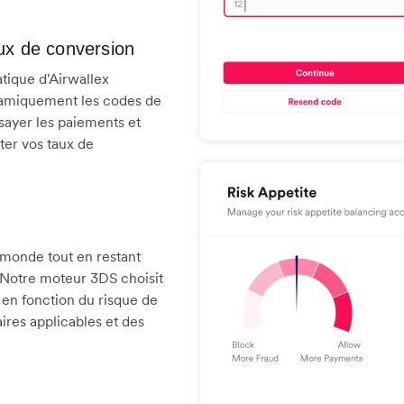
ux de conversion
tique d'Airwallex
ynamiquement les codes de
ayer les paiements et
ter vos taux de
 monde tout en restant
 Notre moteur 3DS choisit
 en fonction du risque de
ires applicables et des