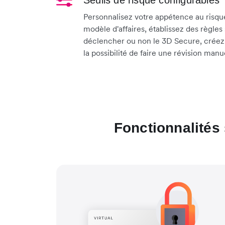
Seuils de risque configurables
Personnalisez votre appétence au risqu
modèle d'affaires, établissez des règles
déclencher ou non le 3D Secure, créez d
la possibilité de faire une révision man
Fonctionnalités