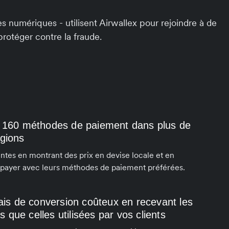
 numériques - utilisent Airwallex pour rejoindre à de
protéger contre la fraude.
e 160 méthodes de paiement dans plus de
égions
tes en montrant des prix en devise locale et en
ts payer avec leurs méthodes de paiement préférées.
rais de conversion coûteux en recevant les
que celles utilisées par vos clients