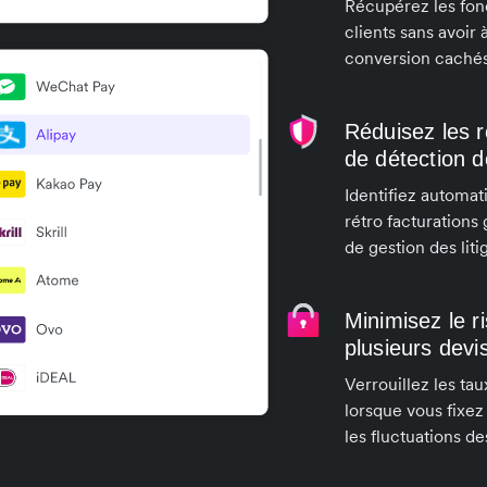
Récupérez les fond
clients sans avoir 
conversion cachés
Réduisez les r
de détection d
Identifiez automat
rétro facturations
de gestion des liti
Minimisez le r
plusieurs dev
Verrouillez les ta
lorsque vous fixez
les fluctuations d