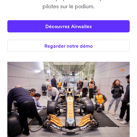
pilotes sur le podium.
Découvrez Airwallex
Regarder notre démo