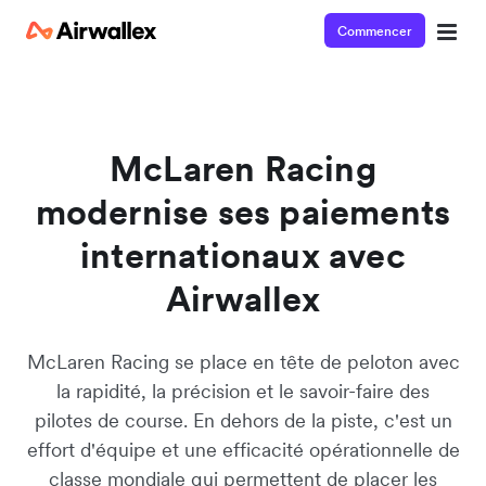
Commencer
Découvrez notre démo de 3 minutes
Entrez vos coordonnées ci-dessous pour accéder à la démo:
McLaren Racing
modernise ses paiements
internationaux avec
Airwallex
McLaren Racing se place en tête de peloton avec
la rapidité, la précision et le savoir-faire des
pilotes de course. En dehors de la piste, c'est un
effort d'équipe et une efficacité opérationnelle de
classe mondiale qui permettent de placer les