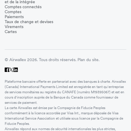
et de la intégrée
Comptes connectés
Comptes
Paiements
Taux de change et devises
Virements
Cartes
© Airwallex 2026. Tous droits réservés.
Plan du site.
Plateforme bancaire offerte en partenariat avec des banques à charte. Airwallex
(Canada) International Payments Limited est enregistrée en tant qu'entreprise
de services monétaires au registre du CANAFE (numéro M19395067) et est en
cours d'inscription auprès de la Banque du Canada comme fournisseur de
services de paiement.
La carte Airwallex est émise par la Compagnie de Fiducie Peoples
conformément à la licence accordée par Visa Int., marque déposée de Visa
International Service Association et utilisée sous licence par la Compagnie de
Fiducie Peoples.
Airwallex répond aux normes de sécurité internationales les plus strictes,