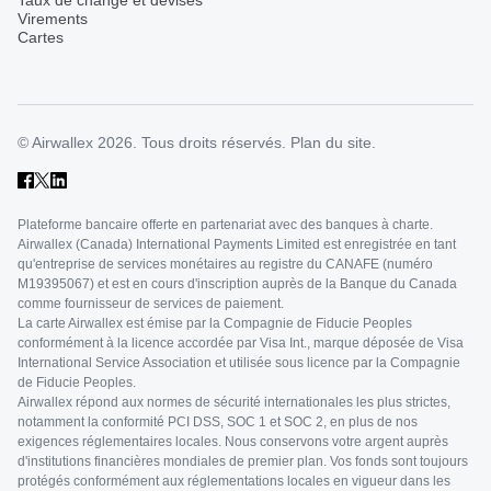
Taux de change et devises
Virements
Cartes
© Airwallex 2026. Tous droits réservés.
Plan du site.
Plateforme bancaire offerte en partenariat avec des banques à charte.
Airwallex (Canada) International Payments Limited est enregistrée en tant
qu'entreprise de services monétaires au registre du CANAFE (numéro
M19395067) et est en cours d'inscription auprès de la Banque du Canada
comme fournisseur de services de paiement.
La carte Airwallex est émise par la Compagnie de Fiducie Peoples
conformément à la licence accordée par Visa Int., marque déposée de Visa
International Service Association et utilisée sous licence par la Compagnie
de Fiducie Peoples.
Airwallex répond aux normes de sécurité internationales les plus strictes,
notamment la conformité PCI DSS, SOC 1 et SOC 2, en plus de nos
exigences réglementaires locales. Nous conservons votre argent auprès
d'institutions financières mondiales de premier plan. Vos fonds sont toujours
protégés conformément aux réglementations locales en vigueur dans les