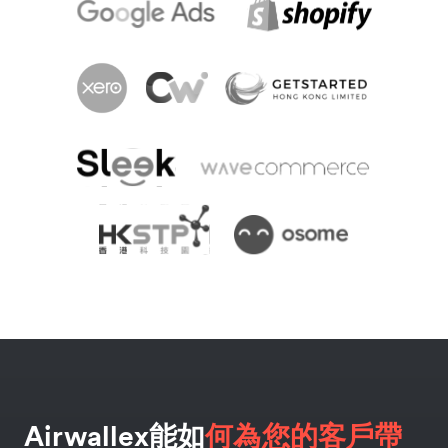
Airwallex能如
何為您的客戶帶