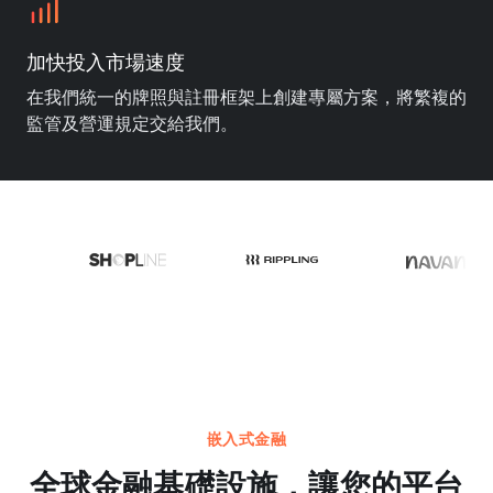
加快投入市場速度
在我們統一的牌照與註冊框架上創建專屬方案，將繁複的
監管及營運規定交給我們。
嵌入式金融
全球金融基礎設施，讓您的平台