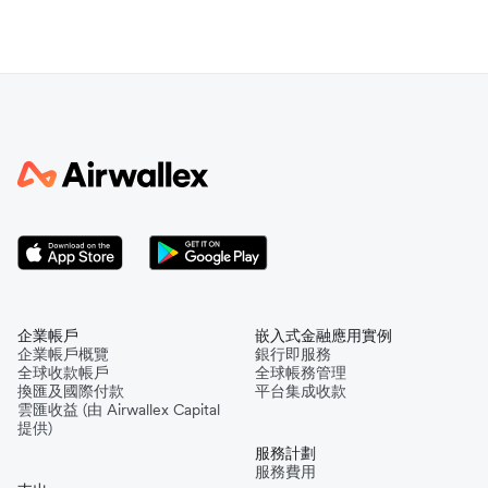
企業帳戶
嵌入式金融應用實例
企業帳戶概覽
銀行即服務
全球收款帳戶
全球帳務管理
換匯及國際付款
平台集成收款
雲匯收益 (由 Airwallex Capital
提供)
服務計劃
服務費用