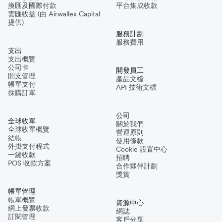
換匯及國際付款
平台集成收款
雲匯收益 (由 Airwallex Capital
提供)
服務計劃
服務費用
支出
支出概覽
公司卡
開發員工
開支管理
產品文檔
帳單支付
API 技術文檔
採購訂單
公司
全球收單
關於我們
全球收單概覽
營運原則
結帳
使用條款
外掛支付程式
Cookie 設置中心
一鍵收款
招聘
POS 收款方案
合作夥伴計劃
獎賞
帳單管理
帳單概覽
資源中心
網上發票收款
網誌
訂閱管理
客戶分享