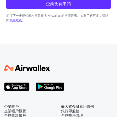
企業免費申請
前往下一步即代表您同意接收 Airwallex 的推廣通訊。如欲了解更多，請詳
閱
私隱政策
。
企業帳戶
嵌入式金融應用實例
企業帳戶概覽
銀行即服務
全球收款帳戶
全球帳務管理