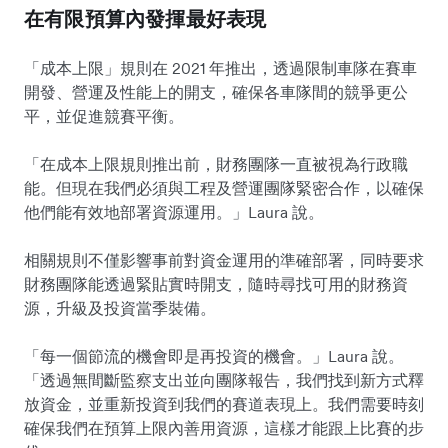
在有限預算內發揮最好表現
「成本上限」規則在 2021 年推出，透過限制車隊在賽車
開發、營運及性能上的開支，確保各車隊間的競爭更公
平，並促進競賽平衡。
「在成本上限規則推出前，財務團隊一直被視為行政職
能。但現在我們必須與工程及營運團隊緊密合作，以確保
他們能有效地部署資源運用。」Laura 說。
相關規則不僅影響事前對資金運用的準確部署，同時要求
財務團隊能透過緊貼實時開支，隨時尋找可用的財務資
源，升級及投資當季裝備。
「每一個節流的機會即是再投資的機會。」Laura 說。
「透過無間斷監察支出並向團隊報告，我們找到新方式釋
放資金，並重新投資到我們的賽道表現上。我們需要時刻
確保我們在預算上限內善用資源，這樣才能跟上比賽的步