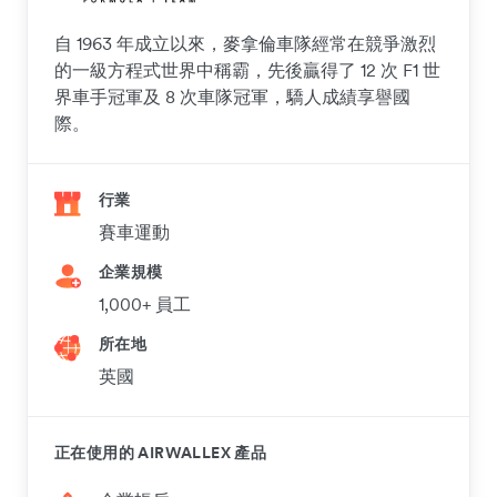
自 1963 年成立以來，麥拿倫車隊經常在競爭激烈
的一級方程式世界中稱霸，先後贏得了 12 次 F1 世
界車手冠軍及 8 次車隊冠軍，驕人成績享譽國
際。
行業
賽車運動
企業規模
1,000+ 員工
所在地
英國
正在使用的 AIRWALLEX 產品