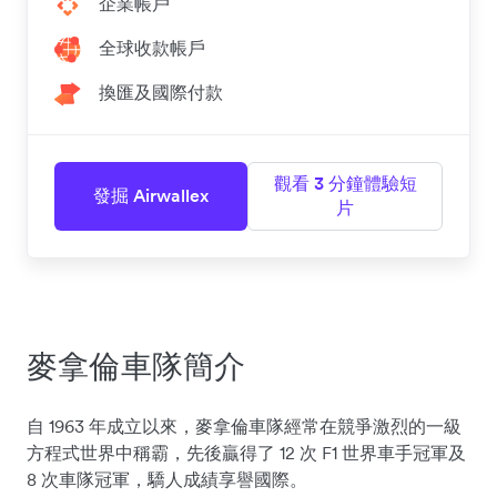
企業帳戶
全球收款帳戶
換匯及國際付款
觀看 3 分鐘體驗短
發掘 Airwallex
片
麥拿倫車隊簡介
自 1963 年成立以來，麥拿倫車隊經常在競爭激烈的一級
方程式世界中稱霸，先後贏得了 12 次 F1 世界車手冠軍及
8 次車隊冠軍，驕人成績享譽國際。