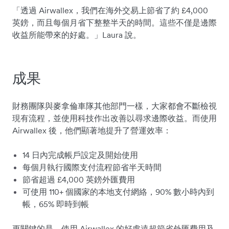
「透過 Airwallex，我們在海外交易上節省了約 £4,000
英鎊，而且每個月省下整整半天的時間。這些不僅是邊際
收益所能帶來的好處。」Laura 說。
成果
財務團隊與麥拿倫車隊其他部門一樣，大家都會不斷檢視
現有流程，並使用科技作出改善以尋求邊際收益。而使用
Airwallex 後，他們顯著地提升了營運效率：
14 日內完成帳戶設定及開始使用
每個月執行國際支付流程節省半天時間
節省超過 £4,000 英鎊外匯費用
可使用 110+ 個國家的本地支付網絡，90% 數小時內到
帳，65% 即時到帳
更關鍵的是，使用 Airwallex 的好處遠超節省外匯費用及