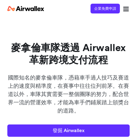
企業免費申請
立即觀看 3 分鐘體驗短片
請填寫資料以觀體驗短片：
麥拿倫車隊透過 Airwallex
革新跨境支付流程
國際知名的麥拿倫車隊，憑藉車手過人技巧及賽道
上的速度與精準度，在賽事中往往位列前茅。在賽
道以外，車隊其實需要一整個團隊的努力，配合世
界一流的營運效率，才能為車手們鋪展踏上頒獎台
的道路。
發掘 Airwallex