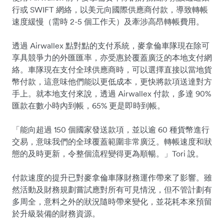
行或 SWIFT 網絡，以美元向國際供應商付款，導致轉帳
速度緩慢（需時 2-5 個工作天）及牽涉高昂轉帳費用。
透過 Airwallex 點對點的支付系統，麥拿倫車隊現在除可
享具競爭力的外匯匯率，亦受惠於覆蓋廣泛的本地支付網
絡。車隊現在支付全球供應商時，可以選擇直接以當地貨
幣付款，這意味他們能以更低成本，更快將款項送達對方
手上。就本地支付來說，透過 Airwallex 付款，多達 90%
匯款在數小時內到帳，65% 更是即時到帳。
「能向超過 150 個國家發送款項，並以逾 60 種貨幣進行
交易，意味我們的全球覆蓋範圍非常廣泛。轉帳速度和狀
態的及時更新，令整個流程變得更為順暢。」Tori 說。
付款速度的提升已對麥拿倫車隊財務運作帶來了影響。雖
然活動及財務規劃嘗試應對所有可見情況，但不管計劃有
多周全，意料之外的狀況隨時帶來變化，並花耗本來預留
於升級裝備的財務資源。