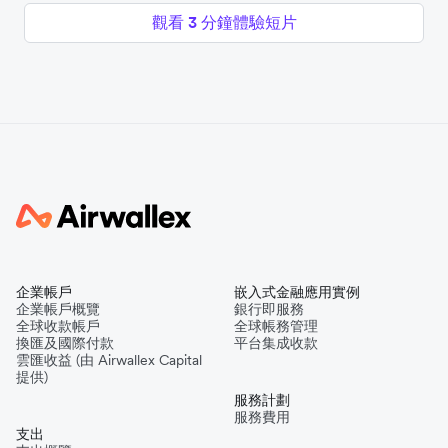
觀看 3 分鐘體驗短片
企業帳戶
嵌入式金融應用實例
企業帳戶概覽
銀行即服務
全球收款帳戶
全球帳務管理
換匯及國際付款
平台集成收款
雲匯收益 (由 Airwallex Capital
提供)
服務計劃
服務費用
支出