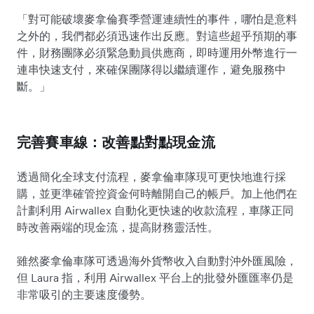
「對可能破壞麥拿倫賽季營運連續性的事件，哪怕是意料
之外的，我們都必須迅速作出反應。對這些超乎預期的事
件，財務團隊必須緊急動員供應商，即時運用外幣進行一
連串快速支付，來確保團隊得以繼續運作，避免服務中
斷。」
完善賽車線：改善點對點現金流
透過簡化全球支付流程，麥拿倫車隊現可更快地進行採
購，並更準確管控資金何時離開自己的帳戶。加上他們在
計劃利用 Airwallex 自動化更快速的收款流程，車隊正同
時改善兩端的現金流，提高財務靈活性。
雖然麥拿倫車隊可透過海外貨幣收入自動對沖外匯風險，
但 Laura 指，利用 Airwallex 平台上的批發外匯匯率仍是
非常吸引的主要速度優勢。