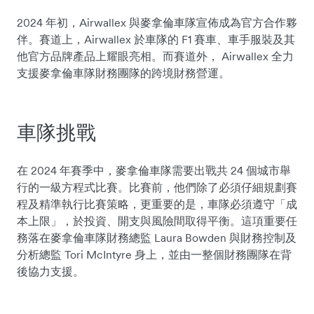
2024 年初，Airwallex 與麥拿倫車隊宣佈成為官方合作夥
伴。賽道上，Airwallex 於車隊的 F1 賽車、車手服裝及其
他官方品牌產品上耀眼亮相。而賽道外， Airwallex 全力
支援麥拿倫車隊財務團隊的跨境財務營運。
車隊挑戰
在 2024 年賽季中，麥拿倫車隊需要出戰共 24 個城市舉
行的一級方程式比賽。比賽前，他們除了必須仔細規劃賽
程及精準執行比賽策略，更重要的是，車隊必須遵守「成
本上限」，於投資、開支與風險間取得平衡。這項重要任
務落在麥拿倫車隊財務總監 Laura Bowden 與財務控制及
分析總監 Tori McIntyre 身上，並由一整個財務團隊在背
後協力支援。