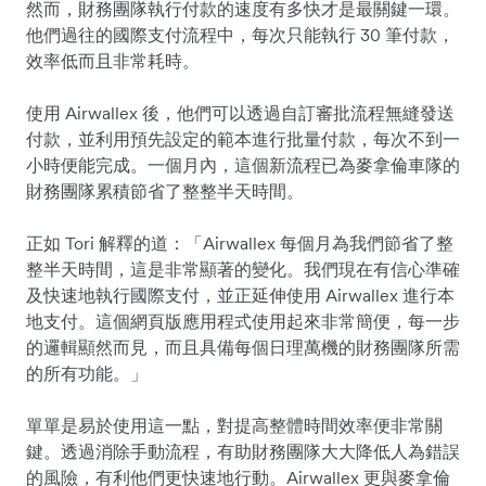
然而，財務團隊執行付款的速度有多快才是最關鍵一環。
他們過往的國際支付流程中，每次只能執行 30 筆付款，
效率低而且非常耗時。
使用 Airwallex 後，他們可以透過自訂審批流程無縫發送
付款，並利用預先設定的範本進行批量付款，每次不到一
小時便能完成。一個月內，這個新流程已為麥拿倫車隊的
財務團隊累積節省了整整半天時間。
正如 Tori 解釋的道：「Airwallex 每個月為我們節省了整
整半天時間，這是非常顯著的變化。我們現在有信心準確
及快速地執行國際支付，並正延伸使用 Airwallex 進行本
地支付。這個網頁版應用程式使用起來非常簡便，每一步
的邏輯顯然而見，而且具備每個日理萬機的財務團隊所需
的所有功能。」
單單是易於使用這一點，對提高整體時間效率便非常關
鍵。透過消除手動流程，有助財務團隊大大降低人為錯誤
的風險，有利他們更快速地行動。Airwallex 更與麥拿倫