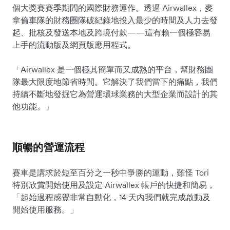
個大獎賽賽季期間的國際財務運作。透過 Airwallex，麥
拿倫車隊的財務團隊破紀錄地投入最少的時間及人力去發
起、批核及發送本地及跨境付款——這有賴一個極容易
上手的流動版及網頁版應用程式。
「Airwallex 是一個極其簡單而又成熟的平台，幫財務團
隊最大限度地節省時間。它解決了我們當下的痛點，我們
持續不斷地發掘它為營運環球業務的大型企業而設計的其
他功能。」
順暢的營運流程
賽車是講求於短至百分之一秒中爭勝的運動，難怪 Tori
特別欣賞開始使用及設定 Airwallex 帳戶的快捷和簡易，
「起始過程感覺非常自動化，14 天內我們就完成啟動及
開始使用服務。」