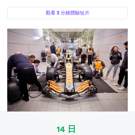
觀看 3 分鐘體驗短片
14 日