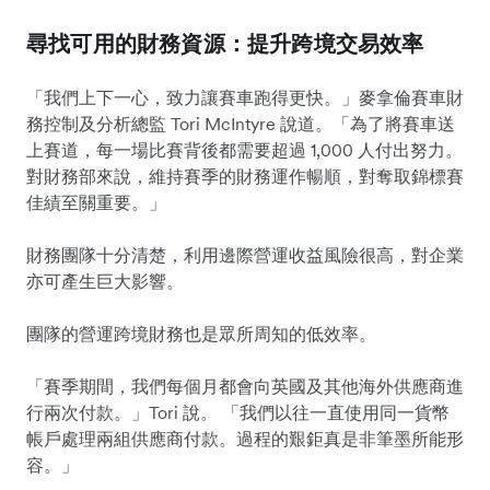
尋找可用的財務資源：提升跨境交易效率
「我們上下一心，致力讓賽車跑得更快。」麥拿倫賽車財
務控制及分析總監 Tori McIntyre 說道。「為了將賽車送
上賽道，每一場比賽背後都需要超過 1,000 人付出努力。
對財務部來說，維持賽季的財務運作暢順，對奪取錦標賽
佳績至關重要。」
財務團隊十分清楚，利用邊際營運收益風險很高，對企業
亦可產生巨大影響。
團隊的營運跨境財務也是眾所周知的低效率。
「賽季期間，我們每個月都會向英國及其他海外供應商進
行兩次付款。」Tori 說。 「我們以往一直使用同一貨幣
帳戶處理兩組供應商付款。過程的艱鉅真是非筆墨所能形
容。」