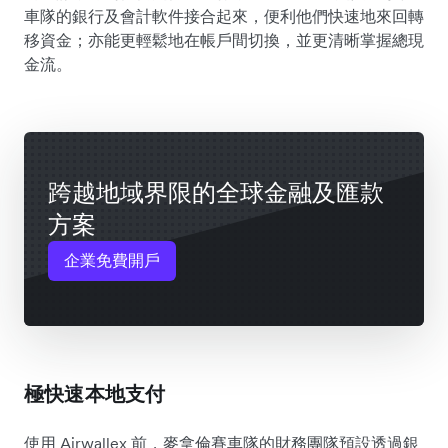
車隊的銀行及會計軟件接合起來，便利他們快速地來回轉
移資金；亦能更輕鬆地在帳戶間切換，並更清晰掌握總現
金流。
跨越地域界限的全球金融及匯款
方案
企業免費開戶
極快速本地支付
使用 Airwallex 前，麥拿倫賽車隊的財務團隊預設透過銀