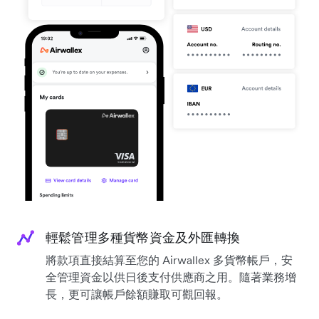
輕鬆管理多種貨幣資金及外匯轉換
將款項直接結算至您的 Airwallex 多貨幣帳戶，安
全管理資金以供日後支付供應商之用。隨著業務增
長，更可讓帳戶餘額賺取可觀回報。