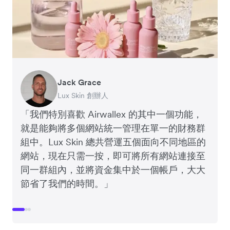
Jack Grace
Anthony Yau
Rebekah LeBrun
Lux Skin 創辦人
Two More Glasses 聯合創辦人
Slowood 業務發展總監
「我們特別喜歡 Airwallex 的其中一個功能，
就是能夠將多個網站統一管理在單一的財務群
組中。Lux Skin 總共營運五個面向不同地區的
網站，現在只需一按，即可將所有網站連接至
同一群組內，並將資金集中於一個帳戶，大大
節省了我們的時間。」