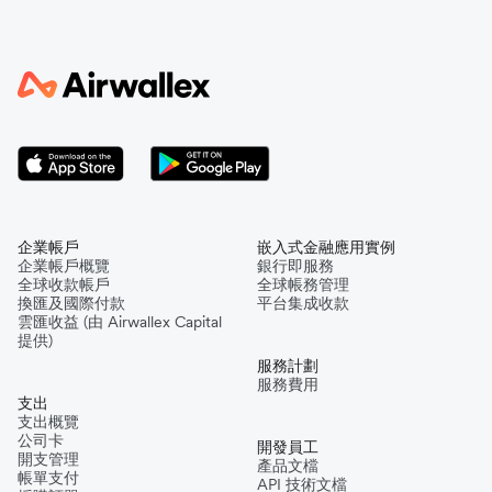
企業帳戶
嵌入式金融應用實例
企業帳戶概覽
銀行即服務
全球收款帳戶
全球帳務管理
換匯及國際付款
平台集成收款
雲匯收益 (由 Airwallex Capital
提供)
服務計劃
服務費用
支出
支出概覽
公司卡
開發員工
開支管理
產品文檔
帳單支付
API 技術文檔