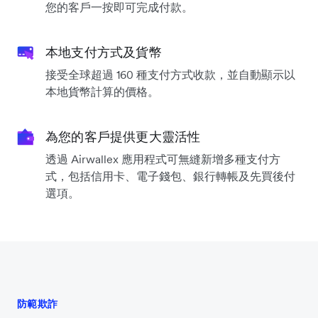
您的客戶一按即可完成付款。
本地支付方式及貨幣
接受全球超過 160 種支付方式收款，並自動顯示以
本地貨幣計算的價格。
為您的客戶提供更大靈活性
透過 Airwallex 應用程式可無縫新增多種支付方
式，包括信用卡、電子錢包、銀行轉帳及先買後付
選項。
防範欺詐