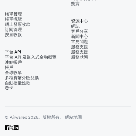
獎賞
帳單管理
帳單概覽
資源中心
網上發票收款
網誌
訂閱管理
客戶分享
按量收款
新聞中心
常見問題
服務支援
平台 API
服務支援
平台 API 及嵌入式金融概覽
服務狀態
連結帳戶
帳戶
全球收單
多種貨幣外匯兌換
自動批量匯款
發卡
© Airwallex 2026。版權所有。
網站地圖