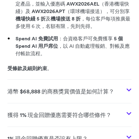
定產品，並輸入優惠碼
AWX2026AEL
（香港機場快
綫）及
AWX2026APT
（環球機場接送），可分別享
機場快綫 5 折
及
機場接送 8 折
，每位客戶每項推廣最
多使用 6 次，名額有限，先到先得。
Spend AI 免費試用
：合資格客戶可免費獲享
5 個
Spend AI 用戶席位
，以 AI 自動處理報銷、對帳及應
付帳款流程。
受條款及細則約束
。
港幣 $68,888 的商務獎賞價值是如何計算？
獲得 1% 現金回贈優惠需要符合哪些條件？
1% 現金回贈優惠是否設有上限？