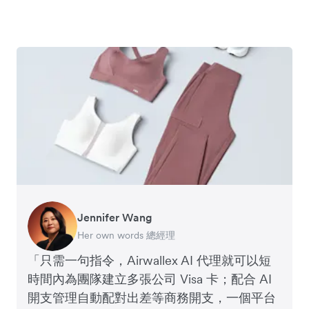
Jennifer Wang
Reeve Kwan
Her own words 總經理
GoGoX 聯合創辦人
「只需一句指令，Airwallex AI 代理就可以短
時間內為團隊建立多張公司 Visa 卡；配合 AI
開支管理自動配對出差等商務開支，一個平台