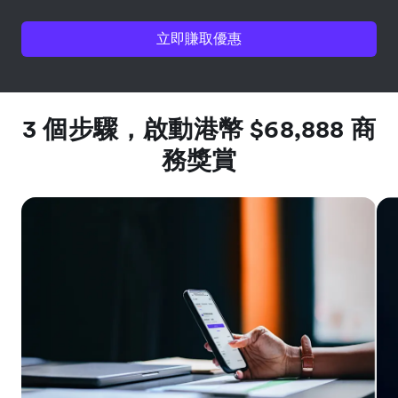
立即賺取優惠
3 個步驟，啟動港幣 $68,888 商
務獎賞