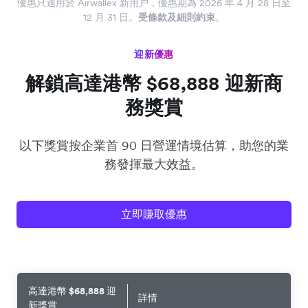
優惠只適用於 Airwallex 新用户，優惠期為 2026 年 4 月 28 日至
12 月 31 日。
受條款及細則約束
。
迎新優惠
解鎖高達港幣 $68,888 迎新商
務獎賞
以下獎賞按企業首 90 日營運情境估算，助您的業
務發揮最大效益。
立即賺取優惠
高達港幣 $68,888 迎
詳情
新獎賞