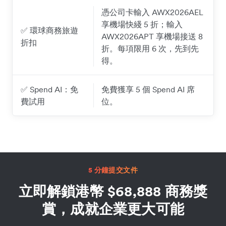
憑公司卡輸入 AWX2026AEL
享機場快綫 5 折；輸入
✅ 環球商務旅遊
AWX2026APT 享機場接送 8
折扣
折。每項限用 6 次，先到先
得。
✅ Spend AI：免
免費獲享 5 個 Spend AI 席
費試用
位。
5 分鐘提交文件
立即解鎖港幣 $68,888 商務獎
賞，成就企業更大可能