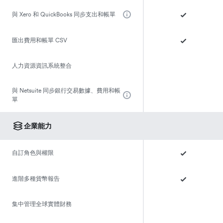
與 Xero 和 QuickBooks 同步支出和帳單
匯出費用和帳單 CSV
人力資源資訊系統整合
與 Netsuite 同步銀行交易數據、費用和帳
單
企業能力
自訂角色與權限
進階多種貨幣報告
集中管理全球實體財務