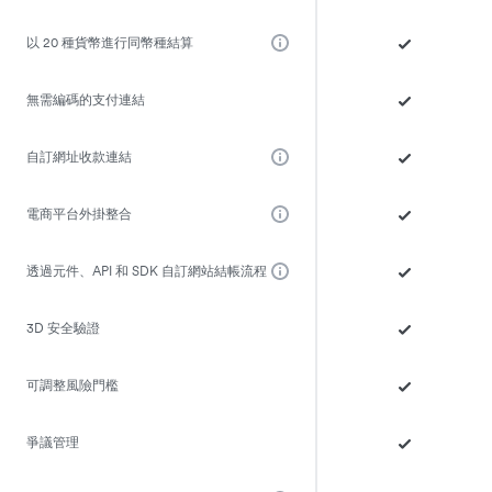
以 20 種貨幣進行同幣種結算
無需編碼的支付連結
自訂網址收款連結
電商平台外掛整合
透過元件、API 和 SDK 自訂網站結帳流程
3D 安全驗證
可調整風險門檻
爭議管理