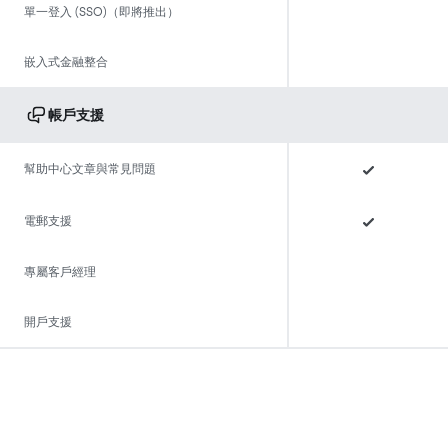
單一登入 (SSO)（即將推出）
嵌入式金融整合
帳戶支援
幫助中心文章與常見問題
電郵支援
專屬客戶經理
開戶支援