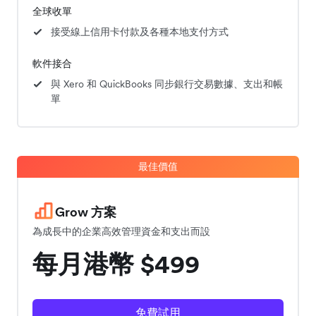
全球收單
接受線上信用卡付款及各種本地支付方式
軟件接合
與 Xero 和 QuickBooks 同步銀行交易數據、支出和帳
單
最佳價值
Grow 方案
為成長中的企業高效管理資金和支出而設
每月港幣 $499
免費試用