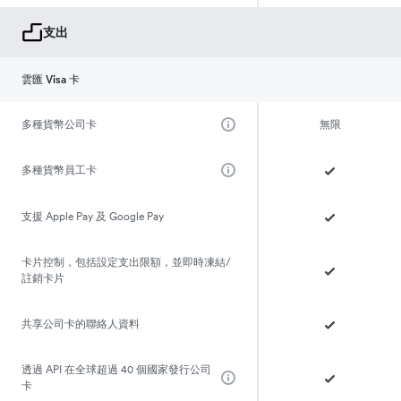
支出
雲匯 Visa 卡
多種貨幣公司卡
無限
多種貨幣員工卡
支援 Apple Pay 及 Google Pay
卡片控制，包括設定支出限額，並即時凍結/
註銷卡片
共享公司卡的聯絡人資料
透過 API 在全球超過 40 個國家發行公司
卡