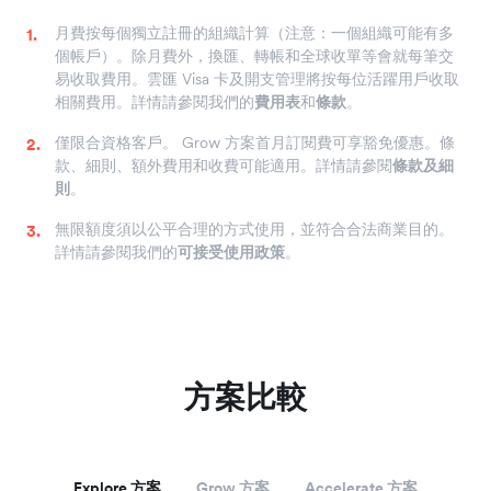
月費按每個獨立註冊的組織計算（注意：一個組織可能有多
個帳戶）。除月費外，換匯、轉帳和全球收單等會就每筆交
易收取費用。雲匯 Visa 卡及開支管理將按每位活躍用戶收取
相關費用。詳情請參閱我們的
費用表
和
條款
。
僅限合資格客戶。 Grow 方案首月訂閱費可享豁免優惠。條
款、細則、額外費用和收費可能適用。詳情請參閱
條款及細
則
。
無限額度須以公平合理的方式使用，並符合合法商業目的。
詳情請參閱我們的
可接受使用政策
。
方案比較
Explore 方案
Grow 方案
Accelerate 方案