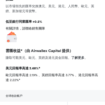
以市場領先的匯率兌換澳元、美元、港元、人民幣、歐元、英
鎊、新加坡元等貨幣。
低至銀行同業匯率 +0.2%
有關詳情，請
聯絡銷售團隊
雲匯收益*（由 Airwallex Capital 提供）
賺取可觀美元、歐元、英鎊及港元資金回報。
了解更多
。
美元回報率高達 3.68%*
歐元回報率高達 2.19% 、英鎊回報率高達 3.77% 、港元回報率高
達 2.22%*
全球收款帳戶