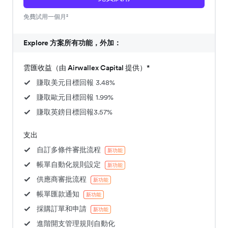
免費試用一個月²
Explore 方案所有功能，外加：
雲匯收益（由 Airwallex Capital 提供）*
賺取美元目標回報 3.48%
賺取歐元目標回報 1.99%
賺取英鎊目標回報3.57%
支出
自訂多條件審批流程
新功能
帳單自動化規則設定
新功能
供應商審批流程
新功能
帳單匯款通知
新功能
採購訂單和申請
新功能
進階開支管理規則自動化