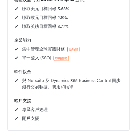
賺取美元目標回報 3.68%
賺取歐元目標回報 2.19%
賺取英鎊目標回報 3.77%
企業能力
集中管理全球實體財務
新功能
單一登入 (SSO)
即將推出
軟件接合
與 Netsuite 及 Dynamics 365 Business Central 同步
銀行交易數據、費用和帳單
帳戶支援
專屬客戶經理
開戶支援