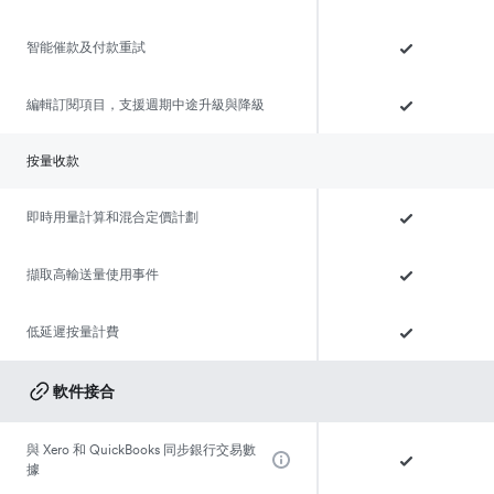
智能催款及付款重試
編輯訂閱項目，支援週期中途升級與降級
按量收款
即時用量計算和混合定價計劃
擷取高輸送量使用事件
低延遲按量計費
軟件接合
與 Xero 和 QuickBooks 同步銀行交易數
據