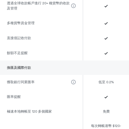
透過全球收款帳戶進行 20+ 種貨幣的收款
及管理
多種貨幣資金管理
直接借記收付款
餘額不足提醒
換匯及國際付款
獲取銀行同業匯率
低至 0.2%
匯率提醒
極速本地轉帳至 120 多個國家
免費
每次轉帳港幣 $120-