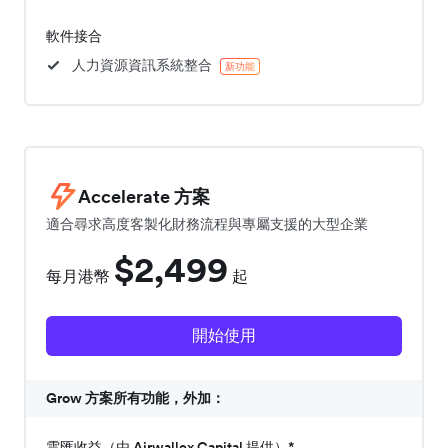
軟件接合
人力資源資訊系統整合
新功能
Accelerate 方案
適合尋求高度客製化財務流程與專屬支援的大型企業
$2,499
每月港幣
起
開始使用
Grow 方案所有功能，外加：
雲匯收益（由 Airwallex Capital 提供）*