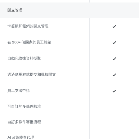
開支管理
卡簽帳和報銷的開支管理
在 200+ 個國家的員工報銷
自動化收據資料擷取
透過應用程式提交和批核開支
員工支出申請
可自訂的多條件核准
自訂多條件審批流程
AI 政策核查代理