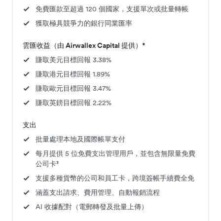
免費匯款至超過 120 個國家，支援單次或批量轉帳
獲取極具競爭力的銀行同業匯率
雲匯收益（由 Airwallex Capital 提供）*
賺取美元目標回報 3.38%
賺取港元目標回報 1.89%
賺取歐元目標回報 3.47%
賺取英鎊目標回報 2.22%
支出
批量處理本地及國際帳單支付
每月提供 5 位免費支出管理用戶，並包含無限量免費
公司卡³
支援多種貨幣的公司和員工卡，跨境簽帳手續費全免
涵蓋支出請求、費用管理、自動報銷流程
AI 收據配對（電郵轉發及批量上傳）