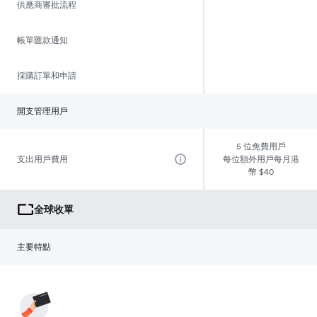
供應商審批流程
帳單匯款通知
採購訂單和申請
開支管理用戶
5 位免費用戶
支出用戶費用
每位額外用戶每月港
幣 $40
全球收單
主要特點