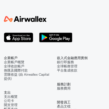
企業帳戶
嵌入式金融應用實例
企業帳戶概覽
銀行即服務
全球收款帳戶
全球帳務管理
換匯及國際付款
平台集成收款
雲匯收益 (由 Airwallex Capital
提供)
服務計劃
服務費用
支出
支出概覽
公司卡
開發員工
開支管理
產品文檔