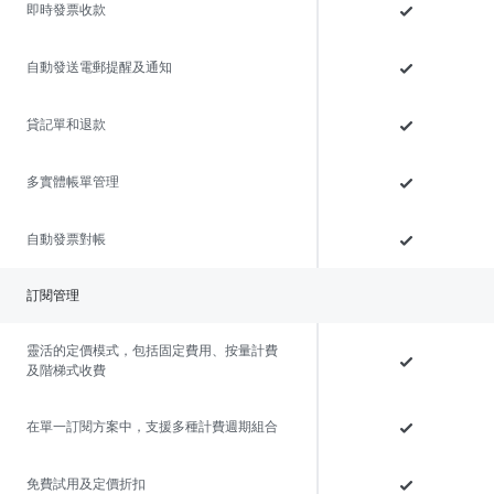
即時發票收款
自動發送電郵提醒及通知
貸記單和退款
多實體帳單管理
自動發票對帳
訂閱管理
靈活的定價模式，包括固定費用、按量計費
及階梯式收費
在單一訂閱方案中，支援多種計費週期組合
免費試用及定價折扣