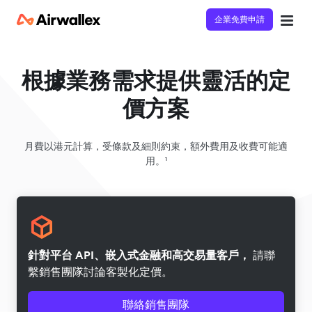
企業免費申請
根據業務需求提供靈活的定
價方案
月費以港元計算，受條款及細則約束，額外費用及收費可能適
用。¹
針對平台 API、嵌入式金融和高交易量客戶，
請聯
繫銷售團隊討論客製化定價。
聯絡銷售團隊