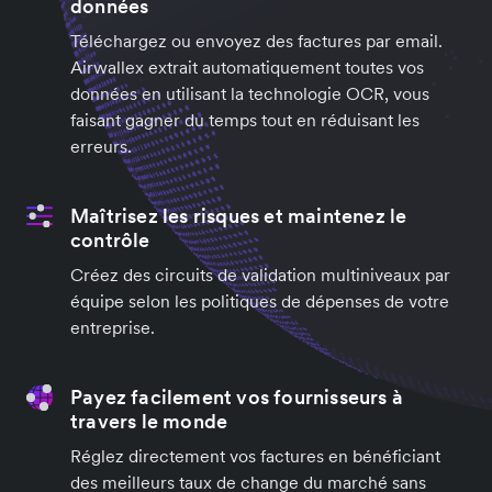
données
Téléchargez ou envoyez des factures par email.
Airwallex extrait automatiquement toutes vos
données en utilisant la technologie OCR, vous
faisant gagner du temps tout en réduisant les
erreurs.
Maîtrisez les risques et maintenez le
contrôle
Créez des circuits de validation multiniveaux par
équipe selon les politiques de dépenses de votre
entreprise.
Payez facilement vos fournisseurs à
travers le monde
Réglez directement vos factures en bénéficiant
des meilleurs taux de change du marché sans