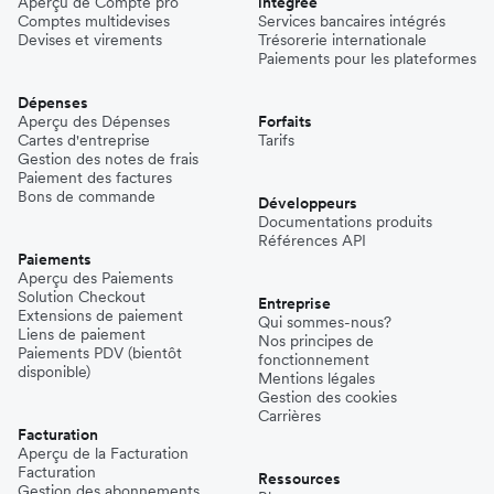
Aperçu de Compte pro
intégrée
Comptes multidevises
Services bancaires intégrés
Devises et virements
Trésorerie internationale
Paiements pour les plateformes
Dépenses
Aperçu des Dépenses
Forfaits
Cartes d'entreprise
Tarifs
Gestion des notes de frais
Paiement des factures
Bons de commande
Développeurs
Documentations produits
Références API
Paiements
Aperçu des Paiements
Solution Checkout
Entreprise
Extensions de paiement
Qui sommes-nous?
Liens de paiement
Nos principes de
Paiements PDV (bientôt
fonctionnement
disponible)
Mentions légales
Gestion des cookies
Carrières
Facturation
Aperçu de la Facturation
Facturation
Ressources
Gestion des abonnements