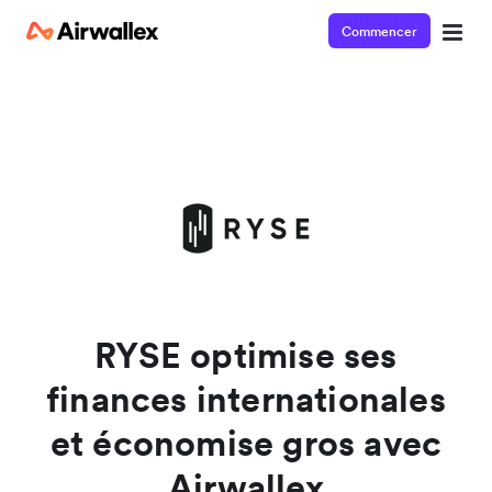
Commencer
Watch a 3-minute demo
Enter your details below to watch the demo:
RYSE optimise ses
finances internationales
et économise gros avec
Airwallex