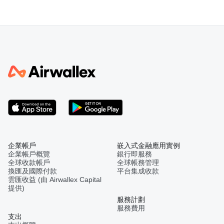
企業帳戶
嵌入式金融應用實例
企業帳戶概覽
銀行即服務
全球收款帳戶
全球帳務管理
換匯及國際付款
平台集成收款
雲匯收益 (由 Airwallex Capital
提供)
服務計劃
服務費用
支出