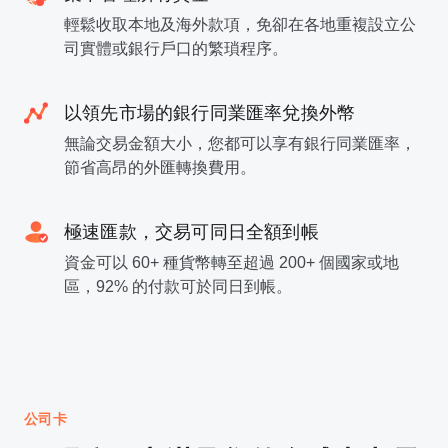
輕鬆收取本地及海外款項，免卻在各地重複設立公
司實體或銀行戶口的繁瑣程序。
以領先市場的銀行同業匯率兌換外幣
無論交易金額大小，您都可以享有銀行同業匯率，
節省高昂的外匯轉換費用。
極速匯款，交易可同日全額到帳
資金可以 60+ 種貨幣轉至超過 200+ 個國家或地
區，92% 的付款可於同日到帳。
公司卡