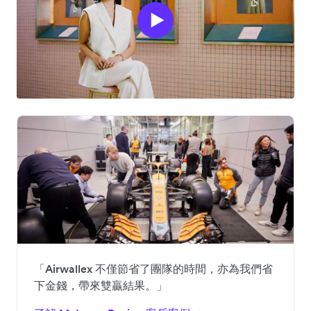
「Airwallex 不僅節省了團隊的時間，亦為我們省
下金錢，帶來雙贏結果。」