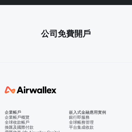
公司免費開戶
企業帳戶
嵌入式金融應用實例
企業帳戶概覽
銀行即服務
全球收款帳戶
全球帳務管理
換匯及國際付款
平台集成收款