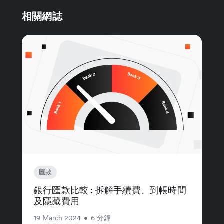
相關網誌
匯款
銀行匯款比較 : 拆解手續費、到帳時間
及隱藏費用
19 March 2024
•
6 分鐘