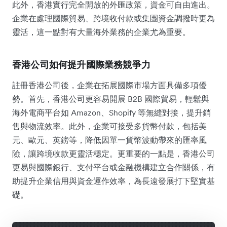
此外，香港實行完全開放的外匯政策，資金可自由進出。
企業在處理國際貿易、跨境收付款或集團資金調撥時更為
靈活，這一點對有大量海外業務的企業尤為重要。
香港公司如何提升國際業務競爭力
註冊香港公司後，企業在拓展國際市場方面具備多項優
勢。首先，香港公司更容易開展 B2B 國際貿易，輕鬆與
海外電商平台如 Amazon、Shopify 等無縫對接，提升銷
售與物流效率。此外，企業可接受多貨幣付款，包括美
元、歐元、英鎊等，降低因單一貨幣波動帶來的匯率風
險，讓跨境收款更靈活穩定。更重要的一點是，香港公司
更易與國際銀行、支付平台或金融機構建立合作關係，有
助提升企業信用與資金運作效率，為長遠發展打下堅實基
礎。