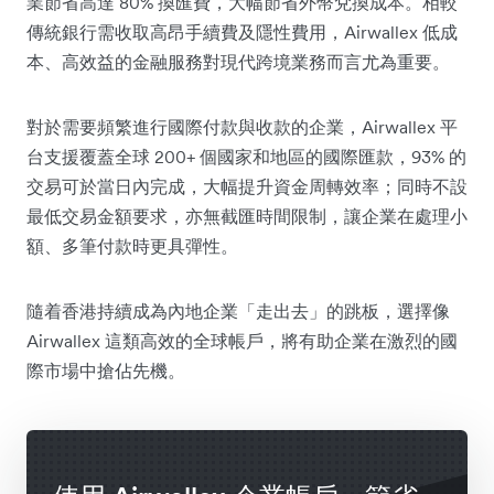
業節省高達 80% 換匯費，大幅節省外幣兌換成本。相較
傳統銀行需收取高昂手續費及隱性費用，Airwallex 低成
本、高效益的金融服務對現代跨境業務而言尤為重要。
對於需要頻繁進行國際付款與收款的企業，Airwallex 平
台支援覆蓋全球 200+ 個國家和地區的國際匯款，93% 的
交易可於當日內完成，大幅提升資金周轉效率；同時不設
最低交易金額要求，亦無截匯時間限制，讓企業在處理小
額、多筆付款時更具彈性。
隨着香港持續成為內地企業「走出去」的跳板，選擇像
Airwallex 這類高效的全球帳戶，將有助企業在激烈的國
際市場中搶佔先機。