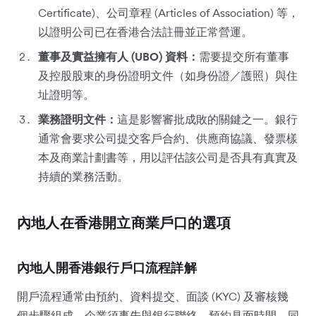
Certificate)、公司章程 (Articles of Association) 等，
以證明公司已在香港合法註冊並正常營運。
董事及實益擁有人 (UBO) 資料：
需要提交所有董事
及控股股東的身份證明文件（如身份證／護照）與住
址證明等。
業務證明文件：
這是影響審批成敗的關鍵之一。銀行
通常會要求公司提交客戶合約、供應商協議、發票樣
本及商業計劃書等，用以評估該公司是否具有真實及
持續的業務活動。
內地人在香港開立商業戶口的選項
內地人開香港銀行戶口流程詳解
開戶流程通常由預約、資料提交、面談 (KYC) 及審核幾
個步驟組成。企業須事先與銀行聯絡，預約見面時間，同