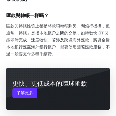
匯款與轉帳一樣嗎？
匯款與轉帳性質上都是將款項轉移到另一間銀行機構，但
通常「轉帳」是指本地帳戶之間的交易，如轉數快 (FPS)
能即時完成，速度較快。若涉及跨境海外匯款，將資金從
本地銀行匯至海外銀行帳戶，就要使用國際匯款服務，不
過一般要支付多種手續費。
更快、更低成本的環球匯款
了解更多