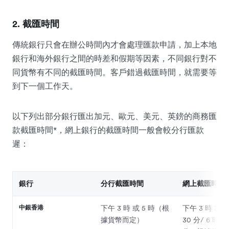
2. 截匯時間
傳統銀行只會在辦公時間內才會處理匯款申請，加上本地
銀行和海外銀行之間的時差和假期等因素，不同銀行對不
同貨幣有不同的截匯時間。客戶錯過截匯時間，就需要等
到下一個工作天。
以下列出部分銀行匯出加元、歐元、美元、英鎊的商務匯
款截匯時間*，網上銀行的截匯時間一般會較分行匯款
遲：
銀行
分行截匯時間
網上截匯時間
中銀香港
下午 3 時 或 5 時（根
下午 3 時 30 
據貨幣而定）
30 分/ 6 時/ 1