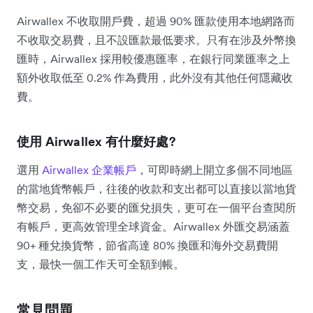
Airwallex 不收取開戶費，超過 90% 匯款使用本地網路而
不收取交易費，且不設匯款最低要求。只有在涉及外幣換
匯時，Airwallex 採用較優惠匯率，在銀行同業匯率之上
額外收取低至 0.2% 作為費用，此外沒有其他任何隱藏收
費。
使用 Airwallex 有什麼好處?
選用
Airwallex 企業帳戶
，可即時網上開立多個不同地區
的當地貨幣帳戶，往後的收款和支出都可以直接以當地貨
幣交易，免卻不必要的匯兌損失，更可在一個平台查閱所
有帳戶，更高效管理全球資金。Airwallex 外匯交易涵蓋
90+ 種兌換貨幣，節省高達 80% 換匯和海外交易費開
支，最快一個工作天可全額到帳。
常見問題