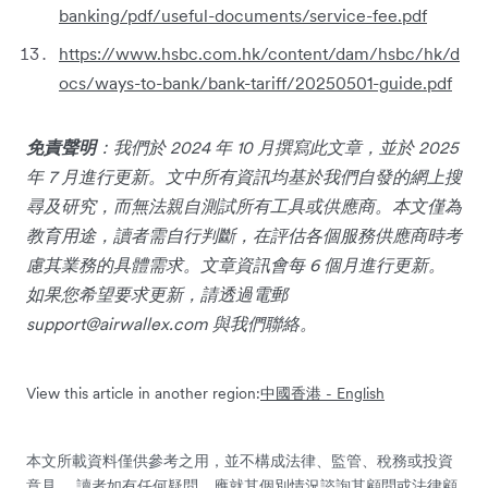
banking/pdf/useful-documents/service-fee.pdf
https://www.hsbc.com.hk/content/dam/hsbc/hk/d
ocs/ways-to-bank/bank-tariff/20250501-guide.pdf
免責聲明
：我們於 2024 年 10 月撰寫此文章，並於 2025
年 7 月進行更新。文中所有資訊均基於我們自發的網上搜
尋及研究，而無法親自測試所有工具或供應商。本文僅為
教育用途，讀者需自行判斷，在評估各個服務供應商時考
慮其業務的具體需求。文章資訊會每 6 個月進行更新。
如果您希望要求更新，請透過電郵
support@airwallex.com
與我們聯絡。
View this article in another region:
中國
香港 - English
本文所載資料僅供參考之用，並不構成法律、監管、稅務或投資
意見。 讀者如有任何疑問，應就其個別情況諮詢其顧問或法律顧