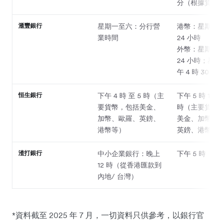
分（根據貨幣
滙豐銀行
星期一至六：分行營
港幣：星期一
業時間
24 小時
外幣：星期一
24 小時；星
午 4 時 30 分
恒生銀行
下午 4 時 至 5 時（主
下午 5 時 15 分
要貨幣，包括美金、
時（主要貨幣
加幣、歐羅、英鎊、
美金、加幣、
港幣等）
英鎊、港幣等
渣打銀行
中小企業銀行：晚上
下午 5 時
12 時（從香港匯款到
內地/ 台灣）
*資料截至 2025 年 7 月，一切資料只供參考，以銀行官