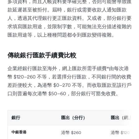
多項資料，而且入帳資料要準確完整，否則可能會導致匯
款延遲甚至被拒付。屆時，銀行或需要收款人通知匯款
人，透過其代理銀行更正匯款資料。又或者，部分銀行要
求填寫匯款用途，並限制字數，可能無法充分描述複雜的
匯款用途等，以上種種問題都令到匯款變得複雜。
傳統銀行匯款手續費比較
企業經銀行匯款至海外，網上匯款所需手續費*由每次港
幣 $120–260 不等，若選擇分行匯款，不同銀行間的收費
差距便較大，為港幣 $0–270 不等。而收取匯款至該行戶
口則普遍每次港幣 $50–60，部分銀行可豁免收費。
銀行
匯出（分行）
匯出（網上）
中銀香港
港幣 $260
港幣 $120