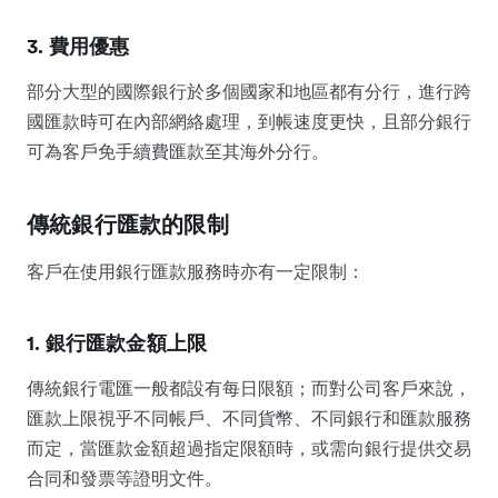
3. 費用優惠
部分大型的國際銀行於多個國家和地區都有分行，進行跨
國匯款時可在內部網絡處理，到帳速度更快，且部分銀行
可為客戶免手續費匯款至其海外分行。
傳統銀行匯款的限制
客戶在使用銀行匯款服務時亦有一定限制：
1. 銀行匯款金額上限
傳統銀行電匯一般都設有每日限額；而對公司客戶來說，
匯款上限視乎不同帳戶、不同貨幣、不同銀行和匯款服務
而定，當匯款金額超過指定限額時，或需向銀行提供交易
合同和發票等證明文件。