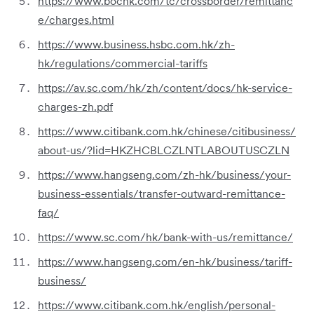
https://www.bochk.com/tc/crossborder/remittanc
e/charges.html
https://www.business.hsbc.com.hk/zh-
hk/regulations/commercial-tariffs
https://av.sc.com/hk/zh/content/docs/hk-service-
charges-zh.pdf
https://www.citibank.com.hk/chinese/citibusiness/
about-us/?lid=HKZHCBLCZLNTLABOUTUSCZLN
https://www.hangseng.com/zh-hk/business/your-
business-essentials/transfer-outward-remittance-
faq/
https://www.sc.com/hk/bank-with-us/remittance/
https://www.hangseng.com/en-hk/business/tariff-
business/
https://www.citibank.com.hk/english/personal-