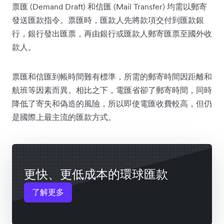
票匯 (Demand Draft) 和信匯 (Mail Transfer) 均需以郵寄
發送匯款指令。票匯時，匯款人先將款項交付到匯款銀
行，銀行發出匯票，再由銀行或匯款人郵寄匯票至國外收
款人。
票匯和信匯到帳時間難有標準，所需的郵寄時間因距離和
航班等因素而異。相比之下，電匯省卻了郵寄時間，同時
降低了寄失和偽造的風險，所以即使電匯收費較高，但仍
是國際上最主流的匯款方式。
更快、更低成本的環球匯款
了解更多