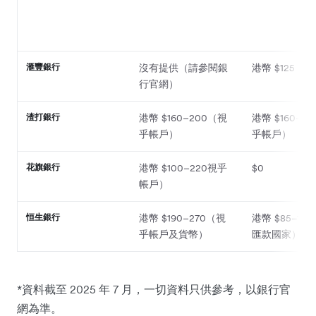
滙豐銀行
沒有提供（請參閱銀
港幣 $125
行官網）
渣打銀行
港幣 $160–200（視
港幣 $160–2
乎帳戶）
乎帳戶）
花旗銀行
港幣 $100–220視乎
$0
帳戶）
恒生銀行
港幣 $190–270（視
港幣 $85–12
乎帳戶及貨幣）
匯款國家）
*資料截至 2025 年 7 月，一切資料只供參考，以銀行官
網為準。