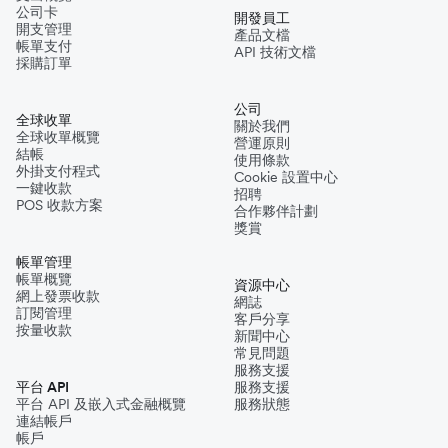
公司卡
開發員工
開支管理
產品文檔
帳單支付
API 技術文檔
採購訂單
公司
全球收單
關於我們
全球收單概覽
營運原則
結帳
使用條款
外掛支付程式
Cookie 設置中心
一鍵收款
招聘
POS 收款方案
合作夥伴計劃
獎賞
帳單管理
帳單概覽
資源中心
網上發票收款
網誌
訂閱管理
客戶分享
按量收款
新聞中心
常見問題
服務支援
平台 API
服務支援
平台 API 及嵌入式金融概覽
服務狀態
連結帳戶
帳戶