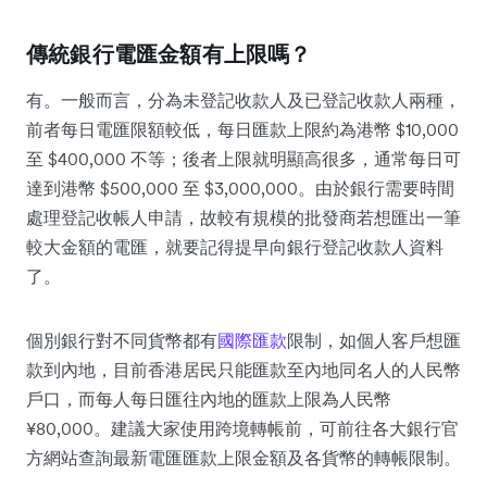
傳統銀行電匯金額有上限嗎？
有。一般而言，分為未登記收款人及已登記收款人兩種，
前者每日電匯限額較低，每日匯款上限約為港幣 $10,000
至 $400,000 不等；後者上限就明顯高很多，通常每日可
達到港幣 $500,000 至 $3,000,000。由於銀行需要時間
處理登記收帳人申請，故較有規模的批發商若想匯出一筆
較大金額的電匯，就要記得提早向銀行登記收款人資料
了。
個別銀行對不同貨幣都有
國際匯款
限制，如個人客戶想匯
款到內地，目前香港居民只能匯款至內地同名人的人民幣
戶口，而每人每日匯往內地的匯款上限為人民幣
¥80,000。建議大家使用跨境轉帳前，可前往各大銀行官
方網站查詢最新電匯匯款上限金額及各貨幣的轉帳限制。