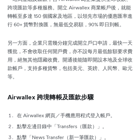
跨境匯款等多種服務。開立 Airwallex 商業帳戶後，就能
轉帳至多達 150 個國家及地區，以領先市場的優惠匯率進
行 60+ 貨幣對換匯，無最低交易額，90% 即日到帳。
另一方面，企業只需幾分鐘完成開立戶口申請，最快一天
獲批，不會收取任何開戶費，亦不設每月最低餘額要求費
用，絕無其他隱藏收費。開通後能隨即開設本地及全球收
款帳戶，支持多種貨幣，包括美元、英鎊、人民幣、歐元
等。
Airwallex 跨境轉帳及匯款步驟
在 Airwallex 網頁／手機應用程式登入帳戶。
點擊左邊目錄中「Transfers（匯款）」。
點擊「News Transfer（新一筆匯款）」。