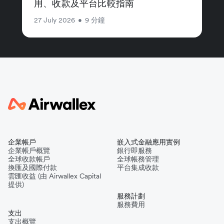
用、收款及平台比較指南
27 July 2026
•
9 分鐘
企業帳戶
嵌入式金融應用實例
企業帳戶概覽
銀行即服務
全球收款帳戶
全球帳務管理
換匯及國際付款
平台集成收款
雲匯收益 (由 Airwallex Capital
提供)
服務計劃
服務費用
支出
支出概覽