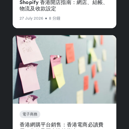
Shopify 香港開店指南：網店、結帳、
物流及收款設定
27 July 2026
•
8 分鐘
電子商務
香港網購平台銷售：香港電商必讀費