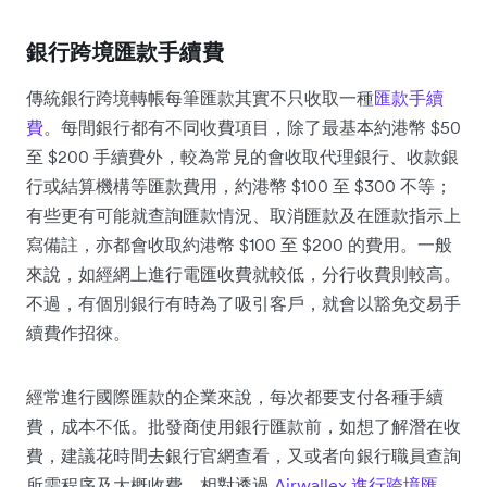
銀行跨境匯款手續費
傳統銀行跨境轉帳每筆匯款其實不只收取一種
匯款手續
費
。每間銀行都有不同收費項目，除了最基本約港幣 $50
至 $200 手續費外，較為常見的會收取代理銀行、收款銀
行或結算機構等匯款費用，約港幣 $100 至 $300 不等；
有些更有可能就查詢匯款情況、取消匯款及在匯款指示上
寫備註，亦都會收取約港幣 $100 至 $200 的費用。一般
來說，如經網上進行電匯收費就較低，分行收費則較高。
不過，有個別銀行有時為了吸引客戶，就會以豁免交易手
續費作招徠。
經常進行國際匯款的企業來說，每次都要支付各種手續
費，成本不低。批發商使用銀行匯款前，如想了解潛在收
費，建議花時間去銀行官網查看，又或者向銀行職員查詢
所需程序及大概收費。相對透過
Airwallex 進行跨境匯