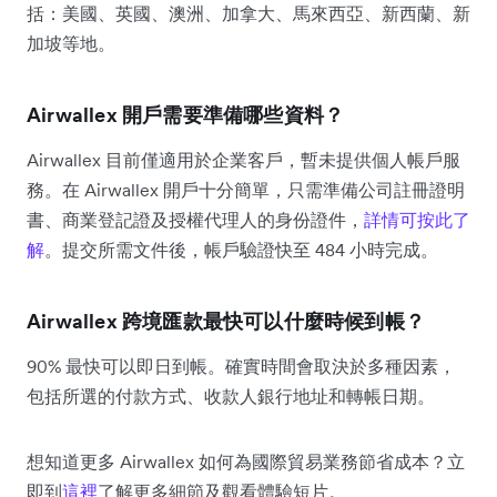
括：美國、英國、澳洲、加拿大、馬來西亞、新西蘭、新
加坡等地。
Airwallex 開戶需要準備哪些資料？
Airwallex 目前僅適用於企業客戶，暫未提供個人帳戶服
務。在 Airwallex 開戶十分簡單，只需準備公司註冊證明
書、商業登記證及授權代理人的身份證件，
詳情可按此了
解
。提交所需文件後，帳戶驗證快至 484 小時完成。
Airwallex 跨境匯款最快可以什麼時候到帳？
90% 最快可以即日到帳。確實時間會取決於多種因素，
包括所選的付款方式、收款人銀行地址和轉帳日期。
想知道更多 Airwallex 如何為國際貿易業務節省成本？立
即到
這裡
了解更多細節及觀看體驗短片。