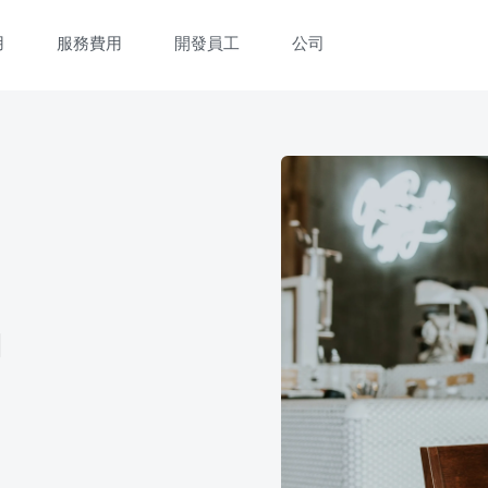
用
服務費用
開發員工
公司
立即觀看 3 分鐘體驗短片
填寫資料以觀體驗短片：
用