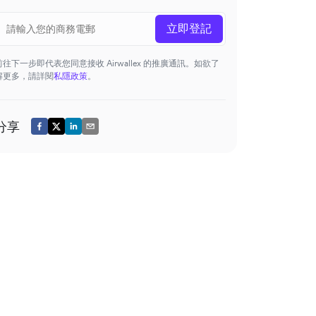
立即登記
前往下一步即代表您同意接收 Airwallex 的推廣通訊。如欲了
解更多，請詳閱
私隱政策
。
分享