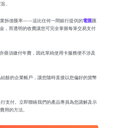
宗旨。
同業拆借匯率——這比任何一間銀行提供的
電匯
匯
證金，而透明的收費讓您可完全掌握每筆交易支付
，亦毋須繳付年費，因此單純使用卡服務便不涉及
為結餘的企業帳戶，讓您隨時直接以您偏好的貨幣
本地進行支付。立即聯絡我們的產品專員為您講解及示
費用的方法。