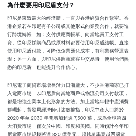
為什麼要用印尼盾支付？
印尼是東盟最大的經濟體，一直與香港經貿合作緊密。香
港企業若在印尼有子公司或其他形式的業務合作，就要進
行跨境轉帳，如：支付供應商帳單、向當地員工支付工
資、從印尼採購商品或原材料都要使用印尼盾結帳。直接
使用印尼盾付款，可降低企業匯兌成本，有利業務營運表
現；另一方面，與印尼供應商或客戶交易時，使用他們熟
悉的印尼盾，也能提升合作信心。
印尼電子商貿市場增長潛力日漸龐大，不少香港商家已打
入電商市場，以印尼盾向當地商戶或物流公司支付款項，
都是增強企業本土化形象的方法。加上當地年輕中產消費
群崛起，貿發局經濟師引述數據指，印尼中產人口將於
2020 年至 2030 年間增加超過 7,500 萬，成為全球第四
大消費市場，僅次於中國、印度和美國。同時預計今年印
尼電商市場規模將達 820 億美元，超越星馬泰越四國電