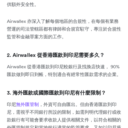
供額外安全性。
Airwallex 亦深入了解每個地區的合規性，在每個有業務
營運的司法管轄區都有律師和合規官駐守，專注於合規性
監管和金融罪案方面的工作。
2.
Airwallex 從香港匯款到印尼需要多久？
Airwallex 從香港匯款到印尼較銀行及找換店快速， 90%
匯款做到即日到帳，特別適合有經常性匯款需求的企業。
3.
海外匯款或國際匯款到印尼有什麼限制？
印尼
無外匯管制
，外資可自由匯出。但由香港匯款到印
尼，需視乎不同銀行所設的限制，如需列明代理銀行或收
款銀行有可能會要求收款人提供相關文件，以符合相關的
外匯管制規定和當地銀行適當的監管要求。又如以印尼盾