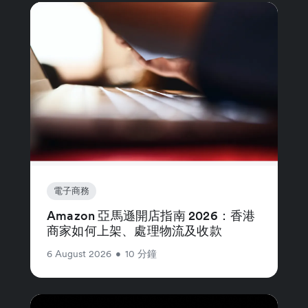
電子商務
Amazon 亞馬遜開店指南 2026：香港
商家如何上架、處理物流及收款
6 August 2026
•
10 分鐘