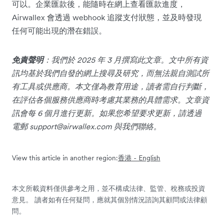
可以。企業匯款後，能隨時在網上查看匯款進度，
Airwallex 會透過 webhook 追蹤支付狀態，並及時發現
任何可能出現的潛在錯誤。
免責聲明
：我們於 2025 年 3 月撰寫此文章。文中所有資
訊均基於我們自發的網上搜尋及研究，而無法親自測試所
有工具或供應商。本文僅為教育用途，讀者需自行判斷，
在評估各個服務供應商時考慮其業務的具體需求。文章資
訊會每 6 個月進行更新。如果您希望要求更新，請透過
電郵
support@airwallex.com
與我們聯絡。
View this article in another region:
香港 - English
本文所載資料僅供參考之用，並不構成法律、監管、稅務或投資
意見。 讀者如有任何疑問，應就其個別情況諮詢其顧問或法律顧
問。