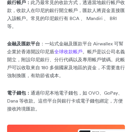
銀行帳戶：
此乃最常見的收款方式，透過當地銀行帳戶收
款，收款人在印尼的銀行開立帳戶，匯款人將資金直接匯
入該帳戶。常見的印尼銀行有 BCA 、 Mandiri 、 BRI
等。
金融及匯款平台
：一站式金融及匯款平台 Airwallex 可幫
企業於香港開設印尼盾
全球收款帳戶
。帳戶是以公司名義
開立，附設印尼銀行、分行代碼以及專用帳戶號碼。此帳
戶可以收取來自 180 多個國家及地區的資金，不需要進行
強制換匯，有助節省成本。
電子錢包：
通過印尼本地電子錢包，如 OVO、GoPay、
Dana 等收款。這些平台與銀行卡或電子錢包綁定，方便
接收跨境匯款。