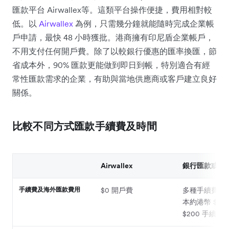
匯款平台 Airwallex等。這類平台操作便捷，費用相對較
低。以
Airwallex
為例，只需幾分鐘就能隨時完成企業帳
戶申請，最快 48 小時獲批。港商擁有印尼盾企業帳戶，
不用支付任何開戶費。除了以較銀行優惠的匯率換匯，節
省成本外，90% 匯款更能做到即日到帳，特別適合有經
常性匯款需求的企業，有助與當地供應商或客戶建立良好
關係。
比較不同方式匯款手續費及時間
Airwallex
銀行匯款或網
手續費及海外匯款費用
$0 開戶費
多種手續費，
本約港幣 $50
$200 手續費