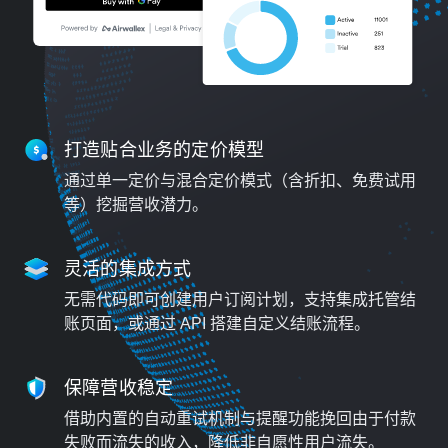
打造贴合业务的定价模型
通过单一定价与混合定价模式（含折扣、免费试用
等）挖掘营收潜力。
灵活的集成方式
无需代码即可创建用户订阅计划，支持集成托管结
账页面，或通过 API 搭建自定义结账流程。
保障营收稳定
借助内置的自动重试机制与提醒功能挽回由于付款
失败而流失的收入，降低非自愿性用户流失。