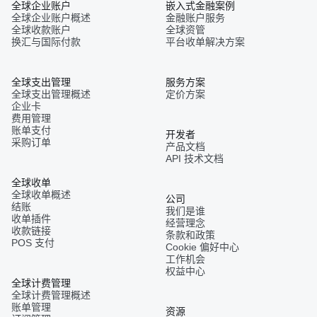
全球企业账户
嵌入式金融案例
全球企业账户概述
金融账户服务
全球收款账户
全球资管
换汇与国际付款
平台收单解决方案
全球支出管理
服务方案
全球支出管理概述
定价方案
企业卡
费用管理
账单支付
开发者
采购订单
产品文档
API 技术文档
全球收单
全球收单概述
公司
结账
我们是谁
收单插件
经营理念
收款链接
条款和政策
POS 支付
Cookie 偏好中心
工作机会
权益中心
全球计费管理
全球计费管理概述
账单管理
资源