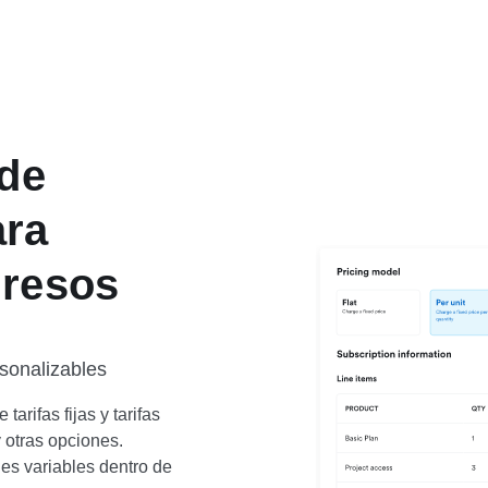
 de
ara
gresos
rsonalizables
tarifas fijas y tarifas
 otras opciones.
des variables dentro de