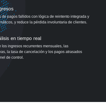
ngresos
de pagos fallidos con lógica de reintento integrada y
máticos, y reduce la pérdida involuntaria de clientes.
lisis en tiempo real
e los ingresos recurrentes mensuales, las
vas, la tasa de cancelación y los pagos atrasados
el de control.