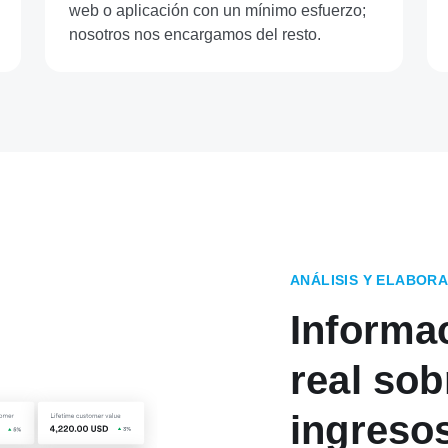
web o aplicación con un mínimo esfuerzo;
nosotros nos encargamos del resto.
ANÁLISIS Y ELABOR
Informa
real sob
ingreso