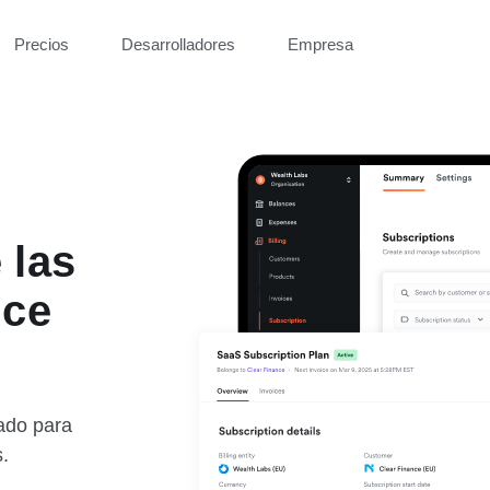
Precios
Desarrolladores
Empresa
 las
nce
ado para
.