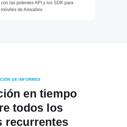
con las potentes API y los SDK para
móviles de Airwallex.
ACIÓN DE INFORMES
ción en tiempo
re todos los
s recurrentes