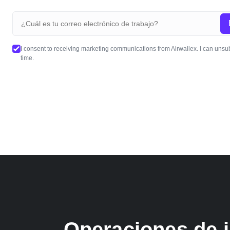
I consent to receiving marketing communications from Airwallex. I can unsu
time.
Operaciones de i