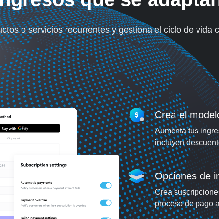
tos o servicios recurrentes y gestiona el ciclo de vida c
Crea el model
Aumenta tus ingre
incluyen descuent
Opciones de in
Crea suscripciones
proceso de pago al