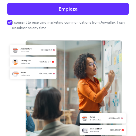
Empieza
I consent to receiving marketing communications from Airwallex. I can
unsubscribe any time.