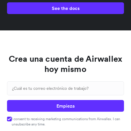
See the docs
Crea una cuenta de Airwallex
hoy mismo
Empieza
I consent to receiving marketing communications from Airwallex. I can
unsubscribe any time.