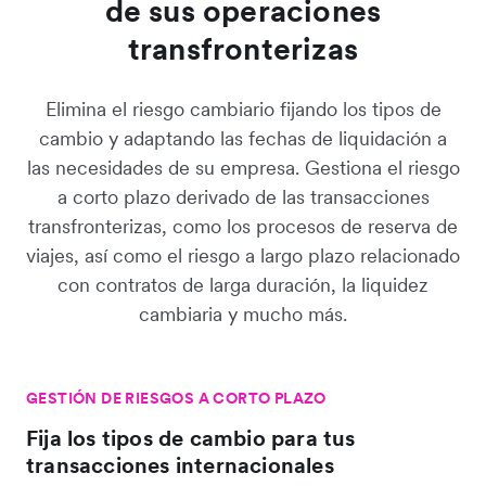
de sus operaciones
transfronterizas
Elimina el riesgo cambiario fijando los tipos de
cambio y adaptando las fechas de liquidación a
las necesidades de su empresa. Gestiona el riesgo
a corto plazo derivado de las transacciones
transfronterizas, como los procesos de reserva de
viajes, así como el riesgo a largo plazo relacionado
con contratos de larga duración, la liquidez
cambiaria y mucho más.
GESTIÓN DE RIESGOS A CORTO PLAZO
Fija los tipos de cambio para tus
transacciones internacionales