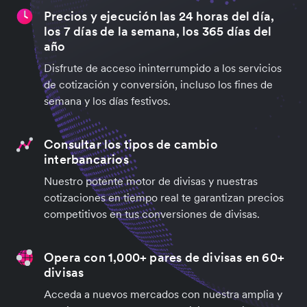
Precios y ejecución las 24 horas del día,
los 7 días de la semana, los 365 días del
año
Disfrute de acceso ininterrumpido a los servicios
de cotización y conversión, incluso los fines de
semana y los días festivos.
Consultar los tipos de cambio
interbancarios
Nuestro potente motor de divisas y nuestras
cotizaciones en tiempo real te garantizan precios
competitivos en tus conversiones de divisas.
Opera con 1,000+ pares de divisas en 60+
divisas
Acceda a nuevos mercados con nuestra amplia y