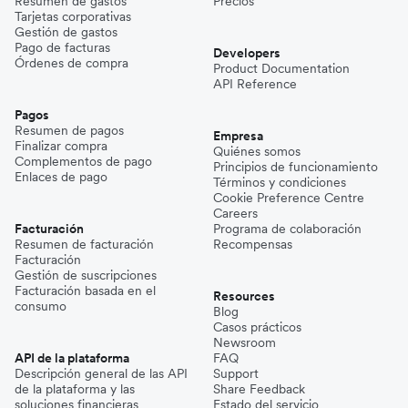
Resumen de gastos
Precios
Tarjetas corporativas
Gestión de gastos
Pago de facturas
Developers
Órdenes de compra
Product Documentation
API Reference
Pagos
Resumen de pagos
Empresa
Finalizar compra
Quiénes somos
Complementos de pago
Principios de funcionamiento
Enlaces de pago
Términos y condiciones
Cookie Preference Centre
Careers
Facturación
Programa de colaboración
Resumen de facturación
Recompensas
Facturación
Gestión de suscripciones
Facturación basada en el
Resources
consumo
Blog
Casos prácticos
Newsroom
API de la plataforma
FAQ
Descripción general de las API
Support
de la plataforma y las
Share Feedback
soluciones financieras
Estado del servicio