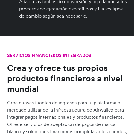
Adapta las fechas de conversión y liquidación a tus
procesos de ejecución específicos y fija los tipos
de cambio según sea necesario.
SERVICIOS FINANCIEROS INTEGRADOS
Crea y ofrece tus propios
productos financieros a nivel
mundial
Crea nuevas fuentes de ingresos para tu plataforma o
mercado utilizando la infraestructura de Airwallex para
integrar pagos internacionales y productos financieros.
Ofrece servicios de aceptación de pagos de marca
blanca y soluciones financieras completas a tus clientes,