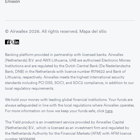
Emisión
© Airwallex 2026. All rights reserved.
Mapa del sitio
Banking platform provided in partnership with licensed banks. Airwallex
(Netherlands) B.V. and AWX Lithuania, UAB are authorised Electronic Money
Institutions and are regulated by the Dutch Central Bank (De Nederlandsche
Bank, DNB) in the Netherlands with licence number R179622 and Bank of
Lithuania, respectively. Airwallex meets the highest international security
standards including PCI DSS, SOC1, and SOC2 compliance, in addition to our
local regulatory requirements.
We hold your money with leading global financial institutions. Your funds are
always safeguarded in line with the local regulations where Airwallex operates.
For more information on how we keep your funds safe, click
here
.
The Yield product is an investment service provided by Airwallex Capital
(Netherlands) B.V., which is licensed as an investment firm and regulated by
the Netherlands Authority for the Financial Markets (AFM) with AFM licence
number 14006498.