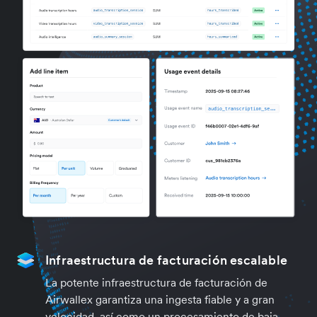
Infraestructura de facturación escalable
La potente infraestructura de facturación de
Airwallex garantiza una ingesta fiable y a gran
velocidad, así como un procesamiento de baja