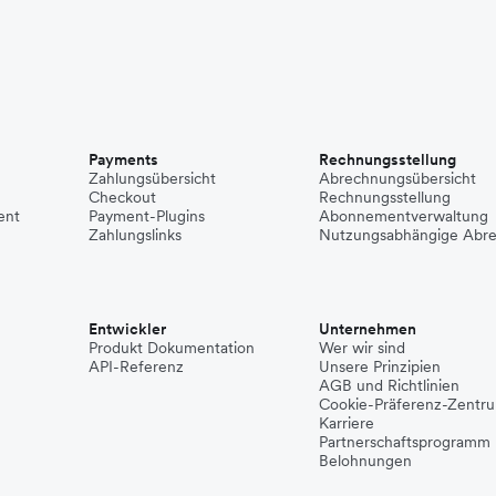
Payments
Rechnungsstellung
Zahlungsübersicht
Abrechnungsübersicht
Checkout
Rechnungsstellung
ent
Payment-Plugins
Abonnementverwaltung
Zahlungslinks
Nutzungsabhängige Abr
Entwickler
Unternehmen
Produkt Dokumentation
Wer wir sind
API-Referenz
Unsere Prinzipien
AGB und Richtlinien
Cookie-Präferenz-Zentr
Karriere
Partnerschaftsprogramm
Belohnungen