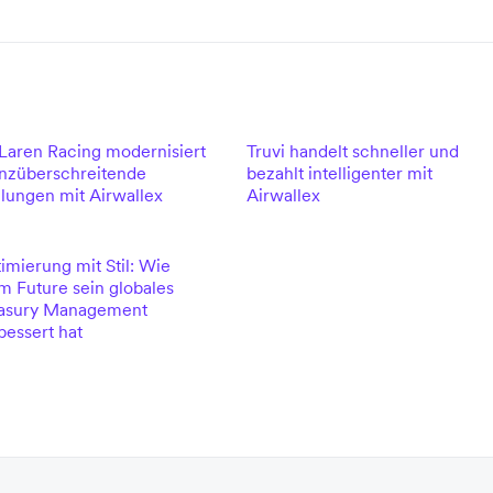
aren Racing modernisiert
Truvi handelt schneller und
nzüberschreitende
bezahlt intelligenter mit
lungen mit Airwallex
Airwallex
imierung mit Stil: Wie
m Future sein globales
asury Management
bessert hat