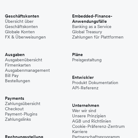
Geschäftskonten
Embedded-Finance-
Übersicht über
Anwendungsfälle
Geschäftskonten
Banking as a Service
Globale Konten
Global Treasury
FX & Überweisungen
Zahlungen für Plattformen
Ausgaben
Pläne
Ausgabenübersicht
Preisgestaltung
Firmenkarten
Ausgabenmanagement
Bill Pay
Entwickler
Bestellungen
Produkt Dokumentation
API-Referenz
Payments
Zahlungsübersicht
Unternehmen
Checkout
Wer wir sind
Payment-Plugins
Unsere Prinzipien
Zahlungslinks
AGB und Richtlinien
Cookie-Präferenz-Zentrum
Karriere
Rechnungsstellung
Partnerschaftsprogramm