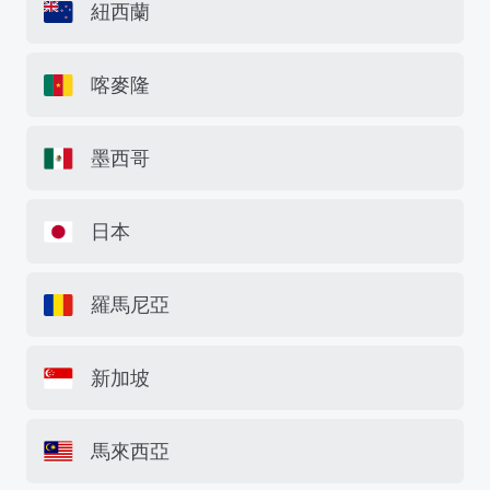
紐西蘭
喀麥隆
墨西哥
日本
羅馬尼亞
新加坡
馬來西亞