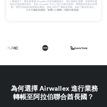
一般情況下，匯款會透過 Airwallex 的本地網路進行，藉以免除交易費，並能更快速
地交付您的整筆資金。您於 Airwallex 平台上預訂外匯兌換時，實際匯率或會出現變
動。我們可能因此收取額外費用，例如 SWIFT 網路使用費。如欲了解更多資訊，
請查看
條款及細則
、
收費
以及
國家／地區付款指南
。
為何選擇 Airwallex 進行業務
轉帳至阿拉伯聯合酋長國？