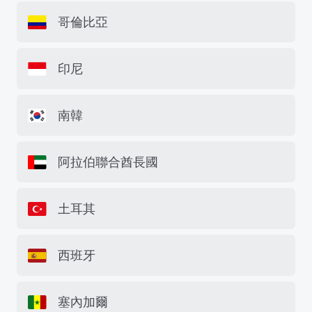
哥倫比亞
印尼
南韓
阿拉伯聯合酋長國
土耳其
西班牙
塞內加爾