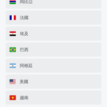
岡比亞
法國
埃及
巴西
阿根廷
美國
越南