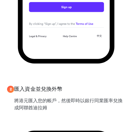
匯入資金並兌換外幣
2
將港元匯入您的帳戶，然後即時以銀行同業匯率兌換
成阿聯酋迪拉姆