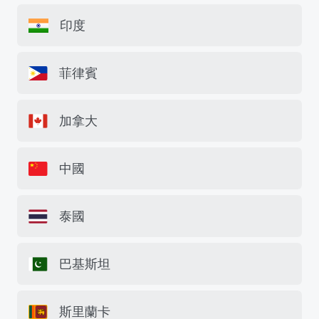
印度
菲律賓
加拿大
中國
泰國
巴基斯坦
斯里蘭卡