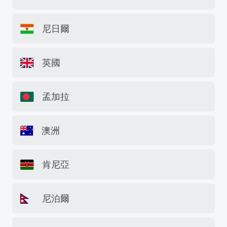
尼日爾
英國
孟加拉
澳洲
肯尼亞
尼泊爾