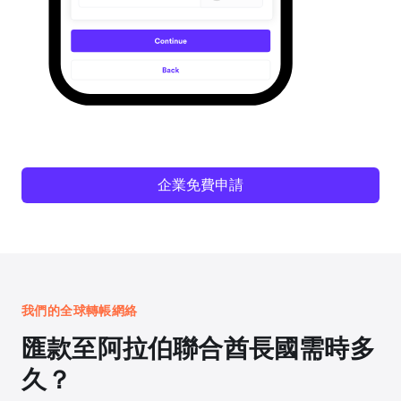
企業免費申請
我們的全球轉帳網絡
匯款至阿拉伯聯合酋長國需時多
久？