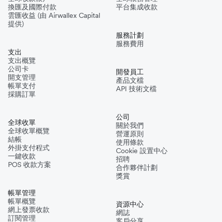
換匯及國際付款
平台集成收款
雲匯收益 (由 Airwallex Capital
提供)
服務計劃
服務費用
支出
支出概覽
公司卡
開發員工
開支管理
產品文檔
帳單支付
API 技術文檔
採購訂單
公司
全球收單
關於我們
全球收單概覽
營運原則
結帳
使用條款
外掛支付程式
Cookie 設置中心
一鍵收款
招聘
POS 收款方案
合作夥伴計劃
獎賞
帳單管理
帳單概覽
資源中心
網上發票收款
網誌
訂閱管理
客戶分享