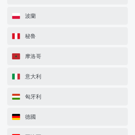
波蘭
秘鲁
摩洛哥
意大利
匈牙利
德國