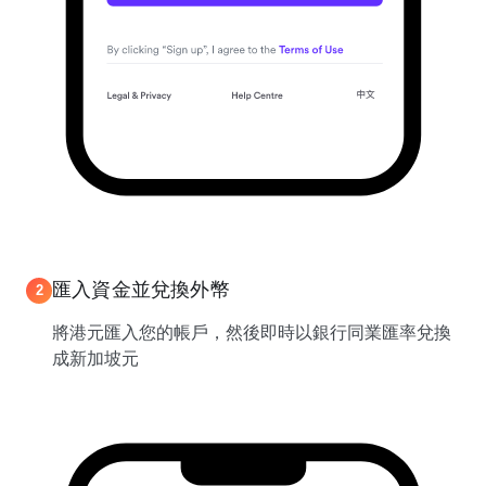
匯入資金並兌換外幣
2
將港元匯入您的帳戶，然後即時以銀行同業匯率兌換
成新加坡元