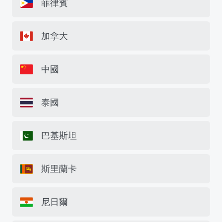
菲律賓
加拿大
中國
泰國
巴基斯坦
斯里蘭卡
尼日爾