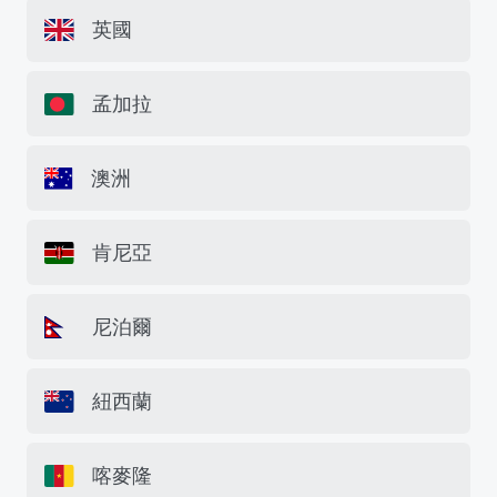
英國
孟加拉
澳洲
肯尼亞
尼泊爾
紐西蘭
喀麥隆