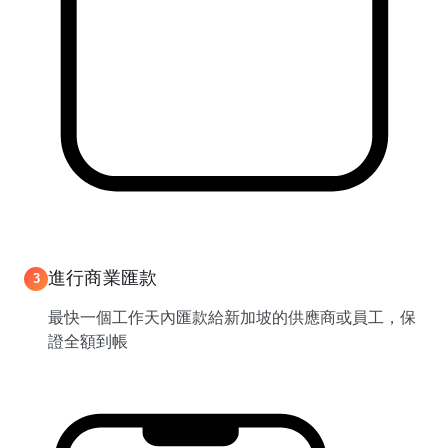
進行商業匯款
3
最快一個工作天內匯款給新加坡的供應商或員工，保
證全額到帳