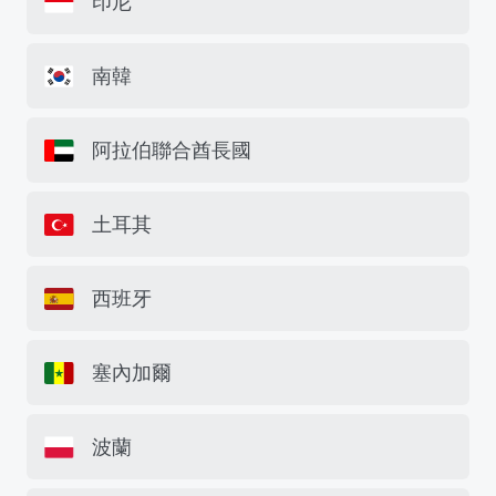
印尼
南韓
阿拉伯聯合酋長國
土耳其
西班牙
塞內加爾
波蘭