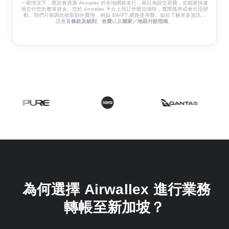
一般情況下，匯款會透過 Airwallex 的本地網路進行，藉以免除交易費，並能更快速
地交付您的整筆資金。您於 Airwallex 平台上預訂外匯兌換時，實際匯率或會出現變
動。我們可能因此收取額外費用，例如 SWIFT 網路使用費。如欲了解更多資訊，
請查看
、
以及
。
條款及細則
收費
國家／地區付款指南
為何選擇 Airwallex 進行業務
轉帳至新加坡？