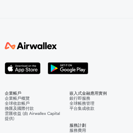
企業帳戶
嵌入式金融應用實例
企業帳戶概覽
銀行即服務
全球收款帳戶
全球帳務管理
換匯及國際付款
平台集成收款
雲匯收益 (由 Airwallex Capital
提供)
服務計劃
服務費用