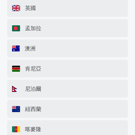
英國
孟加拉
澳洲
肯尼亞
尼泊爾
紐西蘭
喀麥隆