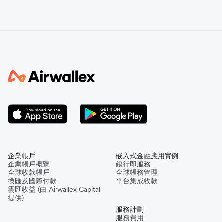
企業帳戶
嵌入式金融應用實例
企業帳戶概覽
銀行即服務
全球收款帳戶
全球帳務管理
換匯及國際付款
平台集成收款
雲匯收益 (由 Airwallex Capital
提供)
服務計劃
服務費用