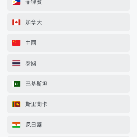
菲律賓
加拿大
中國
泰國
巴基斯坦
斯里蘭卡
尼日爾