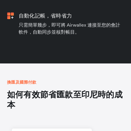
自動化記帳，省時省力
只需簡單幾步，即可將 Airwallex 連接至您的會計
軟件，自動同步並核對帳目。
換匯及國際付款
如何有效節省匯款至印尼時的成
本