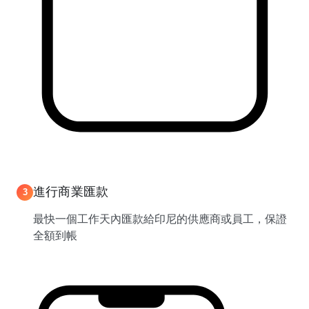
進行商業匯款
3
最快一個工作天內匯款給印尼的供應商或員工，保證
全額到帳