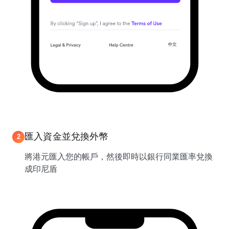
匯入資金並兌換外幣
2
將港元匯入您的帳戶，然後即時以銀行同業匯率兌換
成印尼盾