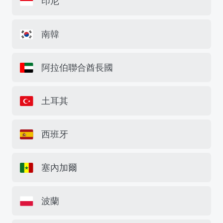
印尼
南韓
阿拉伯聯合酋長國
土耳其
西班牙
塞內加爾
波蘭