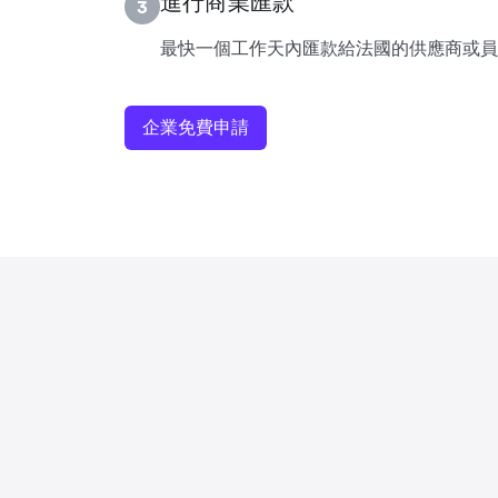
進行商業匯款
3
最快一個工作天內匯款給法國的供應商或員
企業免費申請