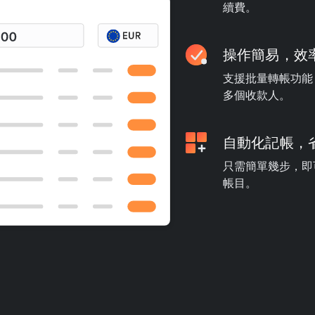
續費。
操作簡易，效
支援批量轉帳功能
多個收款人。
自動化記帳，
只需簡單幾步，即可
帳目。