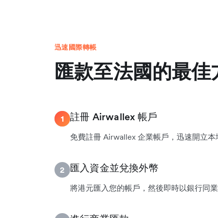
迅速國際轉帳
匯款至法國的最佳
註冊 Airwallex 帳戶
1
免費註冊 Airwallex 企業帳戶，迅速開
匯入資金並兌換外幣
2
將港元匯入您的帳戶，然後即時以銀行同業