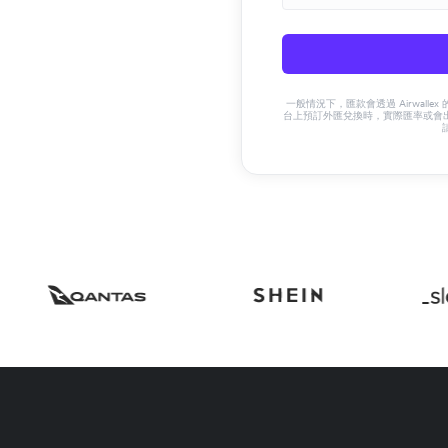
一般情況下，匯款會透過 Airwalle
台上預訂外匯兌換時，實際匯率或會出