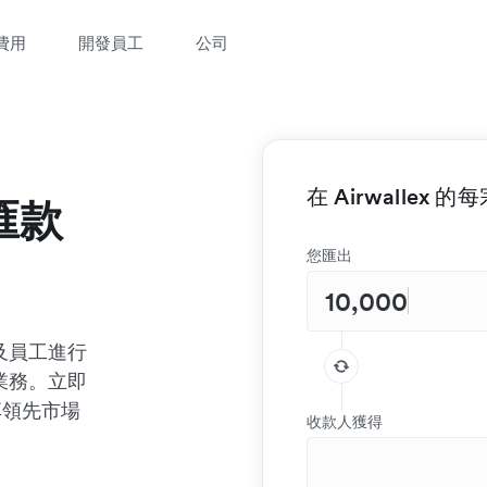
費用
開發員工
公司
在 Airwallex
匯款
您匯出
及員工進行
業務。立即
可享領先市場
收款人獲得