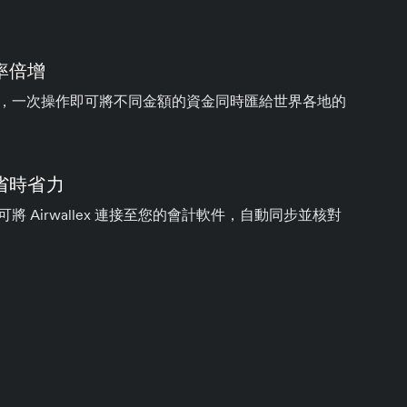
率倍增
，一次操作即可將不同金額的資金同時匯給世界各地的
省時省力
將 Airwallex 連接至您的會計軟件，自動同步並核對