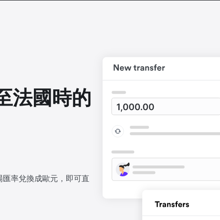
至法國時的
場匯率兌換成歐元，即可直