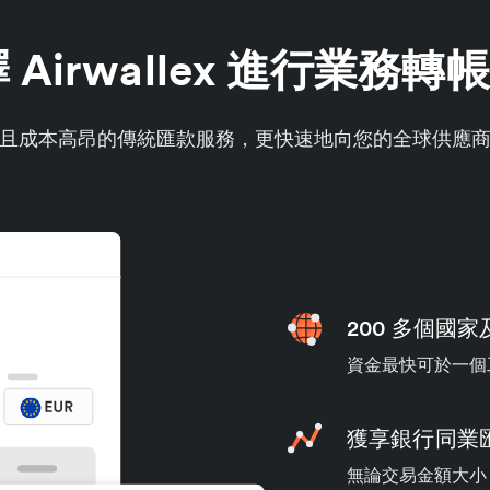
Airwallex 進行業務
且成本高昂的傳統匯款服務，更快速地向您的全球供應
200 多個國
資金最快可於一個
獲享銀行同業
無論交易金額大小