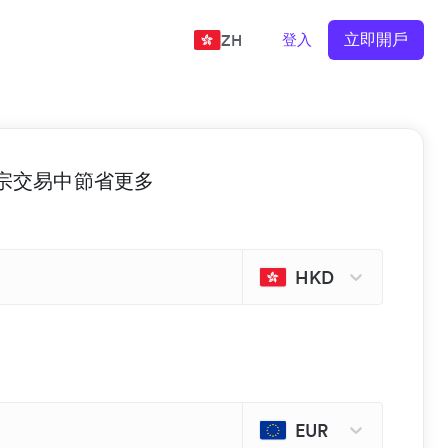
立即開戶
登入
ZH
 的每宗交易中節省更多
HKD
EUR