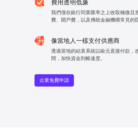
費用透明低廉
我們僅在銀行同業匯率之上收取極微且
費、開戶費，以及傳統金融機構常見的
像當地人一樣支付供應商
透過當地的結算系統以歐元直接付款，
間，加快資金到帳速度。
企業免費申請