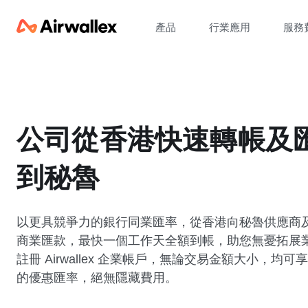
產品
行業應用
服務
公司從香港快速轉帳及
到秘魯
以更具競爭力的銀行同業匯率，從香港向秘魯供應商
商業匯款，最快一個工作天全額到帳，助您無憂拓展
註冊 Airwallex 企業帳戶，無論交易金額大小，均可
的優惠匯率，絕無隱藏費用。