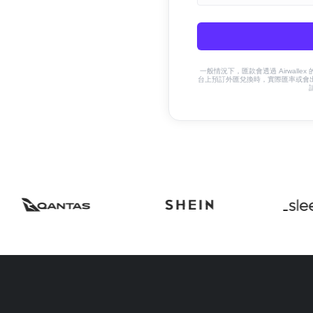
一般情況下，匯款會透過 Airwalle
台上預訂外匯兌換時，實際匯率或會出