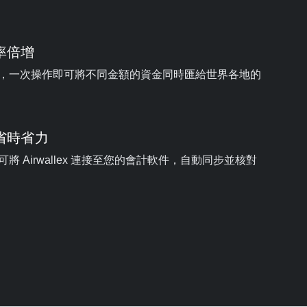
率倍增
，一次操作即可將不同金額的資金同時匯給世界各地的
省時省力
將 Airwallex 連接至您的會計軟件，自動同步並核對