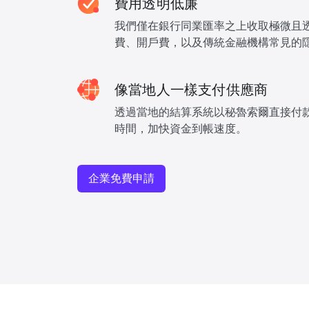
費用透明低廉
我們僅在銀行同業匯率之上收取極微且
費、開戶費，以及傳統金融機構常見的
像當地人一樣支付供應商
透過當地的結算系統以秘魯索爾直接付
時間，加快資金到帳速度。
企業免費申請