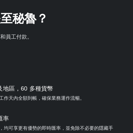
轉帳至秘魯？
商和員工付款。
及地區，60 多種貨幣
工作天內全額到帳，確保業務運作流暢。
匯率
，均可享更有優勢的即時匯率，並免除不必要的隱藏手