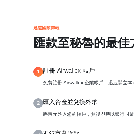
迅速國際轉帳
匯款至秘魯的最佳
註冊 Airwallex 帳戶
1
免費註冊 Airwallex 企業帳戶，迅速開
匯入資金並兌換外幣
2
將港元匯入您的帳戶，然後即時以銀行同業
進行商業匯款