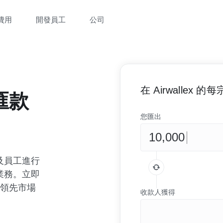
費用
開發員工
公司
在 Airwallex
匯款
您匯出
及員工進行
業務。立即
享領先市場
收款人獲得