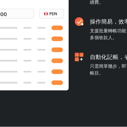
續費。
操作簡易，效
支援批量轉帳功能
多個收款人。
自動化記帳，
只需簡單幾步，即可
帳目。