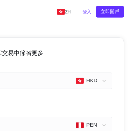
登入
立即開戶
ZH
 的每宗交易中節省更多
HKD
PEN