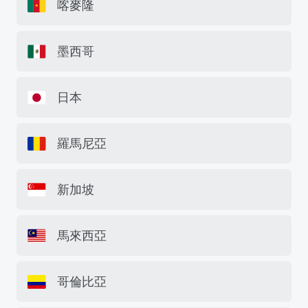
喀麥隆
墨西哥
日本
羅馬尼亞
新加坡
馬來西亞
哥倫比亞