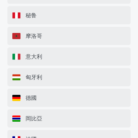
秘鲁
摩洛哥
意大利
匈牙利
德國
岡比亞