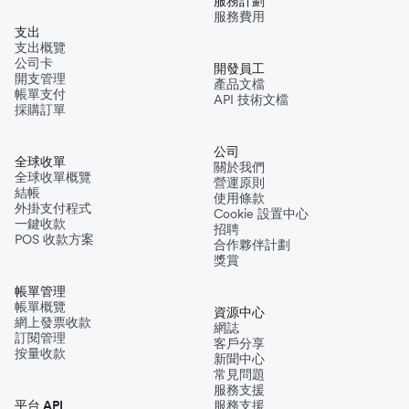
服務計劃
服務費用
支出
支出概覽
公司卡
開發員工
開支管理
產品文檔
帳單支付
API 技術文檔
採購訂單
公司
全球收單
關於我們
全球收單概覽
營運原則
結帳
使用條款
外掛支付程式
Cookie 設置中心
一鍵收款
招聘
POS 收款方案
合作夥伴計劃
獎賞
帳單管理
帳單概覽
資源中心
網上發票收款
網誌
訂閱管理
客戶分享
按量收款
新聞中心
常見問題
服務支援
平台 API
服務支援