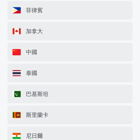
菲律賓
加拿大
中國
泰國
巴基斯坦
斯里蘭卡
尼日爾