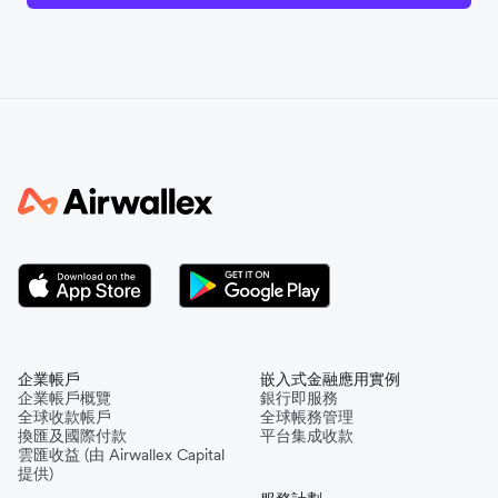
企業帳戶
嵌入式金融應用實例
企業帳戶概覽
銀行即服務
全球收款帳戶
全球帳務管理
換匯及國際付款
平台集成收款
雲匯收益 (由 Airwallex Capital
提供)