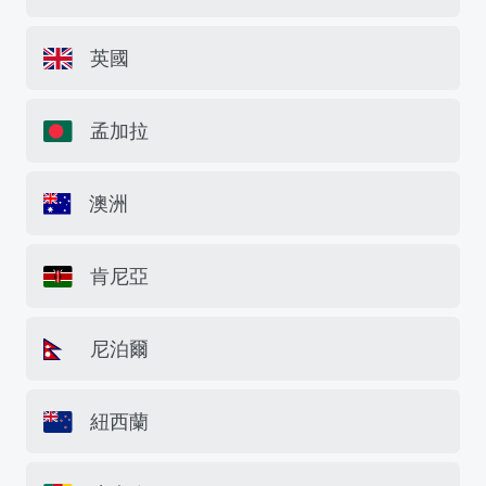
英國
孟加拉
澳洲
肯尼亞
尼泊爾
紐西蘭