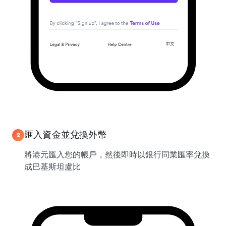
匯入資金並兌換外幣
2
將港元匯入您的帳戶，然後即時以銀行同業匯率兌換
成巴基斯坦盧比