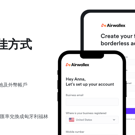
佳方式
立本地及外幣帳戶
匯率兌換成匈牙利福林