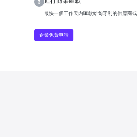
進行商業匯款
3
最快一個工作天內匯款給匈牙利的供應商或
企業免費申請