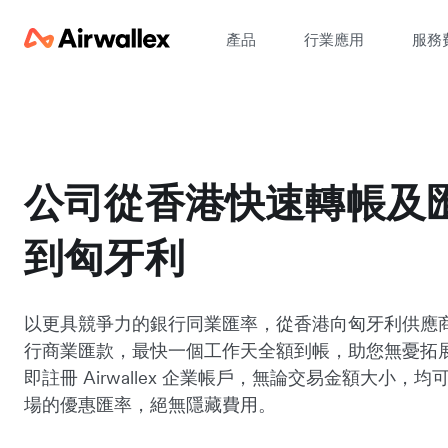
產品
行業應用
服務
公司從香港快速轉帳及
到匈牙利
以更具競爭力的銀行同業匯率，從香港向匈牙利供應
行商業匯款，最快一個工作天全額到帳，助您無憂拓
即註冊 Airwallex 企業帳戶，無論交易金額大小，
場的優惠匯率，絕無隱藏費用。