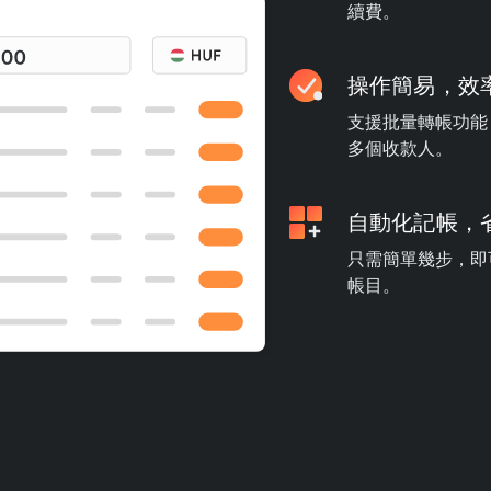
續費。
操作簡易，效
支援批量轉帳功能
多個收款人。
自動化記帳，
只需簡單幾步，即可
帳目。