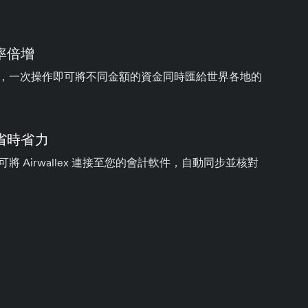
率倍增
，一次操作即可將不同金額的資金同時匯給世界各地的
省時省力
將 Airwallex 連接至您的會計軟件，自動同步並核對