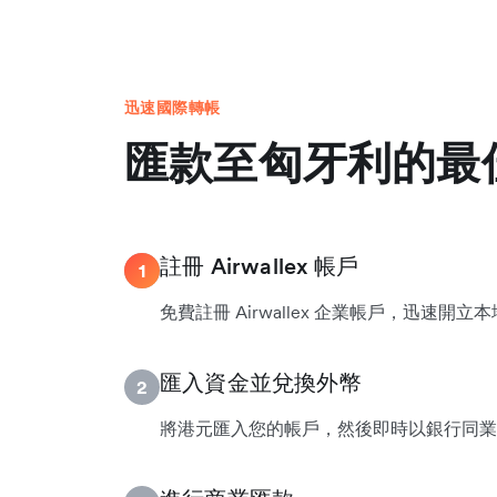
迅速國際轉帳
匯款至匈牙利的最
註冊 Airwallex 帳戶
1
免費註冊 Airwallex 企業帳戶，迅速開
匯入資金並兌換外幣
2
將港元匯入您的帳戶，然後即時以銀行同業