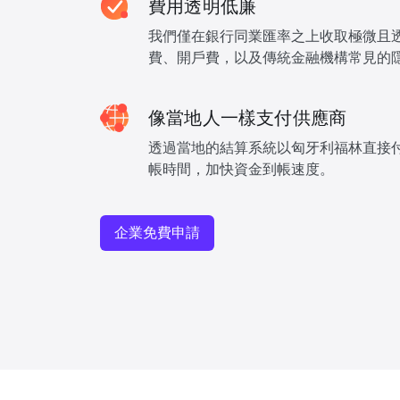
費用透明低廉
我們僅在銀行同業匯率之上收取極微且
費、開戶費，以及傳統金融機構常見的
像當地人一樣支付供應商
透過當地的結算系統以匈牙利福林直接
帳時間，加快資金到帳速度。
企業免費申請