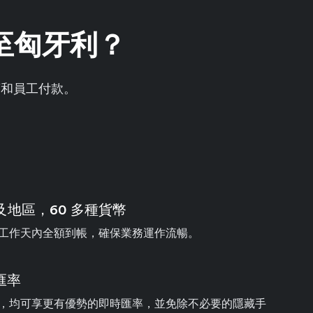
帳至匈牙利？
商和員工付款。
家及地區，60 多種貨幣
工作天內全額到帳，確保業務運作流暢。
匯率
，均可享更有優勢的即時匯率，並免除不必要的隱藏手