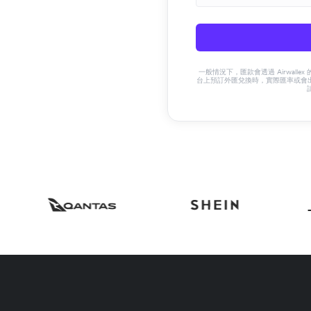
一般情況下，匯款會透過 Airwalle
台上預訂外匯兌換時，實際匯率或會出