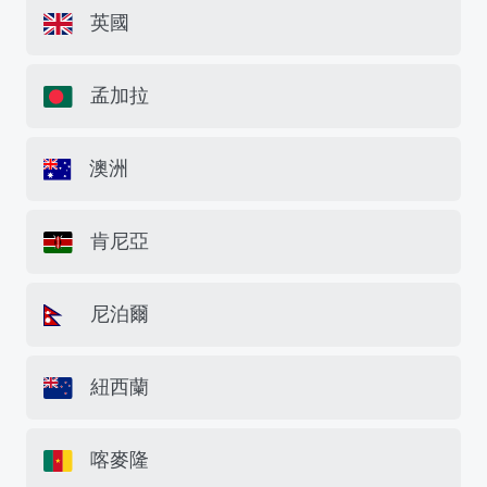
英國
孟加拉
澳洲
肯尼亞
尼泊爾
紐西蘭
喀麥隆