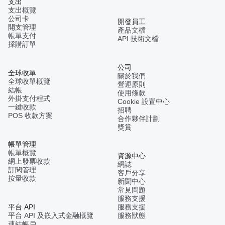
支出
支出概覽
公司卡
開發員工
開支管理
產品文檔
帳單支付
API 技術文檔
採購訂單
公司
全球收單
關於我們
全球收單概覽
營運原則
結帳
使用條款
外掛支付程式
Cookie 設置中心
一鍵收款
招聘
POS 收款方案
合作夥伴計劃
獎賞
帳單管理
帳單概覽
資源中心
網上發票收款
網誌
訂閱管理
客戶分享
按量收款
新聞中心
常見問題
服務支援
平台 API
服務支援
平台 API 及嵌入式金融概覽
服務狀態
連結帳戶