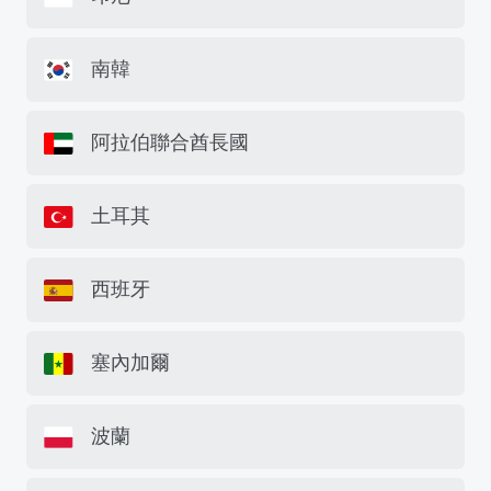
南韓
阿拉伯聯合酋長國
土耳其
西班牙
塞內加爾
波蘭