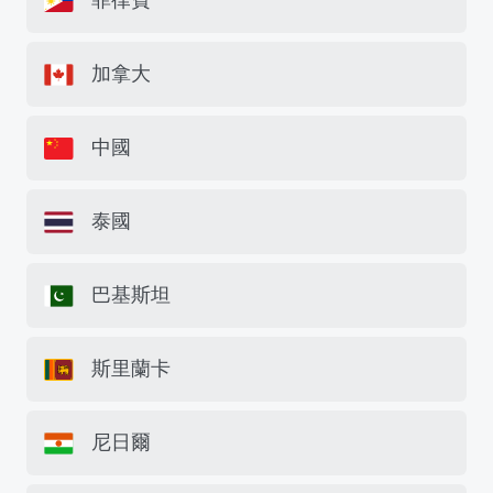
菲律賓
加拿大
中國
泰國
巴基斯坦
斯里蘭卡
尼日爾