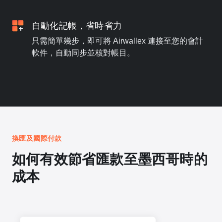
自動化記帳，省時省力
只需簡單幾步，即可將 Airwallex 連接至您的會計
軟件，自動同步並核對帳目。
換匯及國際付款
如何有效節省匯款至墨西哥時的
成本