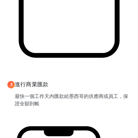
進行商業匯款
3
最快一個工作天內匯款給墨西哥的供應商或員工，保
證全額到帳