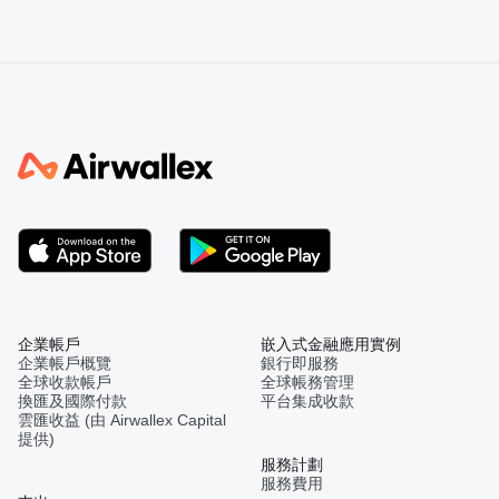
企業帳戶
嵌入式金融應用實例
企業帳戶概覽
銀行即服務
全球收款帳戶
全球帳務管理
換匯及國際付款
平台集成收款
雲匯收益 (由 Airwallex Capital
提供)
服務計劃
服務費用