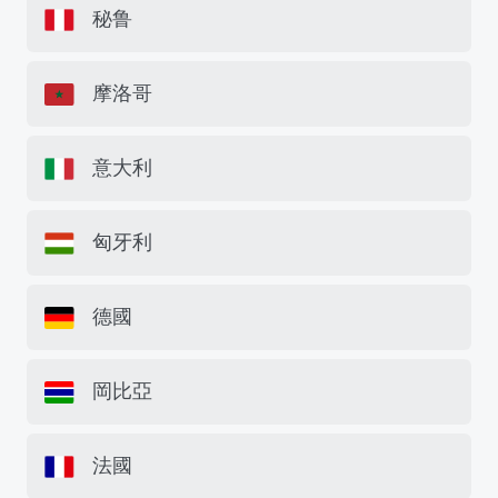
秘鲁
摩洛哥
意大利
匈牙利
德國
岡比亞
法國