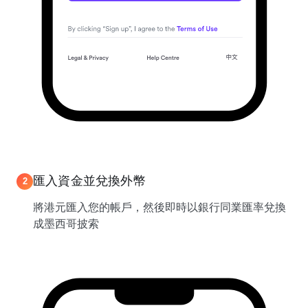
匯入資金並兌換外幣
2
將港元匯入您的帳戶，然後即時以銀行同業匯率兌換
成墨西哥披索