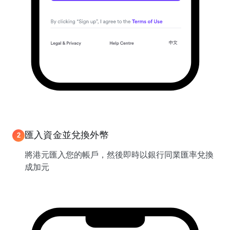
匯入資金並兌換外幣
2
將港元匯入您的帳戶，然後即時以銀行同業匯率兌換
成加元