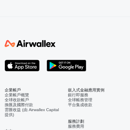
企業帳戶
嵌入式金融應用實例
企業帳戶概覽
銀行即服務
全球收款帳戶
全球帳務管理
換匯及國際付款
平台集成收款
雲匯收益 (由 Airwallex Capital
提供)
服務計劃
服務費用