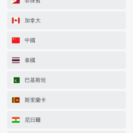
菲律賓
加拿大
中國
泰國
巴基斯坦
斯里蘭卡
尼日爾