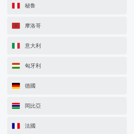
秘鲁
摩洛哥
意大利
匈牙利
德國
岡比亞
法國