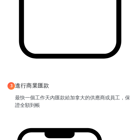
進行商業匯款
3
最快一個工作天內匯款給加拿大的供應商或員工，保
證全額到帳