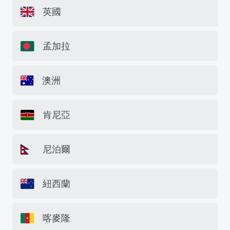
英國
孟加拉
澳洲
肯尼亞
尼泊爾
紐西蘭
喀麥隆