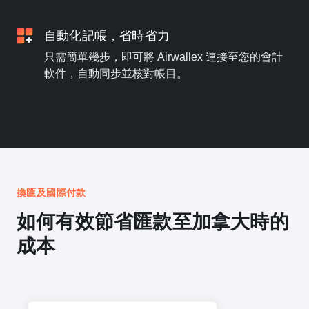
自動化記帳，省時省力
只需簡單幾步，即可將 Airwallex 連接至您的會計
軟件，自動同步並核對帳目。
換匯及國際付款
如何有效節省匯款至加拿大時的
成本