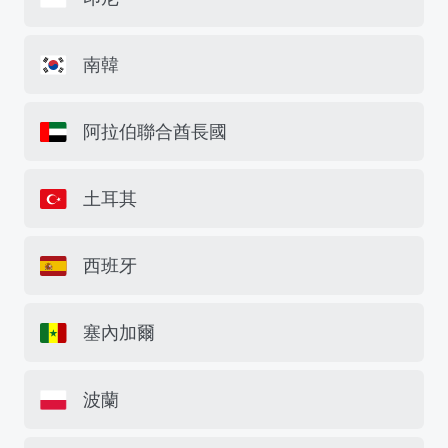
南韓
阿拉伯聯合酋長國
土耳其
西班牙
塞內加爾
波蘭