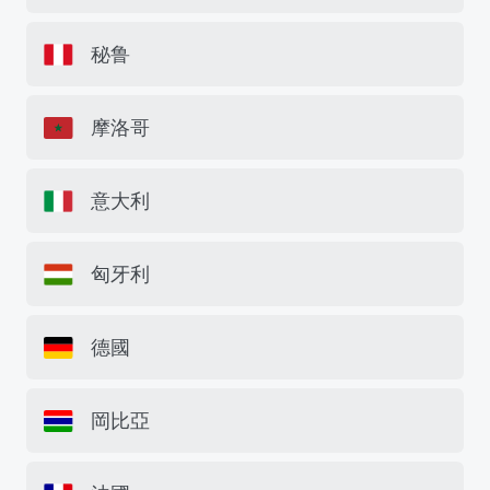
秘鲁
摩洛哥
意大利
匈牙利
德國
岡比亞