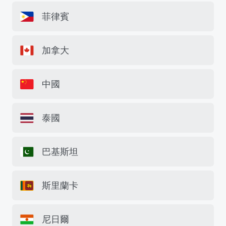
菲律賓
加拿大
中國
泰國
巴基斯坦
斯里蘭卡
尼日爾