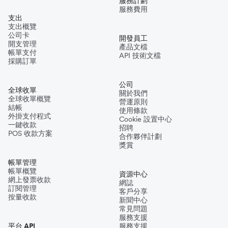
服務計劃
服務費用
支出
支出概覽
公司卡
開發員工
開支管理
產品文檔
帳單支付
API 技術文檔
採購訂單
公司
全球收單
關於我們
全球收單概覽
營運原則
結帳
使用條款
外掛支付程式
Cookie 設置中心
一鍵收款
招聘
POS 收款方案
合作夥伴計劃
獎賞
帳單管理
帳單概覽
資源中心
網上發票收款
網誌
訂閱管理
客戶分享
按量收款
新聞中心
常見問題
服務支援
平台 API
服務支援