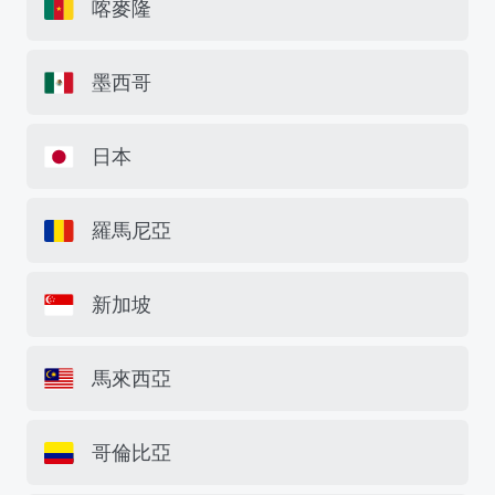
喀麥隆
墨西哥
日本
羅馬尼亞
新加坡
馬來西亞
哥倫比亞