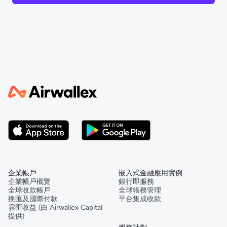
企業帳戶
嵌入式金融應用實例
企業帳戶概覽
銀行即服務
全球收款帳戶
全球帳務管理
換匯及國際付款
平台集成收款
雲匯收益 (由 Airwallex Capital
提供)