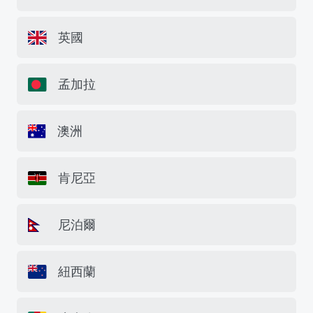
英國
孟加拉
澳洲
肯尼亞
尼泊爾
紐西蘭