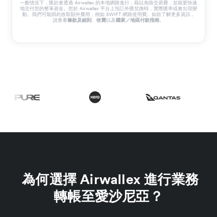
一般情況下，匯款會透過 Airwallex 的本地網路進行，藉以免除交易費，並能更快速
地交付您的整筆資金。您於 Airwallex 平台上預訂外匯兌換時，實際匯率或會出現變
動。我們可能因此收取額外費用，例如 SWIFT 網路使用費。如欲了解更多資訊，
請查看
條款及細則
、
收費
以及
國家／地區付款指南
。
為何選擇 Airwallex 進行業務
轉帳至愛沙尼亞？