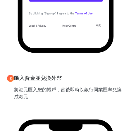
匯入資金並兌換外幣
2
將港元匯入您的帳戶，然後即時以銀行同業匯率兌換
成歐元