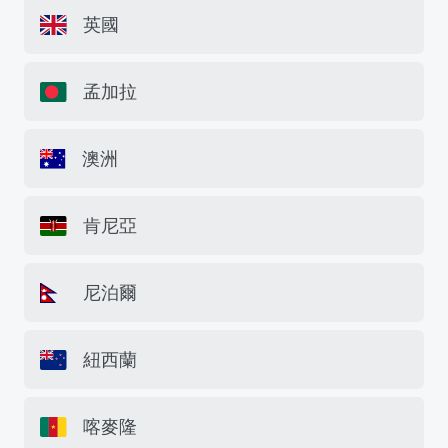
英國
孟加拉
澳洲
肯尼亞
尼泊爾
紐西蘭
喀麥隆