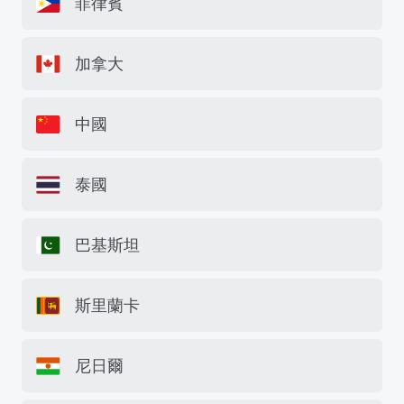
菲律賓
加拿大
中國
泰國
巴基斯坦
斯里蘭卡
尼日爾