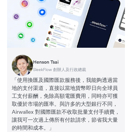
Henson Tsai
Tomy Wu
SleekFlow 創辦人及行政總裁
MyiCellar 共同創辦人
「從外國進口頂級葡萄酒及清酒，一般都涉及
額外交易費及外匯費用。我們透過 Airwallex
成功節省了 100% 跨境匯款費用，因此能以最
優惠價格吸引顧客。」