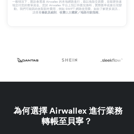
一般情況下，匯款會透過 Airwallex 的本地網路進行，藉以免除交易費，並能更快速
地交付您的整筆資金。您於 Airwallex 平台上預訂外匯兌換時，實際匯率或會出現變
動。我們可能因此收取額外費用，例如 SWIFT 網路使用費。如欲了解更多資訊，
請查看
條款及細則
、
收費
以及
國家／地區付款指南
。
為何選擇 Airwallex 進行業務
轉帳至貝寧？