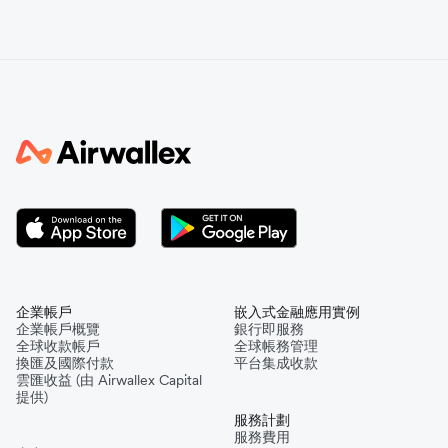
企業帳戶
嵌入式金融應用實例
企業帳戶概覽
銀行即服務
全球收款帳戶
全球帳務管理
換匯及國際付款
平台集成收款
雲匯收益 (由 Airwallex Capital
提供)
服務計劃
服務費用