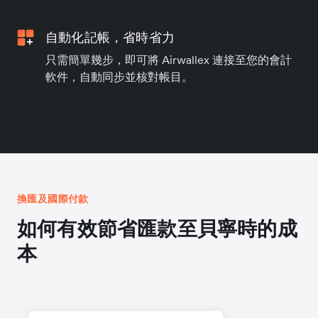
自動化記帳，省時省力
只需簡單幾步，即可將 Airwallex 連接至您的會計
軟件，自動同步並核對帳目。
換匯及國際付款
如何有效節省匯款至貝寧時的成
本