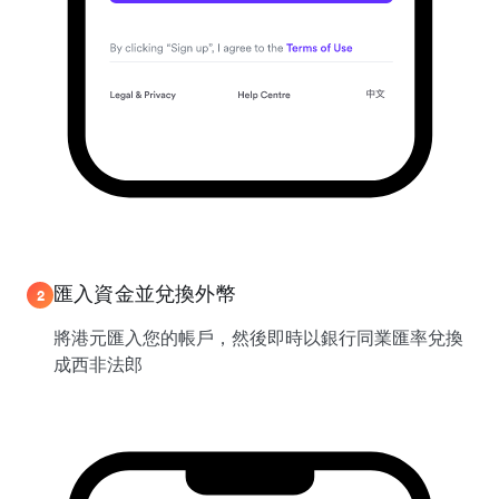
匯入資金並兌換外幣
2
將港元匯入您的帳戶，然後即時以銀行同業匯率兌換
成西非法郎