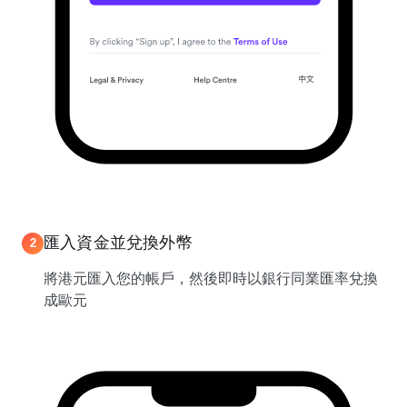
匯入資金並兌換外幣
2
將港元匯入您的帳戶，然後即時以銀行同業匯率兌換
成歐元