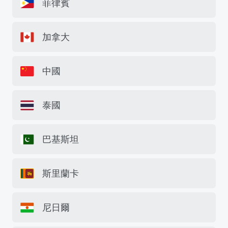
菲律賓
加拿大
中國
泰國
巴基斯坦
斯里蘭卡
尼日爾