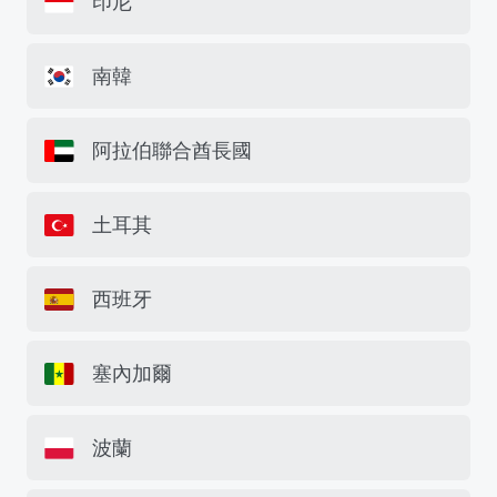
印尼
南韓
阿拉伯聯合酋長國
土耳其
西班牙
塞內加爾
波蘭