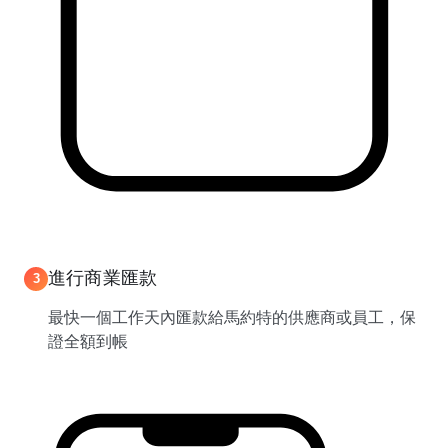
進行商業匯款
3
最快一個工作天內匯款給馬約特的供應商或員工，保
證全額到帳