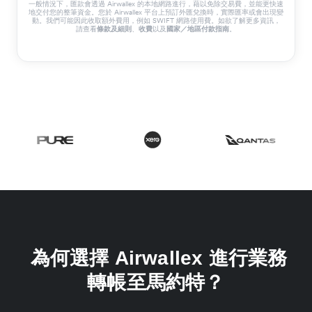
一般情況下，匯款會透過 Airwallex 的本地網路進行，藉以免除交易費，並能更快速
地交付您的整筆資金。您於 Airwallex 平台上預訂外匯兌換時，實際匯率或會出現變
動。我們可能因此收取額外費用，例如 SWIFT 網路使用費。如欲了解更多資訊，
請查看
、
以及
。
條款及細則
收費
國家／地區付款指南
為何選擇 Airwallex 進行業務
轉帳至馬約特？