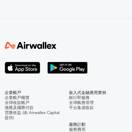
企業帳戶
嵌入式金融應用實例
企業帳戶概覽
銀行即服務
全球收款帳戶
全球帳務管理
換匯及國際付款
平台集成收款
雲匯收益 (由 Airwallex Capital
提供)
服務計劃
服務費用