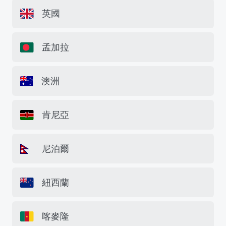
英國
孟加拉
澳洲
肯尼亞
尼泊爾
紐西蘭
喀麥隆