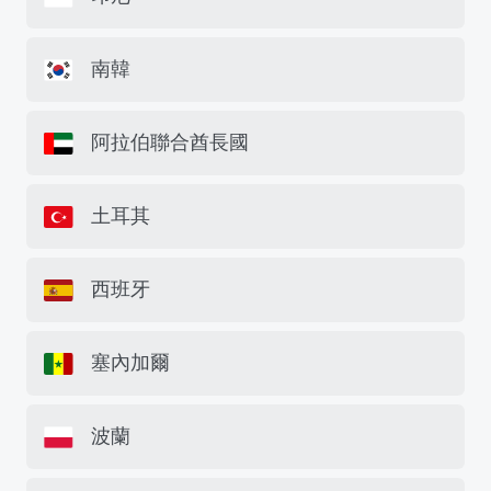
南韓
阿拉伯聯合酋長國
土耳其
西班牙
塞內加爾
波蘭