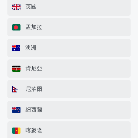
英國
孟加拉
澳洲
肯尼亞
尼泊爾
紐西蘭
喀麥隆