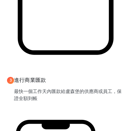
進行商業匯款
3
最快一個工作天內匯款給盧森堡的供應商或員工，保
證全額到帳