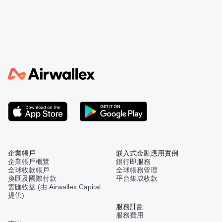
企業帳戶
嵌入式金融應用實例
企業帳戶概覽
銀行即服務
全球收款帳戶
全球帳務管理
換匯及國際付款
平台集成收款
雲匯收益 (由 Airwallex Capital
提供)
服務計劃
服務費用