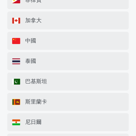
菲律賓
加拿大
中國
泰國
巴基斯坦
斯里蘭卡
尼日爾