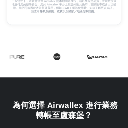
一般情況下，匯款會透過 Airwallex 的本地網路進行，藉以免除交易費，並能更快速
地交付您的整筆資金。您於 Airwallex 平台上預訂外匯兌換時，實際匯率或會出現變
動。我們可能因此收取額外費用，例如 SWIFT 網路使用費。如欲了解更多資訊，
請查看
條款及細則
、
收費
以及
國家／地區付款指南
。
為何選擇 Airwallex 進行業務
轉帳至盧森堡？