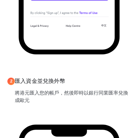
匯入資金並兌換外幣
2
將港元匯入您的帳戶，然後即時以銀行同業匯率兌換
成歐元