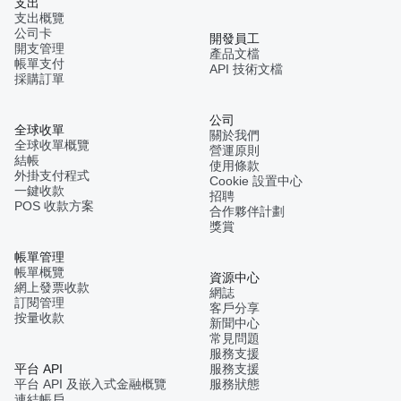
支出
支出概覽
公司卡
開發員工
開支管理
產品文檔
帳單支付
API 技術文檔
採購訂單
公司
全球收單
關於我們
全球收單概覽
營運原則
結帳
使用條款
外掛支付程式
Cookie 設置中心
一鍵收款
招聘
POS 收款方案
合作夥伴計劃
獎賞
帳單管理
帳單概覽
資源中心
網上發票收款
網誌
訂閱管理
客戶分享
按量收款
新聞中心
常見問題
服務支援
平台 API
服務支援
平台 API 及嵌入式金融概覽
服務狀態
連結帳戶