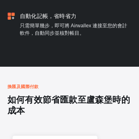
自動化記帳，省時省力
只需簡單幾步，即可將 Airwallex 連接至您的會計
軟件，自動同步並核對帳目。
換匯及國際付款
如何有效節省匯款至盧森堡時的
成本