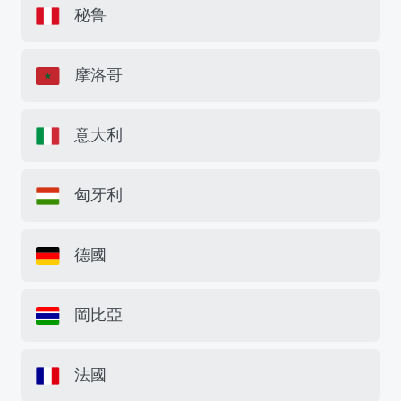
秘鲁
摩洛哥
意大利
匈牙利
德國
岡比亞
法國