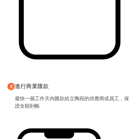
進行商業匯款
3
最快一個工作天內匯款給立陶宛的供應商或員工，保
證全額到帳