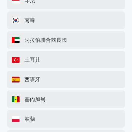
印尼
南韓
阿拉伯聯合酋長國
土耳其
西班牙
塞內加爾
波蘭