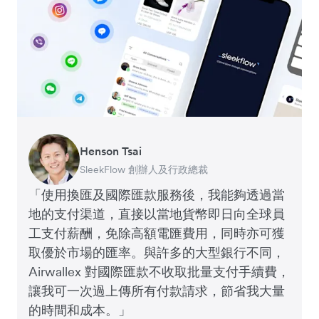
Henson Tsai
Tomy Wu
SleekFlow 創辦人及行政總裁
MyiCellar 共同創辦人
「使用換匯及國際匯款服務後，我能夠透過當
地的支付渠道，直接以當地貨幣即日向全球員
工支付薪酬，免除高額電匯費用，同時亦可獲
取優於市場的匯率。與許多的大型銀行不同，
Airwallex 對國際匯款不收取批量支付手續費，
讓我可一次過上傳所有付款請求，節省我大量
的時間和成本。」