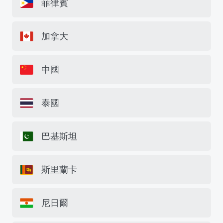
菲律賓
加拿大
中國
泰國
巴基斯坦
斯里蘭卡
尼日爾