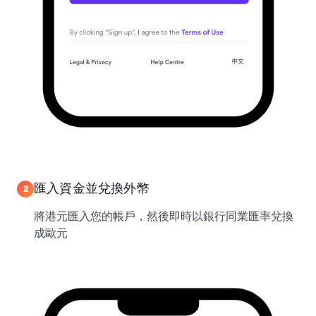
匯入資金並兌換外幣
2
將港元匯入您的帳戶，然後即時以銀行同業匯率兌換
成歐元