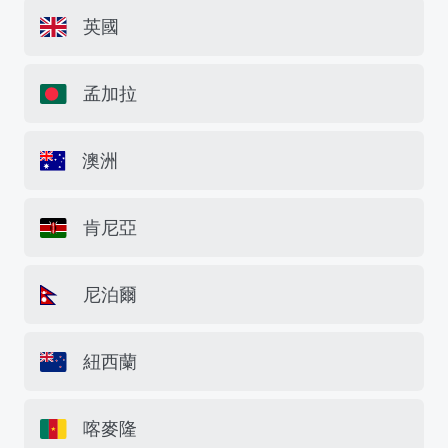
英國
孟加拉
澳洲
肯尼亞
尼泊爾
紐西蘭
喀麥隆