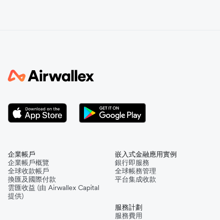
企業帳戶
嵌入式金融應用實例
企業帳戶概覽
銀行即服務
全球收款帳戶
全球帳務管理
換匯及國際付款
平台集成收款
雲匯收益 (由 Airwallex Capital
提供)
服務計劃
服務費用