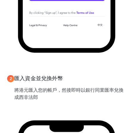
匯入資金並兌換外幣
2
將港元匯入您的帳戶，然後即時以銀行同業匯率兌換
成西非法郎