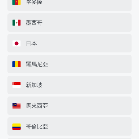
喀麥隆
墨西哥
日本
羅馬尼亞
新加坡
馬來西亞
哥倫比亞