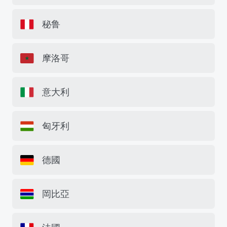
秘鲁
摩洛哥
意大利
匈牙利
德國
岡比亞