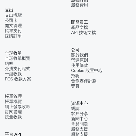
服務費用
支出
支出概覽
公司卡
開發員工
開支管理
產品文檔
帳單支付
API 技術文檔
採購訂單
公司
全球收單
關於我們
全球收單概覽
營運原則
結帳
使用條款
外掛支付程式
Cookie 設置中心
一鍵收款
招聘
POS 收款方案
合作夥伴計劃
獎賞
帳單管理
帳單概覽
資源中心
網上發票收款
網誌
訂閱管理
客戶分享
按量收款
新聞中心
常見問題
服務支援
平台 API
服務支援