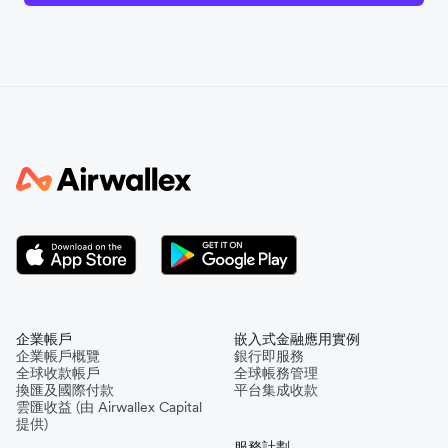
企業帳戶
嵌入式金融應用實例
企業帳戶概覽
銀行即服務
全球收款帳戶
全球帳務管理
換匯及國際付款
平台集成收款
雲匯收益 (由 Airwallex Capital
提供)
服務計劃