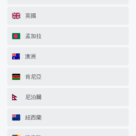
英國
孟加拉
澳洲
肯尼亞
尼泊爾
紐西蘭