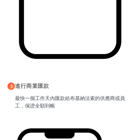
進行商業匯款
3
最快一個工作天內匯款給布基納法索的供應商或員
工，保證全額到帳