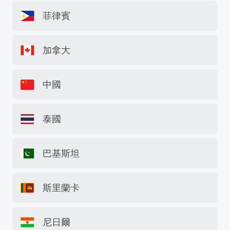
菲律賓
加拿大
中國
泰國
巴基斯坦
斯里蘭卡
尼日爾