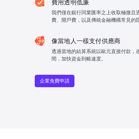
費用透明低廉
我們僅在銀行同業匯率之上收取極微且
費、開戶費，以及傳統金融機構常見的
像當地人一樣支付供應商
透過當地的結算系統以歐元直接付款，
間，加快資金到帳速度。
企業免費申請