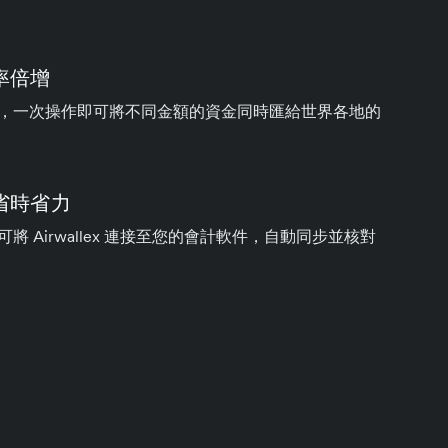
率倍增
，一次操作即可將不同金額的資金同時匯給世界各地的
省時省力
將 Airwallex 連接至您的會計軟件，自動同步並核對