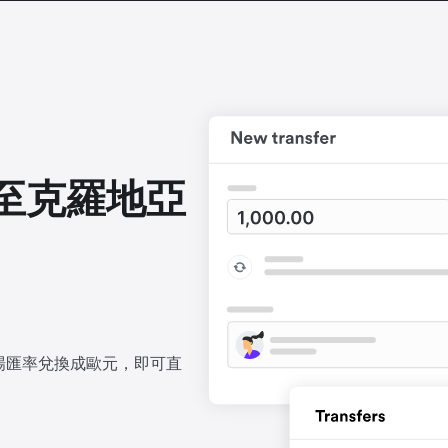
至克羅地亞
場匯率兌換成歐元，即可直