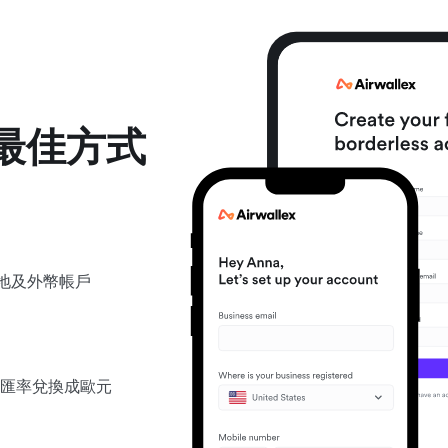
最佳方式
立本地及外幣帳戶
匯率兌換成歐元