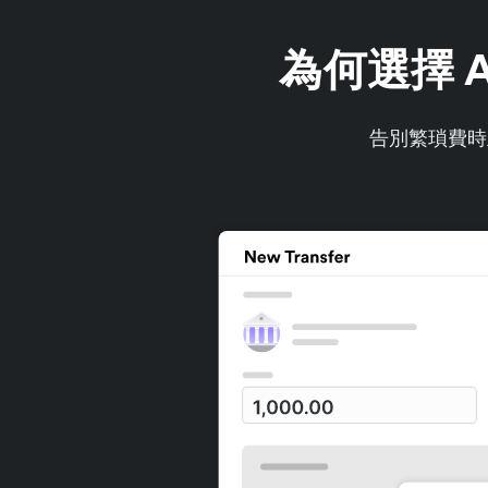
為何選擇 A
告別繁瑣費時