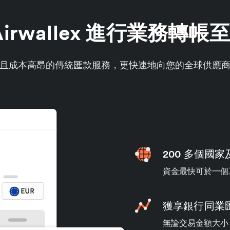
irwallex 進行業務轉
且成本高昂的傳統匯款服務，更快速地向您的全球供應
200 多個國
資金最快可於一個
獲享銀行同業
無論交易金額大小