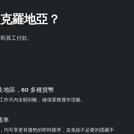
帳至克羅地亞？
商和員工付款。
家及地區，60 多種貨幣
工作天內全額到帳，確保業務運作流暢。
匯率
，均可享更有優勢的即時匯率，並免除不必要的隱藏手