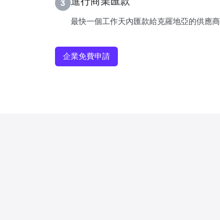
進行商業匯款
3
最快一個工作天內匯款給克羅地亞的供應商
企業免費申請