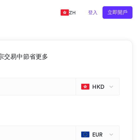
立即開戶
登入
ZH
 的每宗交易中節省更多
HKD
EUR