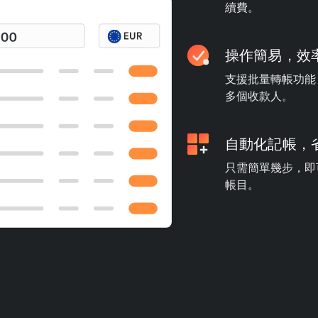
續費。
操作簡易，效
支援批量轉帳功能
多個收款人。
自動化記帳，
只需簡單幾步，即可
帳目。