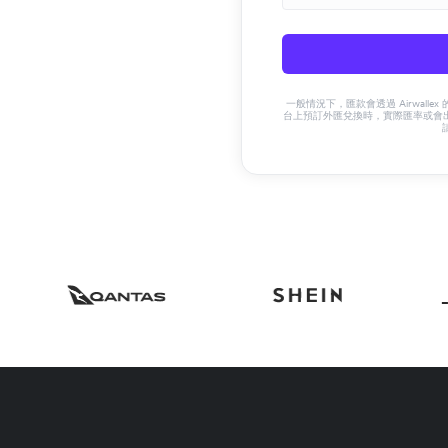
一般情況下，匯款會透過 Airwalle
台上預訂外匯兌換時，實際匯率或會出