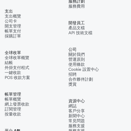
服務計劃
服務費用
支出
支出概覽
公司卡
開發員工
開支管理
產品文檔
帳單支付
API 技術文檔
採購訂單
公司
全球收單
關於我們
全球收單概覽
營運原則
結帳
使用條款
外掛支付程式
Cookie 設置中心
一鍵收款
招聘
POS 收款方案
合作夥伴計劃
獎賞
帳單管理
帳單概覽
資源中心
網上發票收款
網誌
訂閱管理
客戶分享
按量收款
新聞中心
常見問題
服務支援
平台 API
服務支援