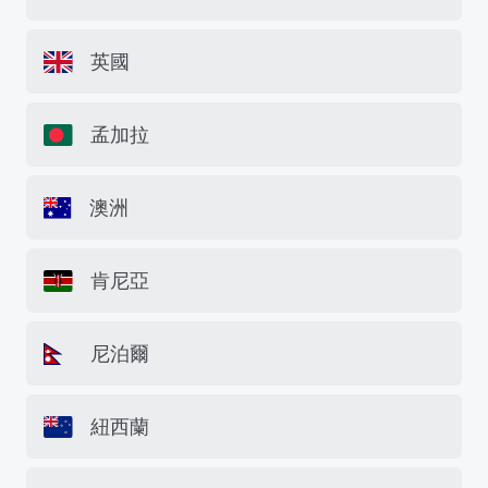
英國
孟加拉
澳洲
肯尼亞
尼泊爾
紐西蘭