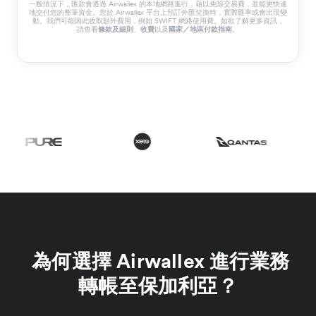
一般情況下，匯款會透過 Airwallex 的本地網路進行，藉以免除交易費，並能更快速
地交付您的整筆資金。您於 Airwallex 平台上預訂外匯兌換時，實際匯率或會出現變
動。我們可能因此收取額外費用，例如 SWIFT 網路使用費。如欲了解更多資訊，
請查看
條款及細則
、
收費
以及
國家／地區付款指南
。
為何選擇 Airwallex 進行業務
轉帳至保加利亞？