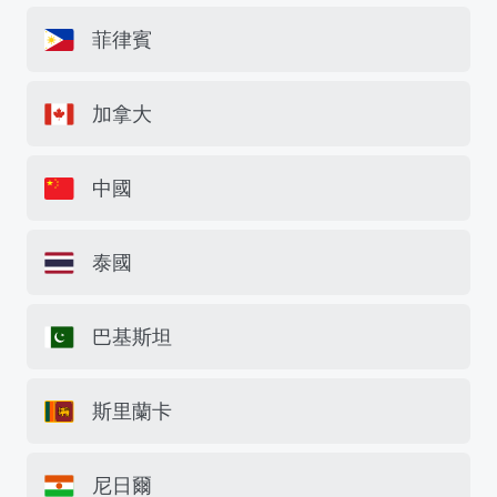
菲律賓
加拿大
中國
泰國
巴基斯坦
斯里蘭卡
尼日爾