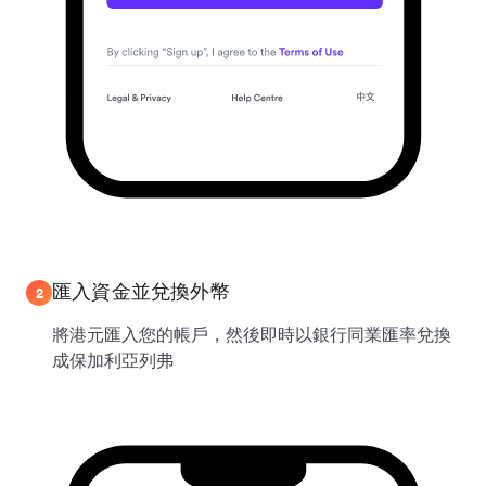
匯入資金並兌換外幣
2
將港元匯入您的帳戶，然後即時以銀行同業匯率兌換
成保加利亞列弗