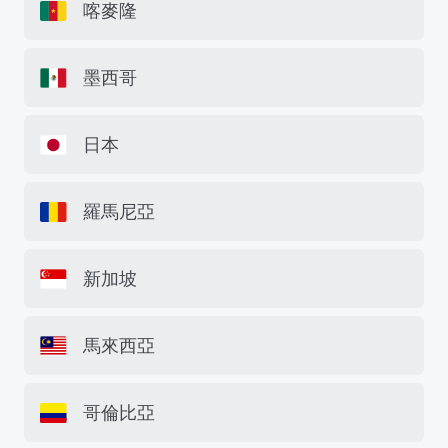
喀麥隆
墨西哥
日本
羅馬尼亞
新加坡
馬來西亞
哥倫比亞