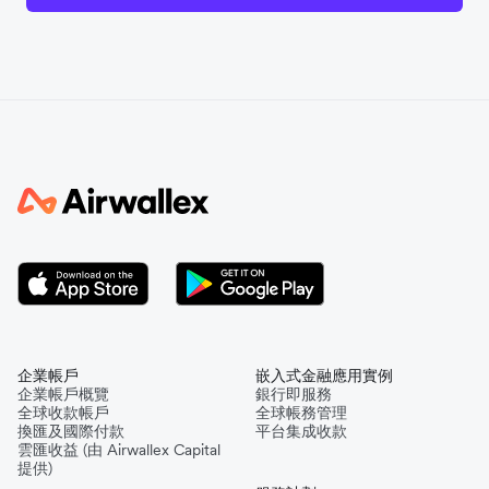
企業帳戶
嵌入式金融應用實例
企業帳戶概覽
銀行即服務
全球收款帳戶
全球帳務管理
換匯及國際付款
平台集成收款
雲匯收益 (由 Airwallex Capital
提供)