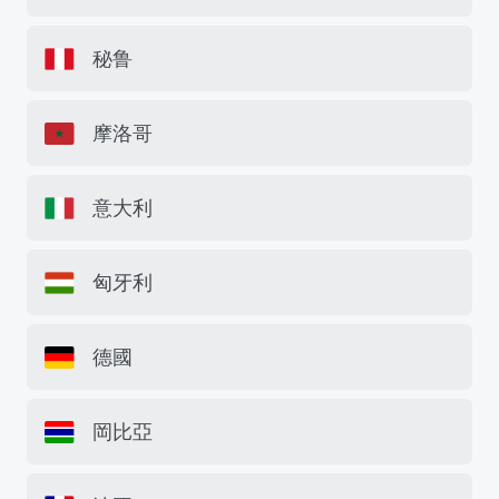
秘鲁
摩洛哥
意大利
匈牙利
德國
岡比亞