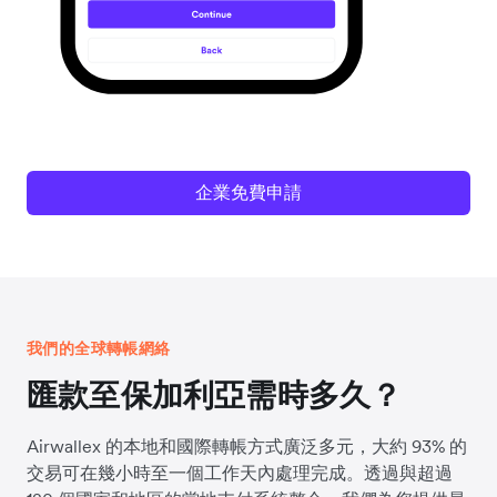
企業免費申請
我們的全球轉帳網絡
匯款至保加利亞需時多久？
Airwallex 的本地和國際轉帳方式廣泛多元，大約 93% 的
交易可在幾小時至一個工作天內處理完成。透過與超過