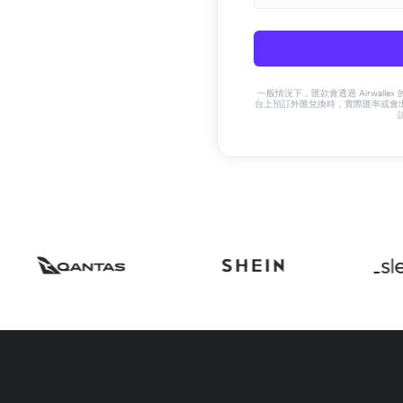
一般情況下，匯款會透過 Airwalle
台上預訂外匯兌換時，實際匯率或會出