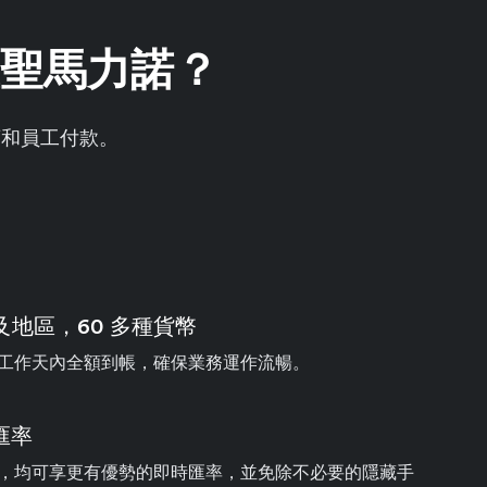
帳至聖馬力諾？
商和員工付款。
家及地區，60 多種貨幣
工作天內全額到帳，確保業務運作流暢。
匯率
，均可享更有優勢的即時匯率，並免除不必要的隱藏手