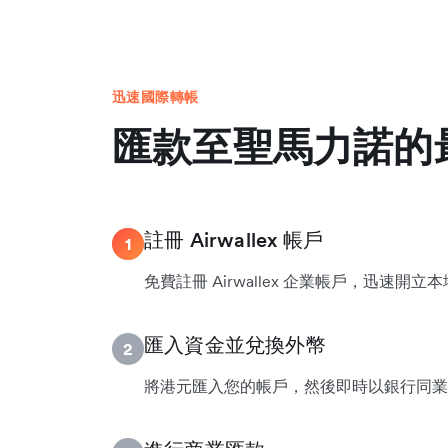
迅速國際轉帳
匯款至聖馬力諾的
註冊 Airwallex 帳戶
1
免費註冊 Airwallex 企業帳戶，迅速開
匯入資金並兌換外幣
2
將港元匯入您的帳戶，然後即時以銀行同業