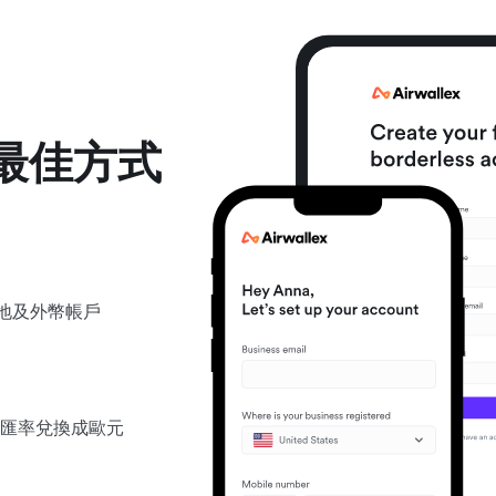
最佳方式
立本地及外幣帳戶
匯率兌換成歐元