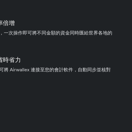
率倍增
，一次操作即可將不同金額的資金同時匯給世界各地的
省時省力
將 Airwallex 連接至您的會計軟件，自動同步並核對