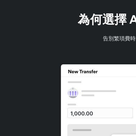
為何選擇 A
告別繁瑣費時