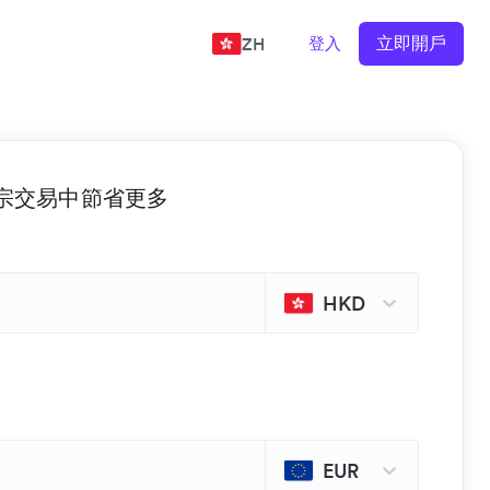
立即開戶
登入
ZH
 的每宗交易中節省更多
HKD
EUR