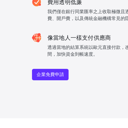
費用透明低廉
我們僅在銀行同業匯率之上收取極微且
費、開戶費，以及傳統金融機構常見的
像當地人一樣支付供應商
透過當地的結算系統以歐元直接付款，
間，加快資金到帳速度。
企業免費申請