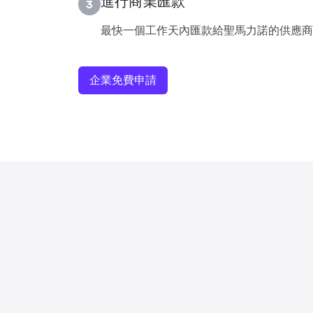
進行商業匯款
3
最快一個工作天內匯款給聖馬力諾的供應商
企業免費申請