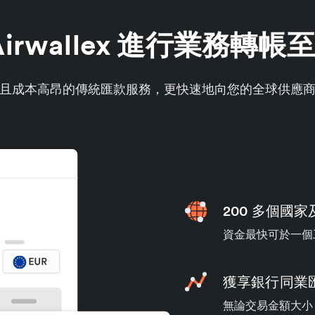
irwallex 進行業務轉
且成本高昂的傳統匯款服務，更快速地向您的全球供應
200 多個國
資金最快可於一個
獲享銀行同業
無論交易金額大小