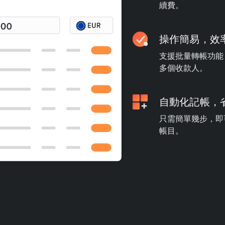
續費。
操作簡易，效
支援批量轉帳功能
多個收款人。
自動化記帳，
只需簡單幾步，即可
帳目。