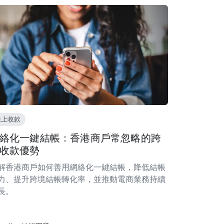
線上收款
絡化一鍵結帳：香港商戶常忽略的跨
收款優勢
解香港商戶如何善用網絡化一鍵結帳，降低結帳
力、提升跨境結帳轉化率，並推動電商業務持續
長。