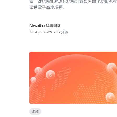
索一鍵結帳和網絡化結帳方案如何簡化結帳流程
帶動電子商務增長。
Airwallex 編輯團隊
30 April 2026
5 分鐘
•
匯款