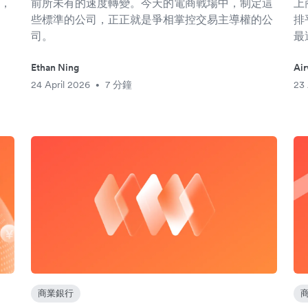
，
前所未有的速度轉變。今天的電商戰場中，制定這
上
些標準的公司，正正就是爭相掌控交易主導權的公
排
司。
最
Ethan Ning
Ai
24 April 2026
7 分鐘
23 
•
商業銀行