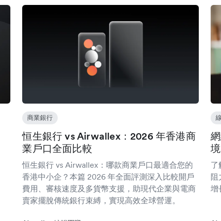
商業銀行
恒生銀行 vs Airwallex：2026 年香港商
網
業戶口全面比較
境
恒生銀行 vs Airwallex：哪款商業戶口最適合您的
了
香港中小企？本篇 2026 年全面評測深入比較開戶
阻
費用、審核速度及多貨幣支援，助現代企業與電商
增
賣家擺脫傳統銀行束縛，實現高效全球營運。