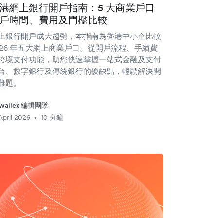
港網上銀行開戶指南：5 大商業戶口
戶時間、費用及門檻比較
上銀行開戶成大趨勢，本指南為香港中小企比較
026 年五大網上商業戶口。從開戶流程、手續費
跨境支付功能，助您快速掌握一站式金融及支付
台、數字銀行及傳統銀行的優缺點，輕鬆解決開
難題。
rwallex 編輯團隊
April 2026
10 分鐘
•