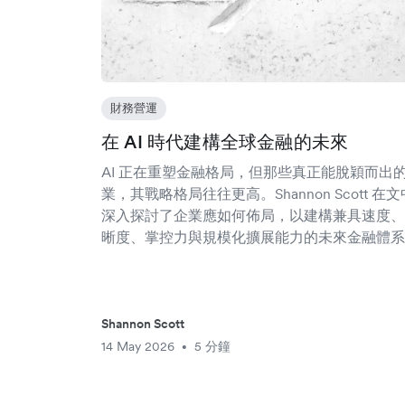
財務營運
在 AI 時代建構全球金融的未來
AI 正在重塑金融格局，但那些真正能脫穎而出
業，其戰略格局往往更高。Shannon Scott 在文
深入探討了企業應如何佈局，以建構兼具速度、
晰度、掌控力與規模化擴展能力的未來金融體系
Shannon Scott
14 May 2026
5 分鐘
•