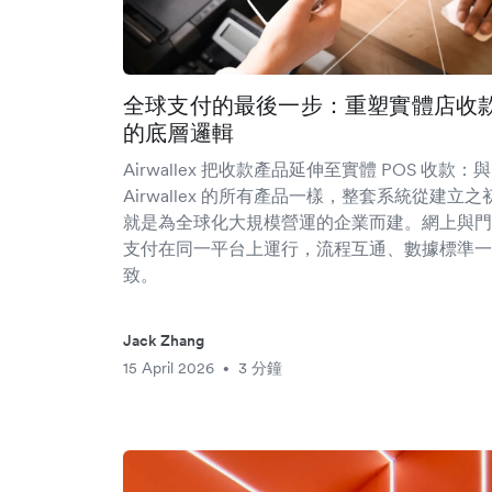
全球支付的最後一步：重塑實體店收
的底層邏輯
Airwallex 把收款產品延伸至實體 POS 收款：與
Airwallex 的所有產品一樣，整套系統從建立之
就是為全球化大規模營運的企業而建。網上與門
支付在同一平台上運行，流程互通、數據標準一
致。
Jack Zhang
15 April 2026
3 分鐘
•