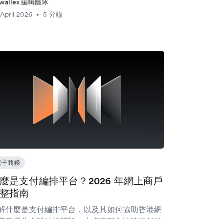
rwallex 編輯團隊
April 2026
5 分鐘
•
電子商務
麼是支付編排平台？2026 年網上商戶
整指南
解什麼是支付編排平台，以及其如何協助香港網