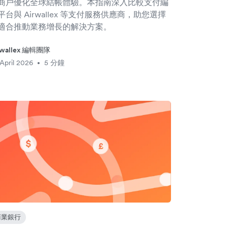
商戶優化全球結帳體驗。本指南深入比較支付編
平台與 Airwallex 等支付服務供應商，助您選擇
適合推動業務增長的解決方案。
rwallex 編輯團隊
April 2026
5 分鐘
•
商業銀行