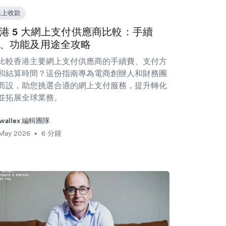
線上收款
港 5 大網上支付供應商比較：手續
、功能及用途全攻略
比較香港主要網上支付供應商的手續費、支付方
和結算時間？這份指南專為電商創辦人和財務團
而設，助您挑選合適的網上支付服務，提升轉化
並拓展全球業務。
rwallex 編輯團隊
 May 2026
6 分鐘
•