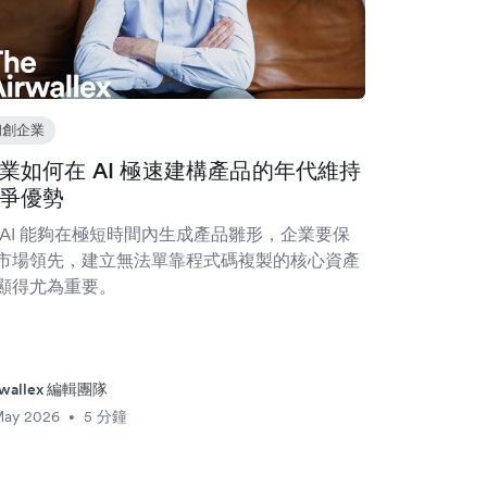
初創企業
業如何在 AI 極速建構產品的年代維持
爭優勢
 AI 能夠在極短時間內生成產品雛形，企業要保
市場領先，建立無法單靠程式碼複製的核心資產
顯得尤為重要。
rwallex 編輯團隊
May 2026
5 分鐘
•