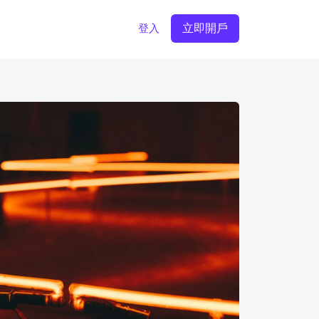
立即開戶
登入