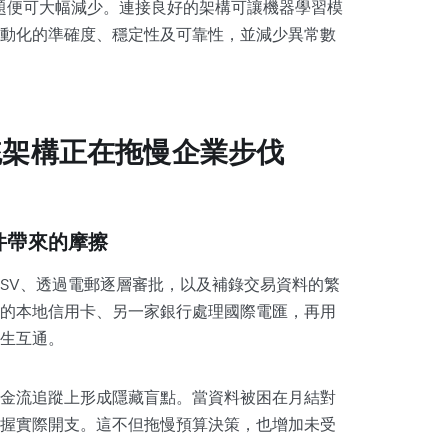
問題便可大幅減少。連接良好的架構可讓機器學習模
動化的準確度、穩定性及可靠性，並減少異常數
統架構正在拖慢企業步伐
件帶來的摩擦
CSV、透過電郵逐層審批，以及補錄交易資料的繁
的本地信用卡、另一家銀行處理國際電匯，再用
生互通。
金流追蹤上形成隱藏盲點。當資料被困在月結對
握實際開支。這不但拖慢預算決策，也增加未受