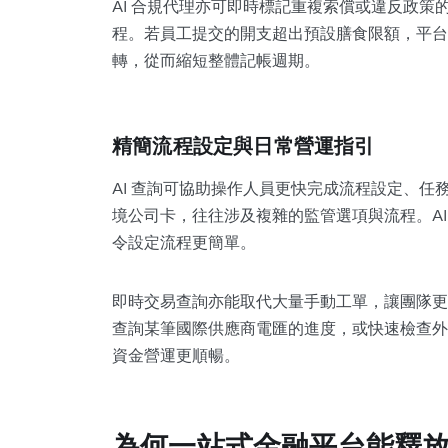
AI 合規代理亦可即時標記重複索償或違反政
程。若員工提交的開支超出預設膳食限額，平台
轉，從而縮短整體記帳週期。
精簡流程設定與日常營運指引
AI 查詢可協助操作人員更快完成流程設定、
境公司卡，往往涉及複雜的監管選項與流程。A
令設定流程更簡單。
即時交易查詢亦能取代大量手動工單，讓團隊更
查詢某筆國際供應商電匯的進度，或快速檢查外
資金營運更順暢。
為何一站式金融平台能釋放 