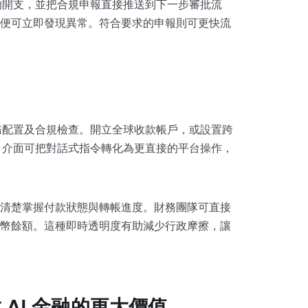
策的開支，並把合規申報直接推送到下一步審批流
便可立即發現異常。符合要求的申報則可更快流
任務配置及合規檢查。開立全球收款帳戶，或設置跨
I 介面可把對話式指令轉化為更直接的平台操作，
清楚掌握付款狀態與轉帳進度。財務團隊可直接
幣餘額。這種即時透明度有助減少行政摩擦，讓
AI 金融的更大價值