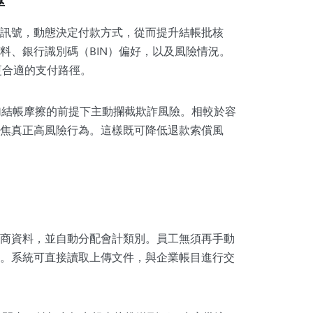
率
訊號，動態決定付款方式，從而提升結帳批核
料、銀行識別碼（BIN）偏好，以及風險情況。
更合適的支付路徑。
增加結帳摩擦的前提下主動攔截欺詐風險。相較於容
焦真正高風險行為。這樣既可降低退款索償風
商資料，並自動分配會計類別。員工無須再手動
。系統可直接讀取上傳文件，與企業帳目進行交