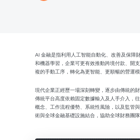
AI 金融是指利用人工智能自動化、改善及保障財
和機器學習，企業可更有效推動跨境付款、開支
複的手動工序，轉化為更智能、更順暢的營運模
現代企業正經歷一場深刻轉變，逐步由傳統的財
傳統平台高度依賴固定數據輸入及人手介入，往往
概念、工作流程優勢、系統性風險，以及監管
術與全球金融基礎設施結合，協助全球財務團隊