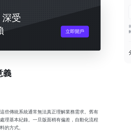
戶，深受
賴
立即開戶
意義
這些傳統系統通常無法真正理解業務需求。舊有
處理基本紀錄。一旦版面稍有偏差，自動化流程
料的方式。