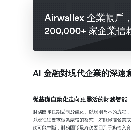
Airwallex 企業帳
200,000+ 家企業信
AI 金融對現代企業的深遠
從基礎自動化走向更靈活的財務智能
財務團隊長期受制於僵化、以規則為本的流程，
系統往往要求極為嚴格的格式，才能掃描發票或
便可能中斷，財務團隊最終仍要回到手動輸入資