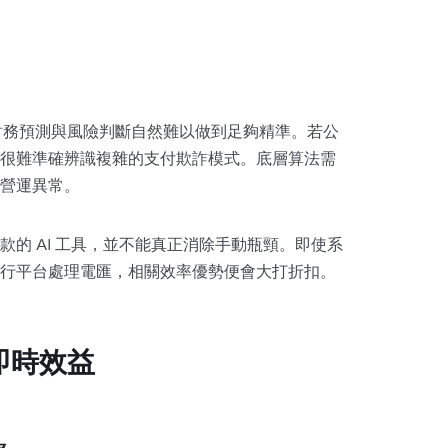
，財務預測與風險判斷自然難以做到足夠精準。若公
很難準確辨識複雜的支付欺詐模式。底層算法需
營運異常。
的 AI 工具，並不能真正消除手動瓶頸。即使系
行平台處理電匯，相關效率優勢便會大打折扣。
即時效益