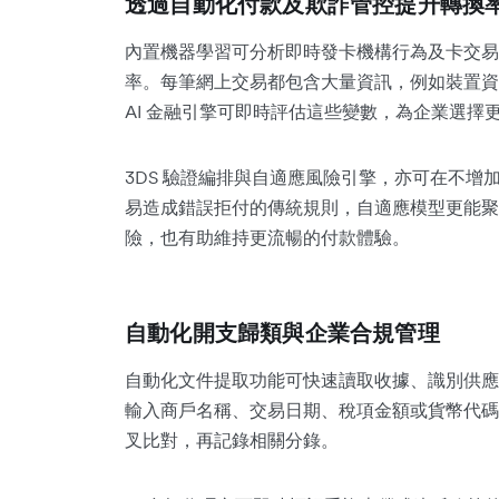
透過自動化付款及欺詐管控提升轉換
內置機器學習可分析即時發卡機構行為及卡交易
率。每筆網上交易都包含大量資訊，例如裝置資
AI 金融引擎可即時評估這些變數，為企業選擇
3DS 驗證編排與自適應風險引擎，亦可在不
易造成錯誤拒付的傳統規則，自適應模型更能聚
險，也有助維持更流暢的付款體驗。
自動化開支歸類與企業合規管理
自動化文件提取功能可快速讀取收據、識別供應
輸入商戶名稱、交易日期、稅項金額或貨幣代碼
叉比對，再記錄相關分錄。