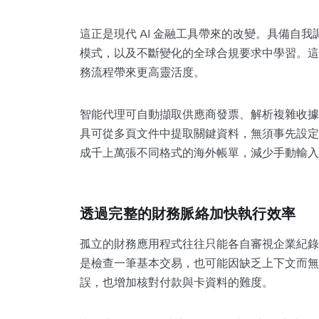
這正是現代 AI 金融工具帶來的改變。具備自
模式，以及不斷變化的全球合規要求中學習。這
務流程帶來更高靈活度。
智能代理可自動擷取供應商發票、解析複雜收據
具可從多頁文件中提取關鍵資料，無須事先設定
成千上萬張不同格式的海外帳單，減少手動輸入
透過完整的財務脈絡加快執行效率
孤立的財務應用程式往往只能各自審視企業紀錄
是檢查一筆基本交易，也可能因缺乏上下文而無
誤，也增加核對付款與卡資料的難度。