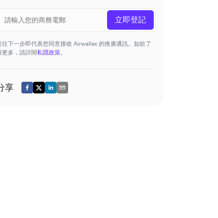
立即登記
前往下一步即代表您同意接收 Airwallex 的推廣通訊。如欲了
解更多，請詳閱
私隱政策
。
分享