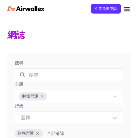
企業免費申請
網誌
搜尋
主題
財務營運
行業
選擇
|
全部清除
財務營運