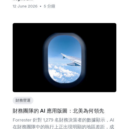
12 June 2026
5 分鐘
•
財務營運
財務團隊的 AI 應用版圖：北美為何領先
Forrester 針對 1,279 名財務決策者的數據顯示，AI
在財務團隊中的執行上正出現明顯的地區差距，成