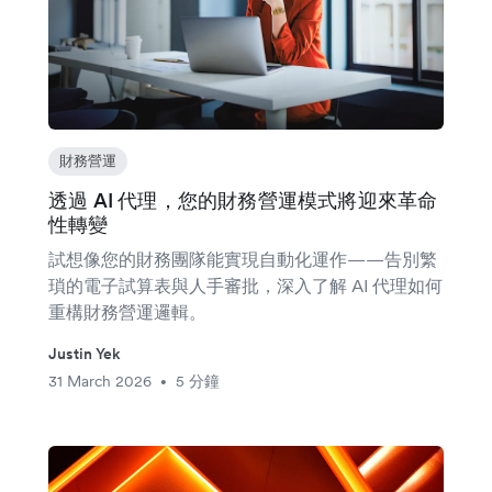
財務營運
透過 AI 代理，您的財務營運模式將迎來革命
性轉變
試想像您的財務團隊能實現自動化運作——告別繁
瑣的電子試算表與人手審批，深入了解 AI 代理如何
重構財務營運邏輯。
Justin Yek
31 March 2026
5 分鐘
•