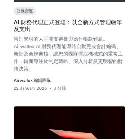
財務營運
AI 財務代理正式登場：以全新方式管理帳單
及支出
告別繁瑣的人手開支審批與應付帳款難題。
Airwallex AI 財務代理能即時自動完成會計編碼、
審批及合規審核，讓您的團隊擺脫機械式的重複工
作，轉而專注於制定戰略、深入分析及更明智的財
務決策。
Airwallex 編輯團隊
22 January 2026
3 分鐘
•