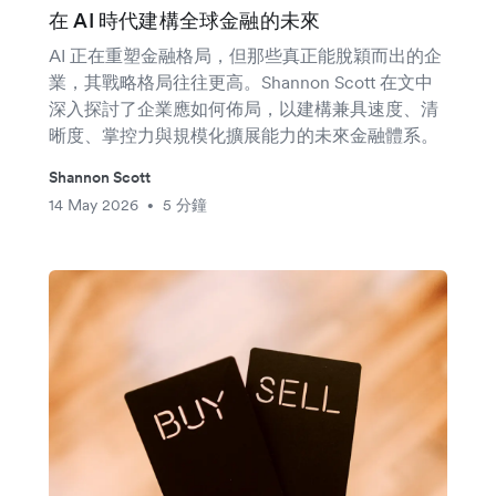
在 AI 時代建構全球金融的未來
AI 正在重塑金融格局，但那些真正能脫穎而出的企
業，其戰略格局往往更高。Shannon Scott 在文中
深入探討了企業應如何佈局，以建構兼具速度、清
晰度、掌控力與規模化擴展能力的未來金融體系。
Shannon Scott
14 May 2026
5 分鐘
•