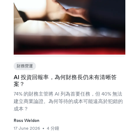
財務營運
AI 投資回報率，為何財務長仍未有清晰答
案？
74% 的財務主管將 AI 列為首要任務，但 40% 無法
建立商業論證。為何等待的成本可能遠高於犯錯的
成本？
Ross Weldon
17 June 2026
4 分鐘
•