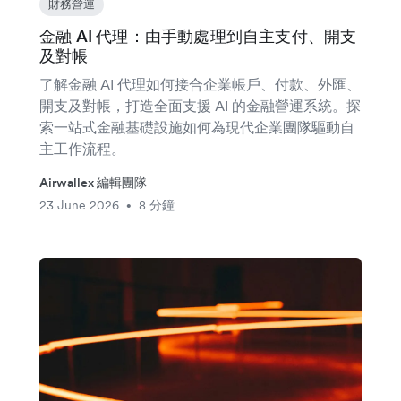
財務營運
金融 AI 代理：由手動處理到自主支付、開支
及對帳
了解金融 AI 代理如何接合企業帳戶、付款、外匯、
開支及對帳，打造全面支援 AI 的金融營運系統。探
索一站式金融基礎設施如何為現代企業團隊驅動自
主工作流程。
Airwallex 編輯團隊
23 June 2026
8 分鐘
•