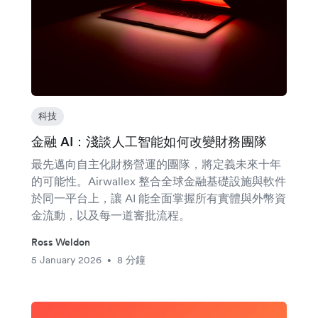
科技
金融 AI：淺談人工智能如何改變財務團隊
最先邁向自主化財務營運的團隊，將定義未來十年
的可能性。Airwallex 整合全球金融基礎設施與軟件
於同一平台上，讓 AI 能全面掌握所有實體與外幣資
金流動，以及每一道審批流程。
Ross Weldon
5 January 2026
8 分鐘
•