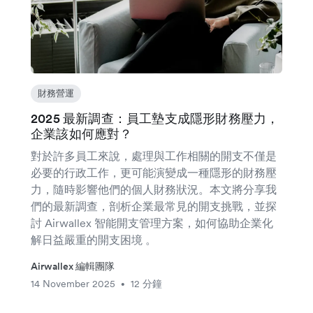
財務營運
2025 最新調查：員工墊支成隱形財務壓力，
企業該如何應對？
對於許多員工來說，處理與工作相關的開支不僅是
必要的行政工作，更可能演變成一種隱形的財務壓
力，隨時影響他們的個人財務狀況。本文將分享我
們的最新調查，剖析企業最常見的開支挑戰，並探
討 Airwallex 智能開支管理方案，如何協助企業化
解日益嚴重的開支困境 。
Airwallex 編輯團隊
14 November 2025
12 分鐘
•