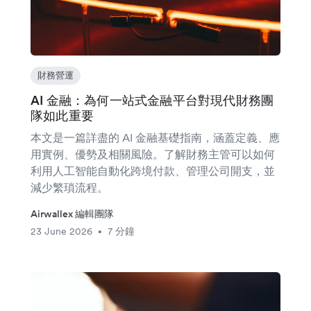
財務營運
AI 金融：為何一站式金融平台對現代財務團
隊如此重要
本文是一篇詳盡的 AI 金融基礎指南，涵蓋定義、應
用實例、優勢及相關風險。了解財務主管可以如何
利用人工智能自動化跨境付款、管理公司開支，並
減少繁瑣流程。
Airwallex 編輯團隊
23 June 2026
7 分鐘
•