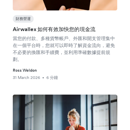
財務營運
Airwallex 如何有效加快您的現金流
當您的付款、多種貨幣帳戶、外匯和開支管理集中
在一個平台時，您就可以即時了解資金流向，避免
不必要的換匯和手續費，並利用準確數據提前規
劃。
Ross Weldon
31 March 2026
6 分鐘
•