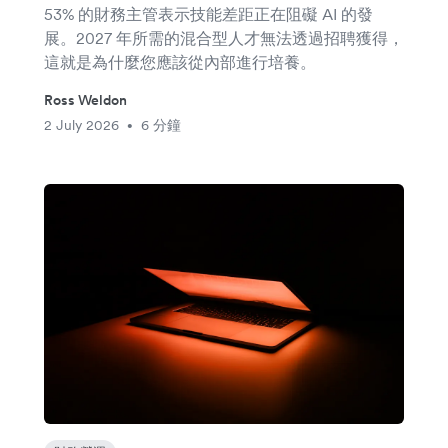
53% 的財務主管表示技能差距正在阻礙 AI 的發
展。2027 年所需的混合型人才無法透過招聘獲得，
這就是為什麼您應該從內部進行培養。
Ross Weldon
2 July 2026
6 分鐘
•