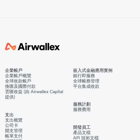
企業帳戶
嵌入式金融應用實例
企業帳戶概覽
銀行即服務
全球收款帳戶
全球帳務管理
換匯及國際付款
平台集成收款
雲匯收益 (由 Airwallex Capital
提供)
服務計劃
服務費用
支出
支出概覽
公司卡
開發員工
開支管理
產品文檔
帳單支付
API 技術文檔