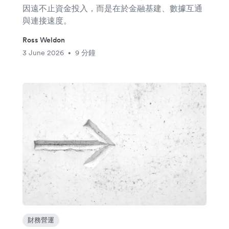
因遠不止資金投入，而是在於金融基建、數據互通
與連接速度。
Ross Weldon
3 June 2026
9 分鐘
•
財務營運