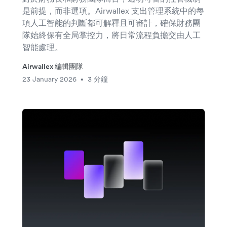
是前提，而非選項。Airwallex 支出管理系統中的每
項人工智能的判斷都可解釋且可審計，確保財務團
隊始終保有全局掌控力，將日常流程負擔交由人工
智能處理。
Airwallex 編輯團隊
23 January 2026
3 分鐘
•