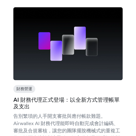
財務營運
AI 財務代理正式登場：以全新方式管理帳單
及支出
告別繁瑣的人手開支審批與應付帳款難題。
Airwallex AI 財務代理能即時自動完成會計編碼、
審批及合規審核，讓您的團隊擺脫機械式的重複工