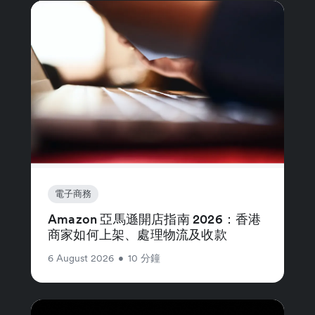
電子商務
Amazon 亞馬遜開店指南 2026：香港
商家如何上架、處理物流及收款
6 August 2026
•
10 分鐘