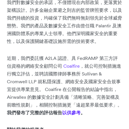
我們對數據安全的承諾，不僅體現在內部政策，更落實於
架構設計。許多金融企業避之則吉的監管牌照要求，以及
我們持續的投資，均確保了我們無時無刻領先於全球威脅
態勢。我們的產品及數據安全工作由曾任職 Palantir 及澳
洲國防體系的專業人士領導。他們深明國家安全的重要
性，以及保護關鍵基礎設施所需的技術要求。
近期，我們委託獲 A2LA 認證、具 FedRAMP 第三方評
估資格的網絡安全顧問公司
Coalfire
，就公司控制措施進
行獨立評估，並聘請國際律師事務所 Sullivan &
Cromwell LLP 就私隱保護、網絡安全及國家安全合規事
宜提供專業意見。 Coalfire 在公開報告的結論中指出，
Airwallex 的數據安全計劃具備「清晰策略、完善架構及
前瞻性規劃」，相關控制措施更「遠超業界最低要求」。
我們發布了完整的評估報告
以供參考
。