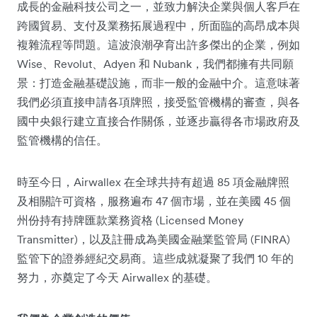
成長的金融科技公司之一，並致力解決企業與個人客戶在
跨國貿易、支付及業務拓展過程中，所面臨的高昂成本與
複雜流程等問題。這波浪潮孕育出許多傑出的企業，例如
Wise、Revolut、Adyen 和 Nubank，我們都擁有共同願
景：打造金融基礎設施，而非一般的金融中介。這意味著
我們必須直接申請各項牌照，接受監管機構的審查，與各
國中央銀行建立直接合作關係，並逐步贏得各市場政府及
監管機構的信任。
時至今日，Airwallex 在全球共持有超過 85 項金融牌照
及相關許可資格，服務遍布 47 個市場，並在美國 45 個
州份持有持牌匯款業務資格 (Licensed Money
Transmitter)，以及註冊成為美國金融業監管局 (FINRA)
監管下的證券經紀交易商。這些成就凝聚了我們 10 年的
努力，亦奠定了今天 Airwallex 的基礎。