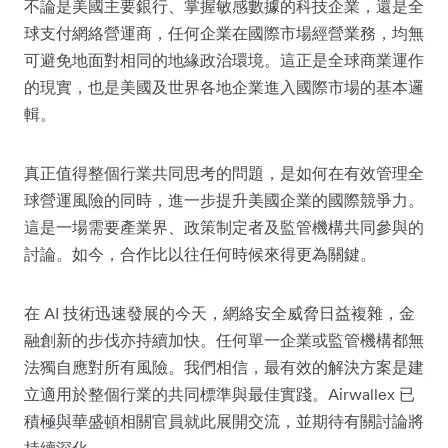
不論是美國主要銀行、掌握敏感數據的科技企業，還是全
球支付網絡營運商，任何企業在國際市場經營業務，均無
可避免地面對相同的地緣政治環境。這正是全球商業運作
的現實，也是美國及世界各地企業進入國際市場的基本邏
輯。
真正值得整個行業共同思考的問題，是如何在有效管理全
球營運風險的同時，進一步提升美國企業的國際競爭力。
這是一場需要產業界、政策制定者及監管機構共同參與的
討論。如今，合作比以往任何時候來得更為關鍵。
在 AI 技術迅速發展的今天，網絡安全威脅日益複雜，金
融創新的步伐亦持續加快。任何單一企業或監管機構都無
法獨自應對所有風險。我們相信，最有效的解決方案是建
立適用於整個行業的共同標準與最佳實踐。Airwallex 已
積極與華盛頓相關官員就此展開交流，並期待有關討論將
持續深化。