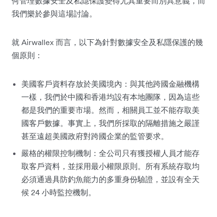
何管理數據安全及私隱保護變得尤其重要而別具意義，而
我們樂於參與這場討論。
就 Airwallex 而言，以下為針對數據安全及私隱保護的幾
個原則：
美國客戶資料存放於美國境內：與其他跨國金融機構
一樣，我們於中國和香港均設有本地團隊，因為這些
都是我們的重要市場。然而，相關員工並不能存取美
國客戶數據。事實上，我們所採取的隔離措施之嚴謹
甚至遠超美國政府對跨國企業的監管要求。
嚴格的權限控制機制：全公司只有獲授權人員才能存
取客戶資料，並採用最小權限原則。所有系統存取均
必須通過具防釣魚能力的多重身份驗證，並設有全天
候 24 小時監控機制。