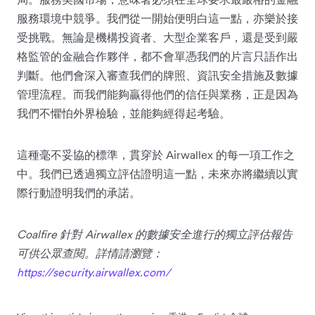
服務環境中競爭。我們從一開始便明白這一點，亦樂於接
受挑戰。無論是機構投資者、大型企業客戶，還是受到嚴
格監管的金融合作夥伴，都不會單憑我們的片言只語作出
判斷。他們會深入審查我們的牌照、資訊安全措施及數據
管理流程。而我們能夠贏得他們的信任與業務，正是因為
我們不懼怕外界檢驗，並能夠經得起考驗。
這種毫不妥協的標準，貫穿於 Airwallex 的每一項工作之
中。我們已透過獨立評估證明這一點，未來亦將繼續以實
際行動證明我們的承諾。
Coalfire 針對 Airwallex 的數據安全進行的獨立評估報告
可供公眾查閱。詳情請瀏覽：
https://security.airwallex.com/