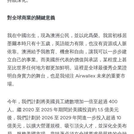
對全球商業的關鍵意義
我在中國出生，現為澳洲公民，並以此爲榮。我當初移居
墨爾本時只有十五歲，英語能力有限，也沒有資源或人脈
依靠。澳洲給予我教育、機會和自由，讓我可以一步步建
立自己的事業。而美國所代表的價值與承諾，某程度上甚
至比世界任何地方都更加鮮明。這裡是全球最優秀企業證
明自身實力的舞台，也是我傾注 Airwallex 未來的重要市
場。
今年，我們計劃將美國員工總數增加一倍至超過 400
人。繼 2020 至 2025 年期間於美國投資約 1.5 億美元
後，我們計劃於 2026 至 2029 年間進一步投入超過 10
億美元，以擴大營運規模、吸引頂尖人才，並深化全美布
局。服務美國市場，意味著必須在全球要求最嚴格的金融