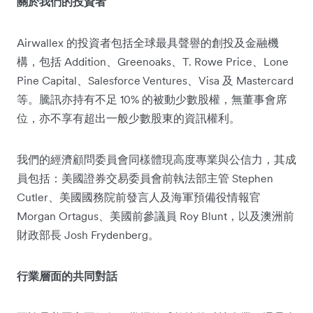
關於我們的投資者
Airwallex 的投資者包括全球最具聲譽的創投及金融機
構，包括 Addition、Greenoaks、T. Rowe Price、Lone
Pine Capital、Salesforce Ventures、Visa 及 Mastercard
等。騰訊亦持有不足 10% 的被動少數股權，無董事會席
位，亦不享有超出一般少數股東的資訊權利。
我們的經濟顧問委員會同樣體現高度專業與公信力，其成
員包括：美國證券交易委員會前執法部主管 Stephen
Cutler、美國國務院前發言人及海軍預備役情報官
Morgan Ortagus、美國前參議員 Roy Blunt，以及澳洲前
財政部長 Josh Frydenberg。
行業層面的共同對話