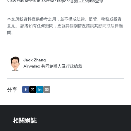
View this article in another region:
香港 - English
全球
本文所載資料僅供參考之用，並不構成法律、監管、稅務或投資
意見。 讀者如有任何疑問，應就其個別情況諮詢其顧問或法律顧
問。
Jack Zhang
Airwallex 共同創辦人及行政總裁
分享
相關網誌