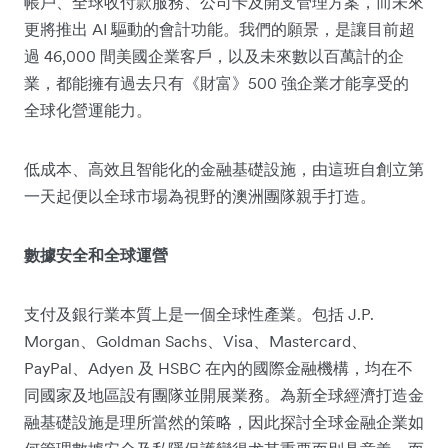
帳戶、全球收付款服務、公司卡及開支管理方案，而未來
更將推出 AI 驅動的會計功能。我們的願景，是讓目前超
過 46,000 間美國企業客戶，以及未來數以百萬計的企
業，都能擁有過去只有《財富》500 強企業才能享受的
全球化營運能力。
低成本、高效且智能化的金融基礎設施，由這班自創立第
一天起便以全球市場為視野的澳洲團隊親手打造。
數據安全和全球運營
支付及銀行業本質上是一個全球性產業。包括 J.P.
Morgan、Goldman Sachs、Visa、Mastercard、
PayPal、Adyen 及 HSBC 在內的國際金融機構，均在不
同國家及地區設有團隊並開展業務。為新全球經濟打造金
融基礎設施是理所當然的策略，因此探討全球金融企業如