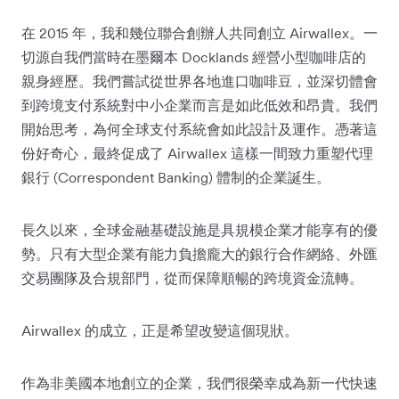
在 2015 年，我和幾位聯合創辦人共同創立 Airwallex。一
切源自我們當時在墨爾本 Docklands 經營小型咖啡店的
親身經歷。我們嘗試從世界各地進口咖啡豆，並深切體會
到跨境支付系統對中小企業而言是如此低效和昂貴。我們
開始思考，為何全球支付系統會如此設計及運作。憑著這
份好奇心，最終促成了 Airwallex 這樣一間致力重塑代理
銀行 (Correspondent Banking) 體制的企業誕生。
長久以來，全球金融基礎設施是具規模企業才能享有的優
勢。只有大型企業有能力負擔龐大的銀行合作網絡、外匯
交易團隊及合規部門，從而保障順暢的跨境資金流轉。
Airwallex 的成立，正是希望改變這個現狀。
作為非美國本地創立的企業，我們很榮幸成為新一代快速