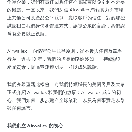
作爲企業，我們有責任回應任何不實謠言以免引起不必要
的疑慮。一直以來，我們深信 Airwallex 憑藉實力與市場
上其他公司及產品公平競爭，贏取客戶的信任。對於那些
試圖扭曲我們身份和營運方式，誤導公眾的言論，我們認
爲有必要以正視聽。
Airwallex 一向恪守公平競爭原則，從不參與任何反競爭
行為。過去 10 年，我們的增長策略始終如一：持續提升
產品質素，提高營運透明度，並以成果說話。
我們亦希望藉此機會，向我們持續增長的美國客戶及大眾
正式介紹 Airwallex 和我們的故事：Airwallex 成立的初
心、我們如何一步步建立全球業務，以及為何事實足以擊
破任何謠言。
我們創立 Airwallex 的初心