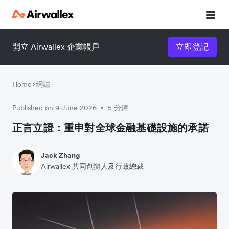
開立 Airwallex 企業帳戶
立即登記
Home
網誌
Published on 9 June 2026
5 分鐘
•
正言立證：重申對全球金融基礎設施的承諾
Jack Zhang
Airwallex 共同創辦人及行政總裁