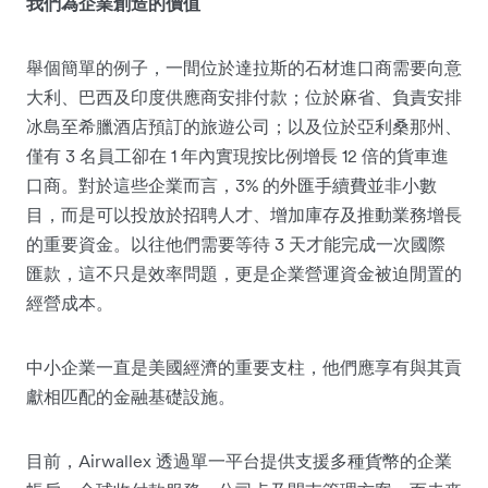
我們為企業創造的價值
舉個簡單的例子，一間位於達拉斯的石材進口商需要向意
大利、巴西及印度供應商安排付款；位於麻省、負責安排
冰島至希臘酒店預訂的旅遊公司；以及位於亞利桑那州、
僅有 3 名員工卻在 1 年內實現按比例增長 12 倍的貨車進
口商。對於這些企業而言，3% 的外匯手續費並非小數
目，而是可以投放於招聘人才、增加庫存及推動業務增長
的重要資金。以往他們需要等待 3 天才能完成一次國際
匯款，這不只是效率問題，更是企業營運資金被迫閒置的
經營成本。
中小企業一直是美國經濟的重要支柱，他們應享有與其貢
獻相匹配的金融基礎設施。
目前，Airwallex 透過單一平台提供支援多種貨幣的企業